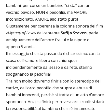
bambini: per cui se un bambino “ci sta” con un
vecchio bavoso, NON è pedofilia, ma AMORE
incondizionato, AMORE allo stato puro!
Giustamente per coerenza la colonna sonora del film
«
Mystery of Love
» del cantante
Sufija Steven
, parla
ambiguamente dell’amore fra lui e la nipote di
appena 5 anni…
Il messaggio che sta passando è chiarissimo: con la
scusa dell’«amore libero con chiunque»,
indipendentemente dal sesso e dall’età, stanno
sdoganando la pedofilia!
Tra non molto dovremo finirla con lo stereotipo del
cattivo, dell’orco pedofilo che stupra e abusa di
bambini innocenti, perché si tratta di un atto d’amore
spontaneo. Anzi, si finirà per rovesciare i ruoli: si darà
la responsabilità al bambino che si è innamorato