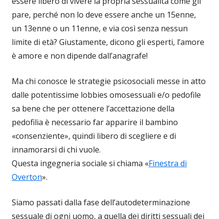
essere libero di vivere la propria sessualità come gli
pare, perché non lo deve essere anche un 15enne,
un 13enne o un 11enne, e via così senza nessun
limite di età? Giustamente, dicono gli esperti, l’amore
è amore e non dipende dall’anagrafe!
Ma chi conosce le strategie psicosociali messe in atto
dalle potentissime lobbies omosessuali e/o pedofile
sa bene che per ottenere l’accettazione della
pedofilia è necessario far apparire il bambino
«consenziente», quindi libero di scegliere e di
innamorarsi di chi vuole.
Questa ingegneria sociale si chiama «
Finestra di
Overton
».
Siamo passati dalla fase dell’autodeterminazione
sessuale di ogni uomo, a quella dei diritti sessuali dei