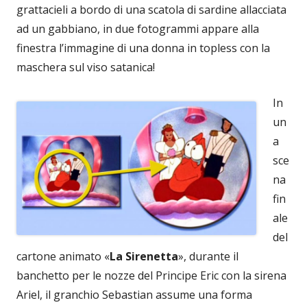
grattacieli a bordo di una scatola di sardine allacciata
ad un gabbiano, in due fotogrammi appare alla
finestra l’immagine di una donna in topless con la
maschera sul viso satanica!
In
un
a
sce
na
fin
ale
del
cartone animato «
La Sirenetta
», durante il
banchetto per le nozze del Principe Eric con la sirena
Ariel, il granchio Sebastian assume una forma