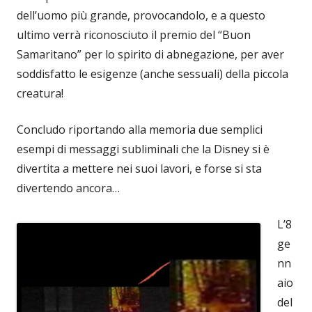
dell’uomo più grande, provocandolo, e a questo
ultimo verrà riconosciuto il premio del “Buon
Samaritano” per lo spirito di abnegazione, per aver
soddisfatto le esigenze (anche sessuali) della piccola
creatura!
Concludo riportando alla memoria due semplici
esempi di messaggi subliminali che la Disney si è
divertita a mettere nei suoi lavori, e forse si sta
divertendo ancora…
L’8
ge
nn
aio
del