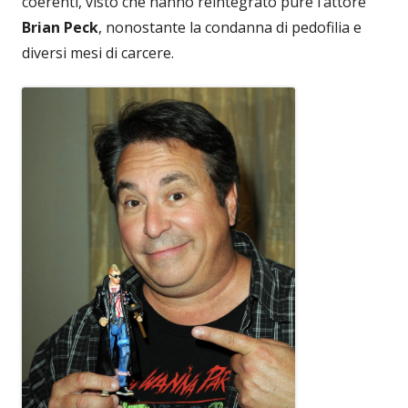
coerenti, visto che hanno reintegrato pure l’attore
Brian Peck
, nonostante la condanna di pedofilia e
diversi mesi di carcere.