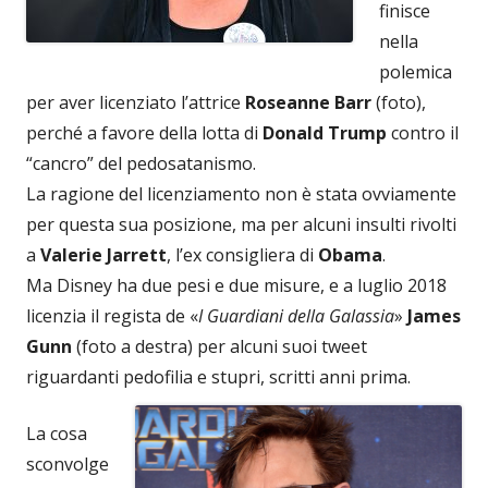
finisce
nella
polemica
per aver licenziato l’attrice
Roseanne Barr
(foto),
perché a favore della lotta di
Donald
Trump
contro il
“cancro” del pedosatanismo.
La ragione del licenziamento non è stata ovviamente
per questa sua posizione, ma per alcuni insulti rivolti
a
Valerie Jarrett
, l’ex consigliera di
Obama
.
Ma Disney ha due pesi e due misure, e a luglio 2018
licenzia il regista de «
I Guardiani della Galassia
»
James
Gunn
(foto a destra) per alcuni suoi tweet
riguardanti pedofilia e stupri, scritti anni prima.
La cosa
sconvolge