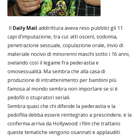
Il
Daily Mail
addirittura aveva reso pubblici gli 11
capi d’imputazione, tra cui: atti osceni, sodomia,
penetrazione sessuale, copulazione orale, invio di
materiale nocivo di minorenni maschi sotto i 16 anni,
svelando così il legame fra pederastia e
omosessualità. Ma sembra che alla casa di
produzione di intrattenimento per bambini più
famosa al mondo sembra non importare se si è
pedofili o stupratori seriali.
Sembra quasi che chi difende la pederastia e la
pedofilia debba essere reintegrato a prescindere, e la
conferma arriva da Hollywood: i film che trattano
queste tematiche vengono osannati e applauditi.