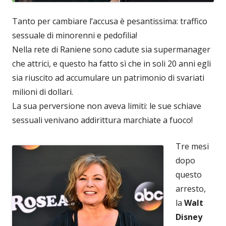
Tanto per cambiare l’accusa è pesantissima: traffico
sessuale di minorenni e pedofilia!
Nella rete di Raniene sono cadute sia supermanager
che attrici, e questo ha fatto sì che in soli 20 anni egli
sia riuscito ad accumulare un patrimonio di svariati
milioni di dollari.
La sua perversione non aveva limiti: le sue schiave
sessuali venivano addirittura marchiate a fuoco!
Tre mesi
dopo
questo
arresto,
la
Walt
Disney