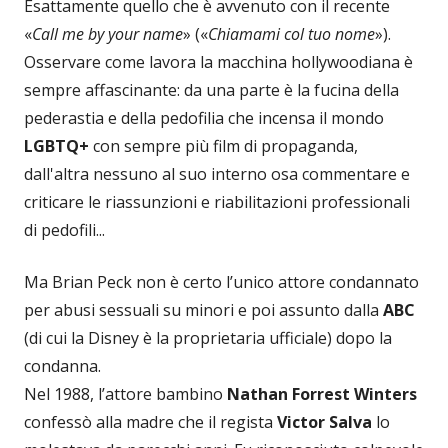
Esattamente quello che è avvenuto con il recente
«
Call me by your name
» («
Chiamami col tuo nome
»).
Osservare come lavora la macchina hollywoodiana è
sempre affascinante: da una parte è la fucina della
pederastia e della pedofilia che incensa il mondo
LGBTQ+
con sempre più film di propaganda,
dall'altra nessuno al suo interno osa commentare e
criticare le riassunzioni e riabilitazioni professionali
di pedofili...
Ma Brian Peck non è certo l’unico attore condannato
per abusi sessuali su minori e poi assunto dalla
ABC
(di cui la Disney è la proprietaria ufficiale) dopo la
condanna.
Nel 1988, l’attore bambino
Nathan Forrest Winters
confessò alla madre che il regista
Victor Salva
lo