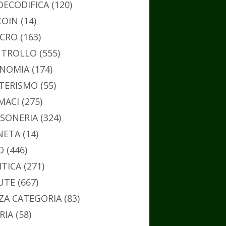
DECODIFICA
(120)
COIN
(14)
CRO
(163)
TROLLO
(555)
NOMIA
(174)
TERISMO
(55)
MACI
(275)
SONERIA
(324)
NETA
(14)
O
(446)
ITICA
(271)
UTE
(667)
ZA CATEGORIA
(83)
RIA
(58)