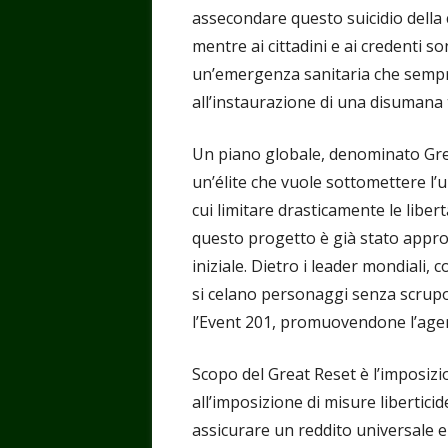
assecondare questo suicidio della 
mentre ai cittadini e ai credenti so
un’emergenza sanitaria che sempr
all’instaurazione di una disumana 
Un piano globale, denominato Great
un’élite che vuole sottomettere l
cui limitare drasticamente le liber
questo progetto è già stato approv
iniziale. Dietro i leader mondiali,
si celano personaggi senza scrupo
l’Event 201, promuovendone l’age
Scopo del Great Reset è l’imposizio
all’imposizione di misure libertici
assicurare un reddito universale e d