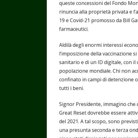
queste concessioni del Fondo Mon
rinuncia alla proprietà privata e 
19 e Covid-21 promosso da Bill Gat
farmaceutici.
Aldilà degli enormi interessi eco
l’imposizione della vaccinazione 
sanitario e di un ID digitale, con i
popolazione mondiale. Chi non acc
confinato in campi di detenzione o a
tutti i beni.
Signor Presidente, immagino che que
Great Reset dovrebbe essere attiva
del 2021. A tal scopo, sono previsti
una presunta seconda e terza onda