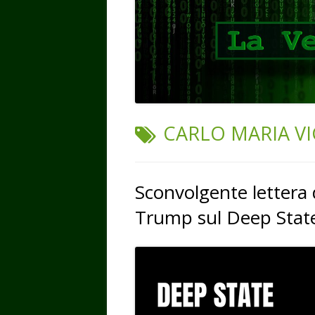
TAG:
CARLO MARIA V
Sconvolgente lettera 
Trump sul Deep Stat