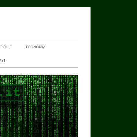
TROLLO
ECONOMIA
AST