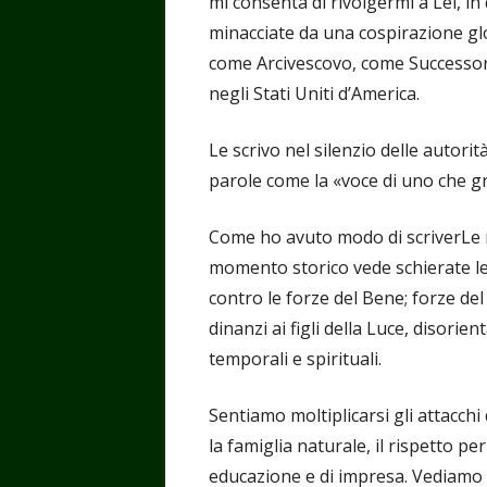
mi consenta di rivolgermi a Lei, in
minacciate da una cospirazione glo
come Arcivescovo, come Successor
negli Stati Uniti d’America.
Le scrivo nel silenzio delle autorità
parole come la «voce di uno che gri
Come ho avuto modo di scriverLe n
momento storico vede schierate le
contro le forze del Bene; forze d
dinanzi ai figli della Luce, disorie
temporali e spirituali.
Sentiamo moltiplicarsi gli attacchi 
la famiglia naturale, il rispetto per
educazione e di impresa. Vediamo i 