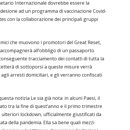
etario Internazionale dovrebbe essere la
l’adesione ad un programma di vaccinazione Covid-
es con la collaborazione dei principali gruppi
nomici che muovono i promotori del Great Reset,
si accompagnerà all’obbligo di un passaporto
l conseguente tracciamento dei contatti di tutta la
etterà di sottoporsi a queste misure verrà
gli arresti domiciliari, e gli verranno confiscati
sta notizia Le sia già nota: in alcuni Paesi, il
to tra la fine di quest’anno e il primo trimestre
 ulteriori lockdown, ufficialmente giustificati da
ta della pandemia. Ella sa bene quali mezzi