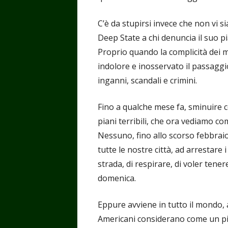
C’è da stupirsi invece che non vi s
Deep State a chi denuncia il suo 
Proprio quando la complicità dei 
indolore e inosservato il passagg
inganni, scandali e crimini.
Fino a qualche mese fa, sminuire 
piani terribili, che ora vediamo com
Nessuno, fino allo scorso febbraio
tutte le nostre città, ad arrestare 
strada, di respirare, di voler tene
domenica.
Eppure avviene in tutto il mondo, a
Americani considerano come un pic