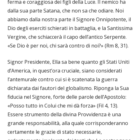
ferma e coraggiosa dei figli della Luce. Il nemico ha
dalla sua parte Satana, che non sa che odiare. Noi
abbiamo dalla nostra parte il Signore Onnipotente, il
Dio degli eserciti schierati in battaglia, e la Santissima
Vergine, che schiaccerà il capo dell’antico Serpente.
«Se Dio è per noi, chi sarà contro di noi?» (Rm 8, 31).
Signor Presidente, Ella sa bene quanto gli Stati Uniti
d’America, in quest’ora cruciale, siano considerati
l’antemurale contro cui si è scatenata la guerra
dichiarata dai fautori del globalismo. Riponga la Sua
fiducia nel Signore, forte delle parole dell’Apostolo:
«Posso tutto in Colui che mi dà forza» (Fil 4, 13).
Essere strumento della divina Provvidenza è una
grande responsabilità, alla quale corrisponderanno
certamente le grazie di stato necessarie,