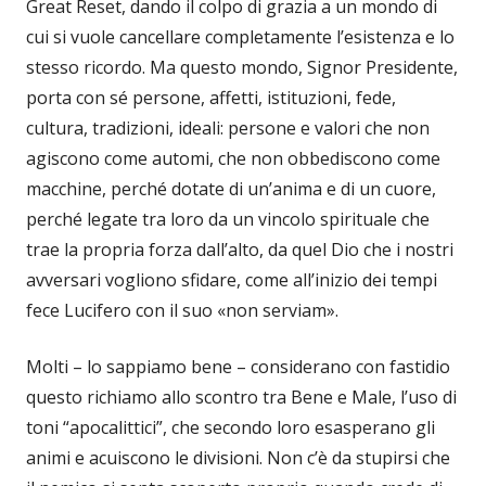
Great Reset, dando il colpo di grazia a un mondo di
cui si vuole cancellare completamente l’esistenza e lo
stesso ricordo. Ma questo mondo, Signor Presidente,
porta con sé persone, affetti, istituzioni, fede,
cultura, tradizioni, ideali: persone e valori che non
agiscono come automi, che non obbediscono come
macchine, perché dotate di un’anima e di un cuore,
perché legate tra loro da un vincolo spirituale che
trae la propria forza dall’alto, da quel Dio che i nostri
avversari vogliono sfidare, come all’inizio dei tempi
fece Lucifero con il suo «non serviam».
Molti – lo sappiamo bene – considerano con fastidio
questo richiamo allo scontro tra Bene e Male, l’uso di
toni “apocalittici”, che secondo loro esasperano gli
animi e acuiscono le divisioni. Non c’è da stupirsi che