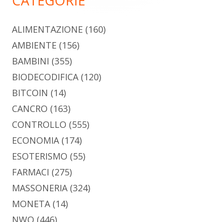
CATEGORIE
ALIMENTAZIONE
(160)
AMBIENTE
(156)
BAMBINI
(355)
BIODECODIFICA
(120)
BITCOIN
(14)
CANCRO
(163)
CONTROLLO
(555)
ECONOMIA
(174)
ESOTERISMO
(55)
FARMACI
(275)
MASSONERIA
(324)
MONETA
(14)
NWO
(446)