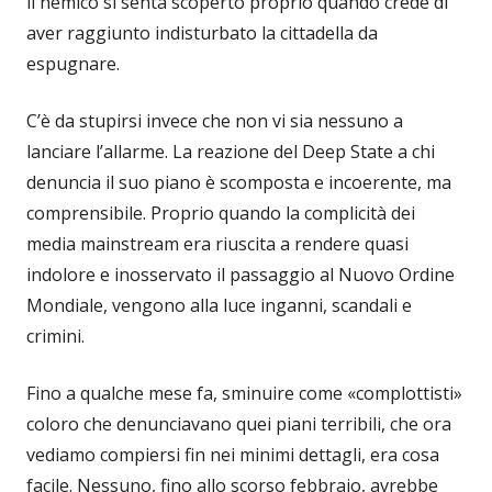
il nemico si senta scoperto proprio quando crede di
aver raggiunto indisturbato la cittadella da
espugnare.
C’è da stupirsi invece che non vi sia nessuno a
lanciare l’allarme. La reazione del Deep State a chi
denuncia il suo piano è scomposta e incoerente, ma
comprensibile. Proprio quando la complicità dei
media mainstream era riuscita a rendere quasi
indolore e inosservato il passaggio al Nuovo Ordine
Mondiale, vengono alla luce inganni, scandali e
crimini.
Fino a qualche mese fa, sminuire come «complottisti»
coloro che denunciavano quei piani terribili, che ora
vediamo compiersi fin nei minimi dettagli, era cosa
facile. Nessuno, fino allo scorso febbraio, avrebbe