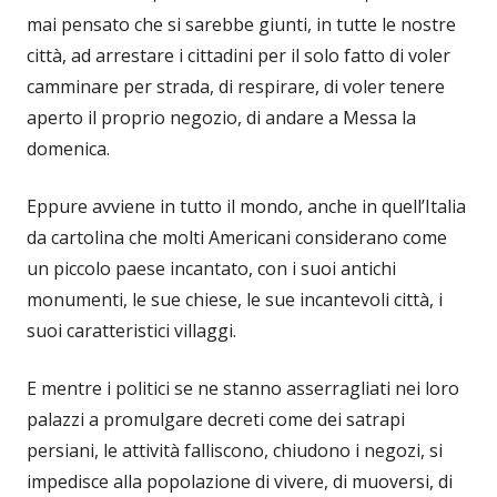
mai pensato che si sarebbe giunti, in tutte le nostre
città, ad arrestare i cittadini per il solo fatto di voler
camminare per strada, di respirare, di voler tenere
aperto il proprio negozio, di andare a Messa la
domenica.
Eppure avviene in tutto il mondo, anche in quell’Italia
da cartolina che molti Americani considerano come
un piccolo paese incantato, con i suoi antichi
monumenti, le sue chiese, le sue incantevoli città, i
suoi caratteristici villaggi.
E mentre i politici se ne stanno asserragliati nei loro
palazzi a promulgare decreti come dei satrapi
persiani, le attività falliscono, chiudono i negozi, si
impedisce alla popolazione di vivere, di muoversi, di