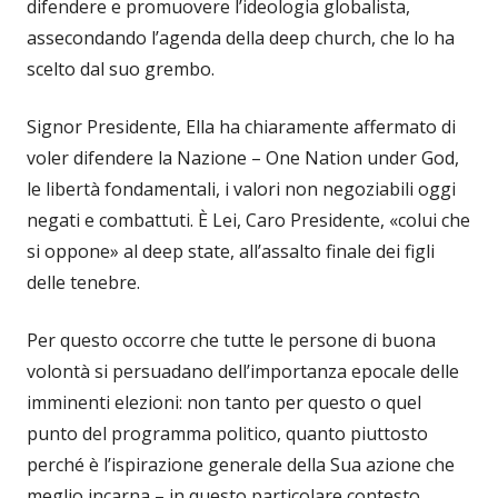
difendere e promuovere l’ideologia globalista,
assecondando l’agenda della deep church, che lo ha
scelto dal suo grembo.
Signor Presidente, Ella ha chiaramente affermato di
voler difendere la Nazione – One Nation under God,
le libertà fondamentali, i valori non negoziabili oggi
negati e combattuti. È Lei, Caro Presidente, «colui che
si oppone» al deep state, all’assalto finale dei figli
delle tenebre.
Per questo occorre che tutte le persone di buona
volontà si persuadano dell’importanza epocale delle
imminenti elezioni: non tanto per questo o quel
punto del programma politico, quanto piuttosto
perché è l’ispirazione generale della Sua azione che
meglio incarna – in questo particolare contesto