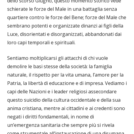
dello scorso Giugno, questo momento storico vede
schierate le forze del Male in una battaglia senza
quartiere contro le forze del Bene; forze del Male che
sembrano potenti e organizzate dinanzi ai figli della
Luce, disorientati e disorganizzati, abbandonati dai
loro capi temporali e spirituali.
Sentiamo moltiplicarsi gli attacchi di chi vuole
demolire le basi stesse della società: la famiglia
naturale, il rispetto per la vita umana, l’amore per la
Patria, la libertà di educazione e di impresa. Vediamo i
capi delle Nazioni e i leader religiosi assecondare
questo suicidio della cultura occidentale e della sua
anima cristiana, mentre ai cittadini e ai credenti sono
negati i diritti fondamentali, in nome di
un’emergenza sanitaria che sempre più si rivela
come strumentale all’instaurazione di una disumana