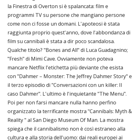
la Finestra di Overton si è spalancata: film e
programmi TV su persone che mangiano persone
come non ci fosse un domani. L'apoteosi è stata
raggiunta proprio quest'anno, dove l'abbondanza di
film su cannibali è stata a dir poco scandalosa.
Qualche titolo? "Bones and All" di Luca Guadagnino;
"Fresh" di Mimi Cave. Ovviamente non poteva
mancare Netflix l'etichetta più deviante che esista
con "Dahmer – Monster: The Jeffrey Dahmer Story" e
il terzo episodio di "Conversazioni con un killer: Il
caso Dahmer". L'ultimo è l'inquietante "The Menu".
Poi per non farsi mancare nulla hanno perfino
organizzato la terrificante mostra "Cannibals: Myth &
Reality " al San Diego Museum Of Man. La mostra
spiega che il cannibalismo non è così estraneo alla
cultura e alla storia dell'uomo: dai reali europei ai