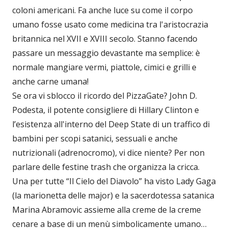
coloni americani. Fa anche luce su come il corpo
umano fosse usato come medicina tra l'aristocrazia
britannica nel XVII e XVIII secolo. Stanno facendo
passare un messaggio devastante ma semplice: è
normale mangiare vermi, piattole, cimici e grilli e
anche carne umana!
Se ora vi sblocco il ricordo del PizzaGate? John D.
Podesta, il potente consigliere di Hillary Clinton e
l’esistenza all'interno del Deep State di un traffico di
bambini per scopi satanici, sessuali e anche
nutrizionali (adrenocromo), vi dice niente? Per non
parlare delle festine trash che organizza la cricca.
Una per tutte “Il Cielo del Diavolo” ha visto Lady Gaga
(la marionetta delle major) e la sacerdotessa satanica
Marina Abramovic assieme alla creme de la creme
cenare a base di un menù simbolicamente umano…