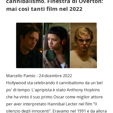
cannibalismo. Finestra di Overton:
mai così tanti film nel 2022
Marcello Pamio - 24 dicembre 2022
Hollywood sta celebrando il cannibalismo da un bel
po' di tempo. L'apripista è stato Anthony Hopkins
che ha vinto il suo primo Oscar come miglior attore
per aver interpretato Hannibal Lecter nel film "Il
silenzio degli innocenti". Eravamo nel 1991 e da allora