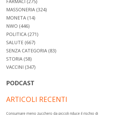
FARMACI
(275)
MASSONERIA
(324)
MONETA
(14)
NWO
(446)
POLITICA
(271)
SALUTE
(667)
SENZA CATEGORIA
(83)
STORIA
(58)
VACCINI
(347)
PODCAST
ARTICOLI RECENTI
Consumare meno zucchero da piccoli riduce il rischio di