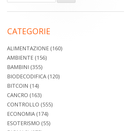
per:
laterale
principale
CATEGORIE
ALIMENTAZIONE
(160)
AMBIENTE
(156)
BAMBINI
(355)
BIODECODIFICA
(120)
BITCOIN
(14)
CANCRO
(163)
CONTROLLO
(555)
ECONOMIA
(174)
ESOTERISMO
(55)