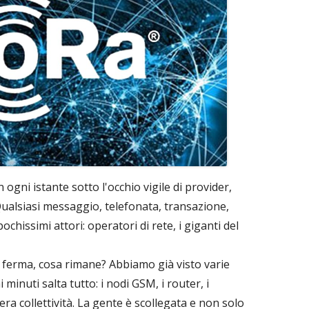
 ogni istante sotto l'occhio vigile di provider,
 Qualsiasi messaggio, telefonata, transazione,
chissimi attori: operatori di rete, i giganti del
ferma, cosa rimane? Abbiamo già visto varie
i minuti salta tutto: i nodi GSM, i router, i
ntera collettività. La gente è scollegata e non solo