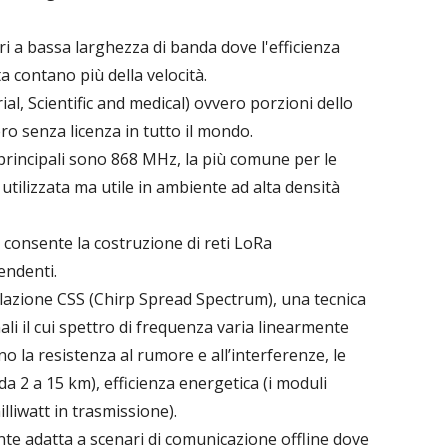
i a bassa larghezza di banda dove l'efficienza
ta contano più della velocità.
al, Scientific and medical) ovvero porzioni dello
ero senza licenza in tutto il mondo.
principali sono 868 MHz, la più comune per le
utilizzata ma utile in ambiente ad alta densità
 consente la costruzione di reti LoRa
ndenti.
ulazione CSS (Chirp Spread Spectrum), una tecnica
nali il cui spettro di frequenza varia linearmente
no la resistenza al rumore e all’interferenze, le
a 2 a 15 km), efficienza energetica (i moduli
liwatt in trasmissione).
e adatta a scenari di comunicazione offline dove