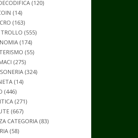
DECODIFICA
(120)
COIN
(14)
CRO
(163)
TROLLO
(555)
NOMIA
(174)
TERISMO
(55)
MACI
(275)
SONERIA
(324)
NETA
(14)
O
(446)
ITICA
(271)
UTE
(667)
ZA CATEGORIA
(83)
RIA
(58)