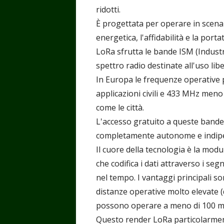
ridotti.
È progettata per operare in scenar
energetica, l'affidabilità e la porta
LoRa sfrutta le bande ISM (Industri
spettro radio destinate all'uso lib
In Europa le frequenze operative 
applicazioni civili e 433 MHz meno 
come le città.
L'accesso gratuito a queste bande
completamente autonome e indipe
Il cuore della tecnologia è la mod
che codifica i dati attraverso i seg
nel tempo. I vantaggi principali so
distanze operative molto elevate (d
possono operare a meno di 100 mil
Questo render LoRa particolarment