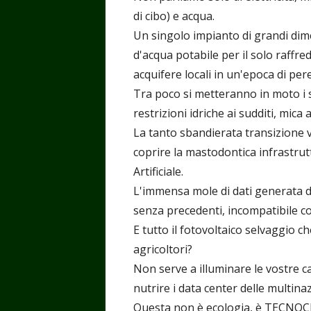
di cibo) e acqua.
Un singolo impianto di grandi dime
d'acqua potabile per il solo raffr
acquifere locali in un'epoca di pe
Tra poco si metteranno in moto i s
restrizioni idriche ai sudditi, mica 
La tanto sbandierata transizione 
coprire la mastodontica infrastrutt
Artificiale.
L'immensa mole di dati generata da
senza precedenti, incompatibile con 
E tutto il fotovoltaico selvaggio c
agricoltori?
Non serve a illuminare le vostre ca
nutrire i data center delle multinaz
Questa non è ecologia, è TECNOCRA