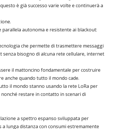
e questo è già successo varie volte e continuerà a
zione.
 parallela autonoma e resistente ai blackout:
ecnologia che permette di trasmettere messaggi
t senza bisogno di alcuna rete cellulare, internet
sere il mattoncino fondamentale per costruire
re anche quando tutto il mondo cade.
utto il mondo stanno usando la rete LoRa per
 nonché restare in contatto in scenari di
ulazione a spettro espanso sviluppata per
s a lunga distanza con consumi estremamente