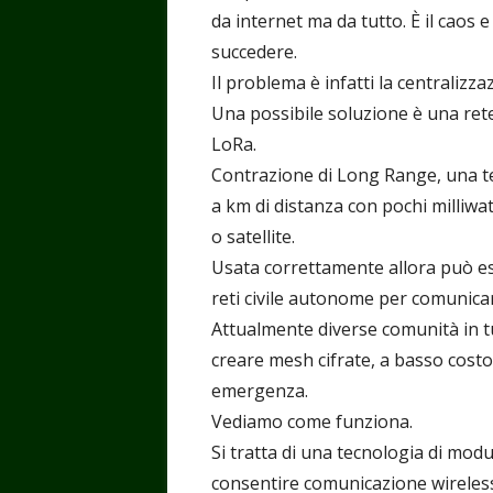
da internet ma da tutto. È il caos 
succedere.
Il problema è infatti la centralizza
Una possibile soluzione è una rete
LoRa.
Contrazione di Long Range, una t
a km di distanza con pochi milliwat
o satellite.
Usata correttamente allora può es
reti civile autonome per comunica
Attualmente diverse comunità in t
creare mesh cifrate, a basso costo
emergenza.
Vediamo come funziona.
Si tratta di una tecnologia di mod
consentire comunicazione wireles