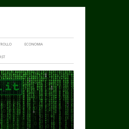
TROLLO
ECONOMIA
AST