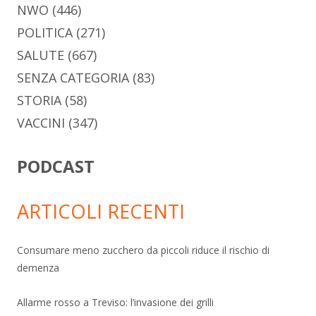
NWO
(446)
POLITICA
(271)
SALUTE
(667)
SENZA CATEGORIA
(83)
STORIA
(58)
VACCINI
(347)
PODCAST
ARTICOLI RECENTI
Consumare meno zucchero da piccoli riduce il rischio di
demenza
Allarme rosso a Treviso: l’invasione dei grilli