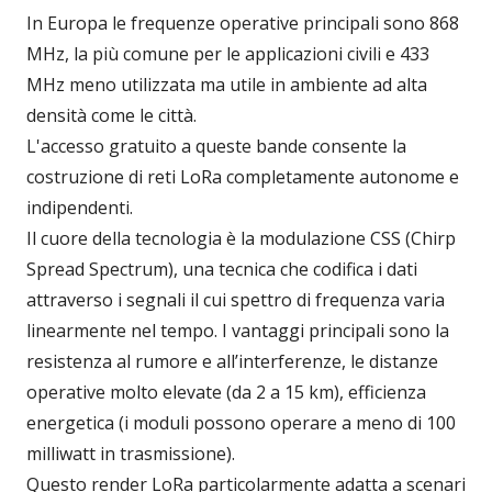
In Europa le frequenze operative principali sono 868
MHz, la più comune per le applicazioni civili e 433
MHz meno utilizzata ma utile in ambiente ad alta
densità come le città.
L'accesso gratuito a queste bande consente la
costruzione di reti LoRa completamente autonome e
indipendenti.
Il cuore della tecnologia è la modulazione CSS (Chirp
Spread Spectrum), una tecnica che codifica i dati
attraverso i segnali il cui spettro di frequenza varia
linearmente nel tempo. I vantaggi principali sono la
resistenza al rumore e all’interferenze, le distanze
operative molto elevate (da 2 a 15 km), efficienza
energetica (i moduli possono operare a meno di 100
milliwatt in trasmissione).
Questo render LoRa particolarmente adatta a scenari