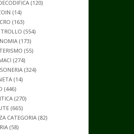
DECODIFICA
(120)
COIN
(14)
CRO
(163)
TROLLO
(554)
NOMIA
(173)
TERISMO
(55)
MACI
(274)
SONERIA
(324)
NETA
(14)
O
(446)
ITICA
(270)
UTE
(665)
ZA CATEGORIA
(82)
RIA
(58)