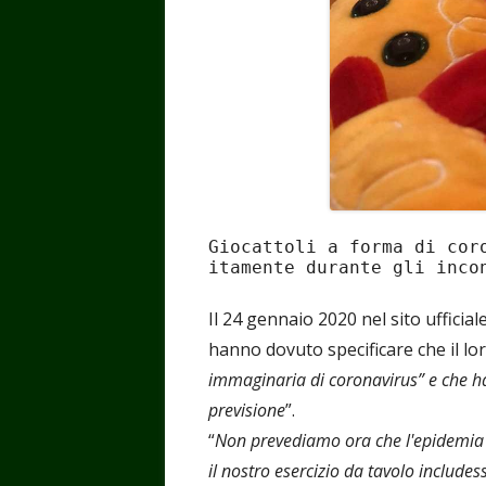
Giocattoli a forma di cor
itamente durante gli inco
Il 24 gennaio 2020 nel sito ufficia
hanno dovuto specificare che il lo
immaginaria di coronavirus” e che h
previsione
”.
“
Non prevediamo ora che l'epidemia 
il nostro esercizio da tavolo includes