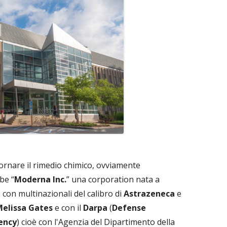
ornare il rimedio chimico, ovviamente
be “
Moderna Inc.
” una corporation nata a
con multinazionali del calibro di
Astrazeneca
e
Melissa Gates
e con il
Darpa
(
Defense
ency
) cioè con l'Agenzia del Dipartimento della