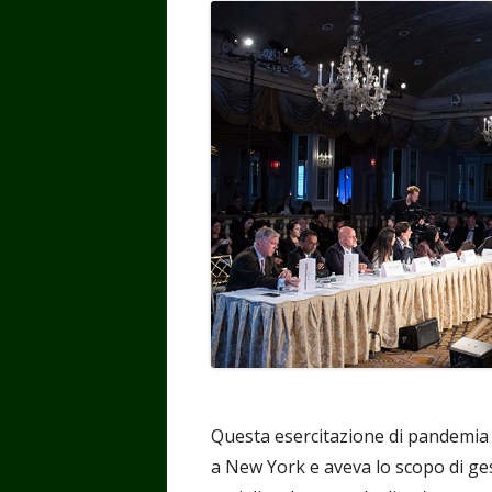
Questa esercitazione di pandemia 
a New York e aveva lo scopo di ge