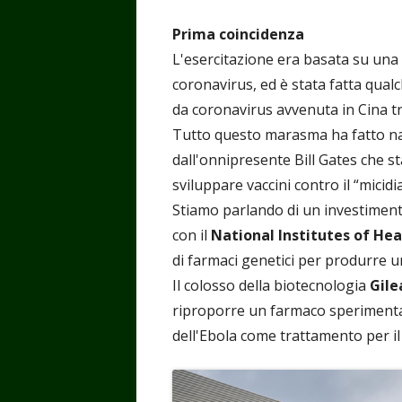
Prima coincidenza
L'esercitazione era basata su una
coronavirus, ed è stata fatta qualc
da coronavirus avvenuta in Cina 
Tutto questo marasma ha fatto n
dall'onnipresente Bill Gates che s
sviluppare vaccini contro il “micid
Stiamo parlando di un investimento
con il
National Institutes of Hea
di farmaci genetici per produrre u
Il colosso della biotecnologia
Gile
riproporre un farmaco sperimenta
dell'Ebola come trattamento per il