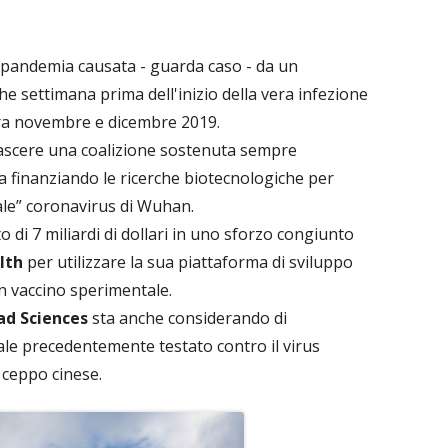
 pandemia causata - guarda caso - da un
he settimana prima dell'inizio della vera infezione
tra novembre e dicembre 2019.
ascere una coalizione sostenuta sempre
ta finanziando le ricerche biotecnologiche per
iale” coronavirus di Wuhan.
 di 7 miliardi di dollari in uno sforzo congiunto
lth
per utilizzare la sua piattaforma di sviluppo
n vaccino sperimentale.
ad Sciences
sta anche considerando di
le precedentemente testato contro il virus
 ceppo cinese.