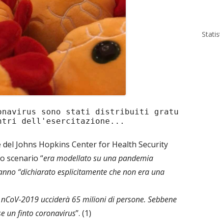
Stati
onavirus sono stati distribuiti 
gratu
ntri dell'esercitazione...
le del Johns Hopkins Center for Health Security
ro scenario “
era modellato su una pandemia
anno “dichiarato esplicitamente che non era una
nCoV-2019 ucciderà 65 milioni di persone. Sebbene
se un finto coronavirus
”. (1)