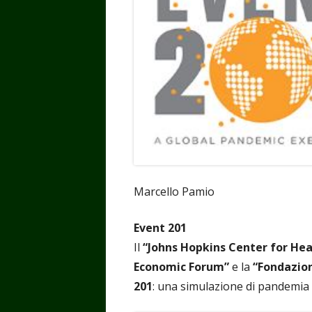
Marcello Pamio
Event 201
Il
“Johns Hopkins Center for Hea
Economic Forum”
e la
“Fondazion
201
: una simulazione di pandemia 