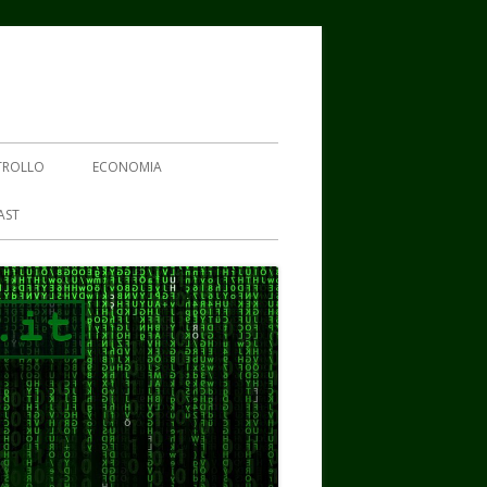
TROLLO
ECONOMIA
AST