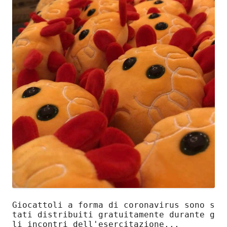
Giocattoli a forma di coronavirus sono s
tati distribuiti 
gratuitamente durante g
li incontri dell'esercitazione...