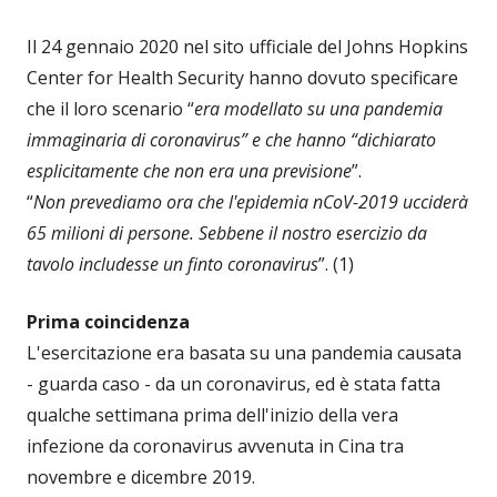
Il 24 gennaio 2020 nel sito ufficiale del Johns Hopkins
Center for Health Security hanno dovuto specificare
che il loro scenario “
era modellato su una pandemia
immaginaria di coronavirus” e che hanno “dichiarato
esplicitamente che non era una previsione
”.
“
Non prevediamo ora che l'epidemia nCoV-2019 ucciderà
65 milioni di persone. Sebbene il nostro esercizio da
tavolo includesse un finto coronavirus
”. (1)
Prima coincidenza
L'esercitazione era basata su una pandemia causata
- guarda caso - da un coronavirus, ed è stata fatta
qualche settimana prima dell'inizio della vera
infezione da coronavirus avvenuta in Cina tra
novembre e dicembre 2019.