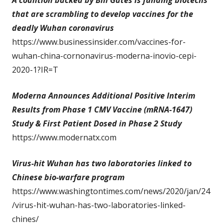
A coalition backed by Bill Gates is funding biotechs
that are scrambling to develop vaccines for the
deadly Wuhan coronavirus
https://www.businessinsider.com/vaccines-for-
wuhan-china-cornonavirus-moderna-inovio-cepi-
2020-1?IR=T
Moderna Announces Additional Positive Interim
Results from Phase 1 CMV Vaccine (mRNA-1647)
Study & First Patient Dosed in Phase 2 Study
https://www.modernatx.com
Virus-hit Wuhan has two laboratories linked to
Chinese bio-warfare program
https://www.washingtontimes.com/news/2020/jan/24
/virus-hit-wuhan-has-two-laboratories-linked-
chines/