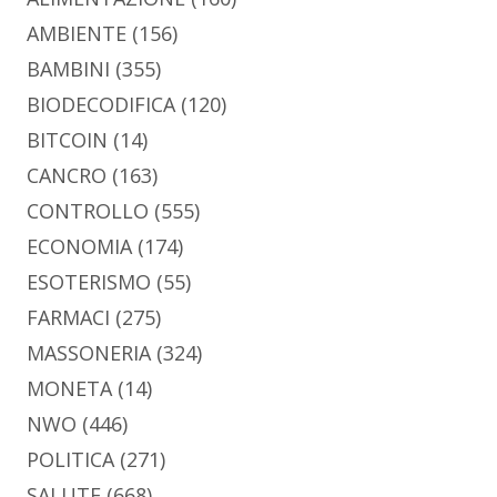
AMBIENTE
(156)
BAMBINI
(355)
BIODECODIFICA
(120)
BITCOIN
(14)
CANCRO
(163)
CONTROLLO
(555)
ECONOMIA
(174)
ESOTERISMO
(55)
FARMACI
(275)
MASSONERIA
(324)
MONETA
(14)
NWO
(446)
POLITICA
(271)
SALUTE
(668)