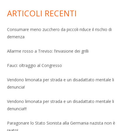
ARTICOLI RECENTI
Consumare meno zucchero da piccoli riduce il rischio di
demenza
Allarme rosso a Treviso: l’invasione dei grilli
Fauci: oltraggio al Congresso
Vendono limonata per strada e un disadattato mentale li
denuncia!
Vendono limonata per strada e un disadattato mentale li
denuncia!!!
Paragonare lo Stato Sionista alla Germania nazista non è
reato!