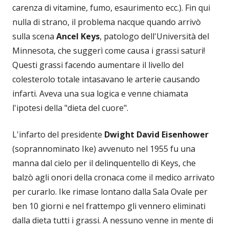
carenza di vitamine, fumo, esaurimento ecc.). Fin qui
nulla di strano, il problema nacque quando arrivò
sulla scena
Ancel Keys
, patologo dell'Università del
Minnesota, che suggerì come causa i grassi saturi!
Questi grassi facendo aumentare il livello del
colesterolo totale intasavano le arterie causando
infarti. Aveva una sua logica e venne chiamata
l'ipotesi della "dieta del cuore".
L'infarto del presidente
Dwight David Eisenhower
(soprannominato Ike) avvenuto nel 1955 fu una
manna dal cielo per il delinquentello di Keys, che
balzò agli onori della cronaca come il medico arrivato
per curarlo. Ike rimase lontano dalla Sala Ovale per
ben 10 giorni e nel frattempo gli vennero eliminati
dalla dieta tutti i grassi. A nessuno venne in mente di