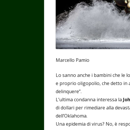
Marcello Pamio
Lo sanno anche i bambini che le l
e proprio oligopolio, che detto in
delinquere”.
L’ultima condanna interessa la
Jo
di dollari per rimediare alla devas
dell’Oklahoma.
Una epidemia di virus? No, è respon