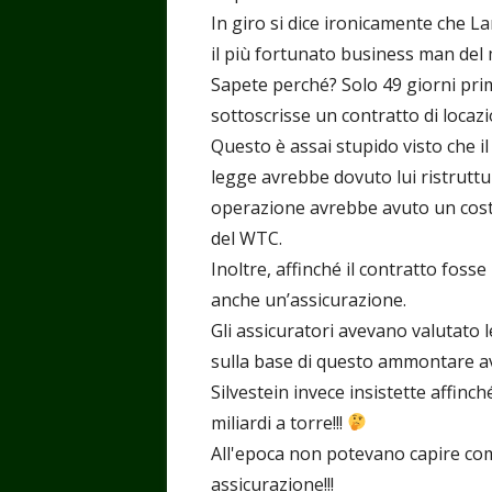
In giro si dice ironicamente che La
il più fortunato business man del
Sapete perché? Solo 49 giorni pri
sottoscrisse un contratto di locaz
Questo è assai stupido visto che 
legge avrebbe dovuto lui ristruttu
operazione avrebbe avuto un cost
del WTC.
Inoltre, affinché il contratto foss
anche un’assicurazione.
Gli assicuratori avevano valutato l
sulla base di questo ammontare avr
Silvestein invece insistette affinch
miliardi a torre!!!
All'epoca non potevano capire com
assicurazione!!!