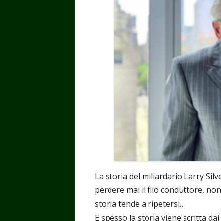
La storia del miliardario Larry Si
perdere mai il filo conduttore, no
storia tende a ripetersi…
E spesso la storia viene scritta da