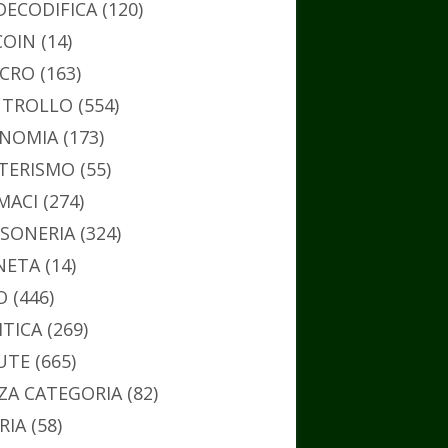
DECODIFICA
(120)
COIN
(14)
CRO
(163)
TROLLO
(554)
NOMIA
(173)
TERISMO
(55)
MACI
(274)
SONERIA
(324)
NETA
(14)
O
(446)
ITICA
(269)
UTE
(665)
ZA CATEGORIA
(82)
RIA
(58)