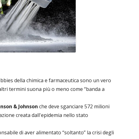
obbies della chimica e farmaceutica sono un vero
 altri termini suona più o meno come “banda a
hnson & Johnson
che deve sganciare 572 milioni
tazione creata dall'epidemia nello stato
sabile di aver alimentato “soltanto” la crisi degli