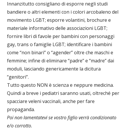
Innanzitutto consigliano di esporre negli studi
bandiere o altri elementi con i colori arcobaleno del
movimento LGBT; esporre volantini, brochure e
materiale informativo delle associazioni LGBT;
fornire libri di favole per bambini con personaggi
gay, trans o famiglie LGBT; identificare i bambini
come “non binari” o “agender” oltre che maschi e
femmine; infine di eliminare “padre” e “madre” dai
moduli, lasciando genericamente la dicitura
“genitori”.
Tutto questo NON è scienza e neppure medicina.
Quindi a breve i pediatri saranno usati, oltreché per
spacciare veleni vaccinali, anche per fare
propaganda.
Poi non lamentatevi se vostro figlio verrà condizionato
e/o corrotto.