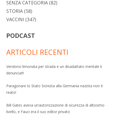
SENZA CATEGORIA
(82)
STORIA
(58)
VACCINI
(347)
PODCAST
ARTICOLI RECENTI
Vendono limonata per strada e un disadattato mentale li
denuncia!!!
Paragonare lo Stato Sionista alla Germania nazista non è
reato!
Bill Gates aveva un’autorizzazione di sicurezza di altissimo
livello, e Fauci era il suo editor privato