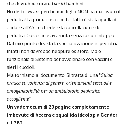
che dovrebbe curare i
vostri
bambini.
Ho detto '
vostri
' perché mio figlio NON ha mai avuto il
pediatra! La prima cosa che ho fatto è stata quella di
andare all'ASL e chiedere la cancellazione del
pediatra. Cosa che è avvenuta senza alcun intoppo.
Dal mio punto di vista la specializzazione in pediatria
infatti non dovrebbe neppure esistere. Ma è
funzionale al Sistema per avvelenare con vaccini e
sieri i cuccioli.
Ma torniamo al documento. Si tratta di una "
Guida
pratica su varianza di genere, orientamenti sessuali e
omogenitorialità per un ambulatorio pediatrico
accogliente
”.
Un vademecum di 20 pagine completamente
imbevute di becera e squallida ideologia Gender
e LGBT.