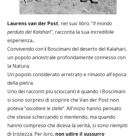
Laurens van der Post
, nel suo libro: "
Il mondo
perduto del Kalahari
", racconta la sua incredibile
esperienza...
Convivendo con
i
Boscimani del deserto del Kalahari,
un popolo ancestrale profondamente connesso con
la Natura.
Un popolo considerato arretrato e rimasto all'epoca
della pietra.
Uno dei racconti più scioccanti è quando i Boscimani
si sono sorpresi di scoprire che Van der Post non
poteva "
ascoltare le stelle
". All'inizio hanno pensato
che stesse scherzando o mentendo, ma quando
hanno compreso che diceva la verità, si sono riempiti
di tristezza. Per loro,
non udire il sussurro