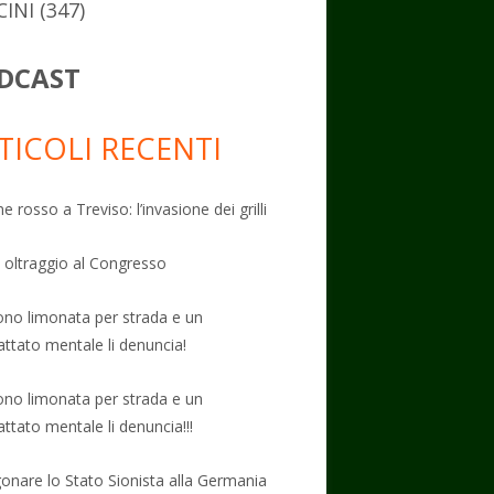
CINI
(347)
DCAST
TICOLI RECENTI
e rosso a Treviso: l’invasione dei grilli
: oltraggio al Congresso
no limonata per strada e un
attato mentale li denuncia!
no limonata per strada e un
attato mentale li denuncia!!!
onare lo Stato Sionista alla Germania