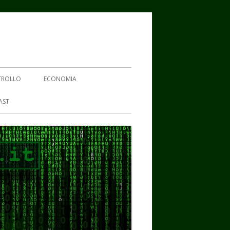
TROLLO
ECONOMIA
AST