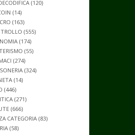
DECODIFICA
(120)
COIN
(14)
CRO
(163)
TROLLO
(555)
NOMIA
(174)
TERISMO
(55)
MACI
(274)
SONERIA
(324)
NETA
(14)
O
(446)
ITICA
(271)
UTE
(666)
ZA CATEGORIA
(83)
RIA
(58)