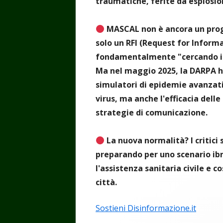
traumatiche, ferite da esplosio
MASCAL non è ancora un prog
solo un RFI (Request for Informa
fondamentalmente "cercando in g
Ma nel maggio 2025, la DARPA ha
simulatori di epidemie avanzati
virus, ma anche l'efficacia delle
strategie di comunicazione.
La nuova normalità? I critici
preparando per uno scenario ib
l'assistenza sanitaria civile e c
città.
Sostieni Disinformazione.it