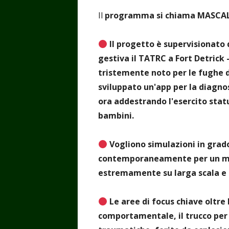
Il
programma si chiama MASCAL 
Il progetto è supervisionato 
gestiva il TATRC a Fort Detrick 
tristemente noto per le fughe d
sviluppato un'app per la diagno
ora addestrando l'esercito statun
bambini.
Vogliono simulazioni in grado
contemporaneamente per un mas
estremamente su larga scala e 
Le aree di focus chiave oltre l
comportamentale, il trucco per 