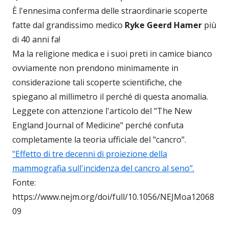
È l'ennesima conferma delle straordinarie scoperte
fatte dal grandissimo medico
Ryke Geerd Hamer
più
di 40 anni fa!
Ma la religione medica e i suoi preti in camice bianco
ovviamente non prendono minimamente in
considerazione tali scoperte scientifiche, che
spiegano al millimetro il perché di questa anomalia.
Leggete con attenzione l'articolo del "The New
England Journal of Medicine" perché confuta
completamente la teoria ufficiale del "cancro".
"Effetto di tre decenni di proiezione della
mammografia sull'incidenza del cancro al seno".
Fonte:
https://www.nejm.org/doi/full/10.1056/NEJMoa12068
09