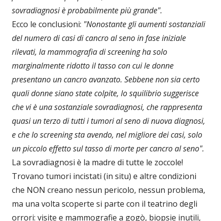
sovradiagnosi è probabilmente più grande".
Ecco le conclusioni:
"Nonostante gli aumenti sostanziali
del numero di casi di cancro al seno in fase iniziale
rilevati, la mammografia di screening ha solo
marginalmente ridotto il tasso con cui le donne
presentano un cancro avanzato. Sebbene non sia certo
quali donne siano state colpite, lo squilibrio suggerisce
che vi è una sostanziale sovradiagnosi, che rappresenta
quasi un terzo di tutti i tumori al seno di nuova diagnosi,
e che lo screening sta avendo, nel migliore dei casi, solo
un piccolo effetto sul tasso di morte per cancro al seno".
La sovradiagnosi è la madre di tutte le zoccole!
Trovano tumori incistati (in situ) e altre condizioni
che NON creano nessun pericolo, nessun problema,
ma una volta scoperte si parte con il teatrino degli
orrori: visite e mammografie a gogò, biopsie inutili,