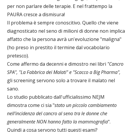
per non parlare delle terapie. E nel frattempo la
PAURA cresce a dismisura!
Il problema è sempre conoscitivo. Quello che viene
diagnosticato nel seno di milioni di donne non implica
affatto che la persona avrà un'evoluzione "maligna"
(ho preso in prestito il termine dal vocabolario
pretesco).
Come affermo da decenni e dimostro nei libri
"Cancro
SPA", "La Fabbrica dei Malati" e "Scacco a Big Pharma",
gli screening servono solo a trovare il malato nel
sano.
Lo studio pubblicato dall'ufficialissimo NEJM
dimostra come ci sia "
stato un piccolo cambiamento
nell'incidenza del cancro al seno tra le donne che
generalmente NON hanno fatto la mammografia
".
Quindi a cosa servono tutti questi esami?