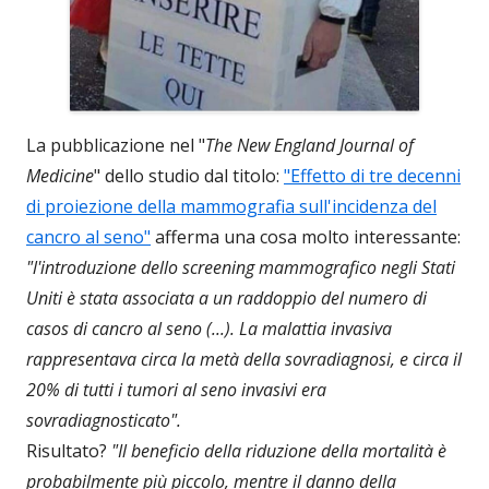
La pubblicazione nel "
The New England Journal of
Medicine
" dello studio dal titolo:
"Effetto di tre decenni
di proiezione della mammografia sull'incidenza del
cancro al seno"
afferma una cosa molto interessante:
"l'introduzione dello screening mammografico negli Stati
Uniti è stata associata a un raddoppio del numero di
casos di cancro al seno (...). La malattia invasiva
rappresentava circa la metà della sovradiagnosi, e circa il
20% di tutti i tumori al seno invasivi era
sovradiagnosticato".
Risultato?
"Il beneficio della riduzione della mortalità è
probabilmente più piccolo, mentre il danno della