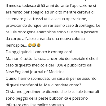
Il medico tedesco di 53 anni durante l’operazione si
era ferito per sbaglio ad un dito mentre cercava di
sistemare gli attrezzi utili alla sua operazione,
provocando dunque un rarissimo caso di contagio. Le
cellule oncogene anarchiche sono riuscite a passare
da corpo all'altro creando una nuova colonia
nell'ospite…
Da oggi quindi il cancro è contagioso!
Ma non è tutto, la cosa ancor più demenziale è che il
caso di questo medico è del 1996 e pubblicato dal
New England Journal of Medicine.
Quindi hanno scomodato un caso di per sé assurdo
di quasi trent'anni fa. Ma vi rendete conto?
Ci stanno gentilmente dicendo che le cellule tumorali
sono peggio della peste bubbonica e possono
infettare con il semplice contatto.