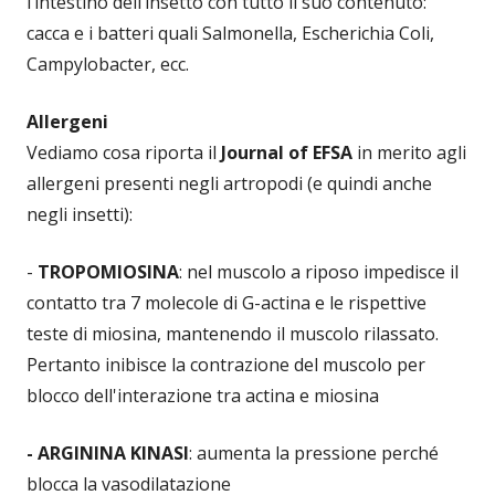
l’intestino dell’insetto con tutto il suo contenuto:
cacca e i batteri quali Salmonella, Escherichia Coli,
Campylobacter, ecc.
Allergeni
Vediamo cosa riporta il
Journal of EFSA
in merito agli
allergeni presenti negli artropodi (e quindi anche
negli insetti):
-
TROPOMIOSINA
: nel muscolo a riposo impedisce il
contatto tra 7 molecole di G-actina e le rispettive
teste di miosina, mantenendo il muscolo rilassato.
Pertanto inibisce la contrazione del muscolo per
blocco dell'interazione tra actina e miosina
- ARGININA KINASI
: aumenta la pressione perché
blocca la vasodilatazione