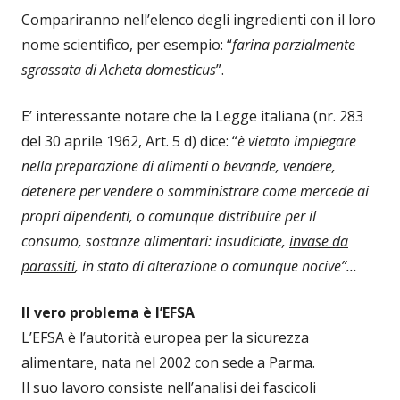
Compariranno nell’elenco degli ingredienti con il loro
nome scientifico, per esempio: “
farina parzialmente
sgrassata di Acheta domesticus
”.
E’ interessante notare che la Legge italiana (nr. 283
del 30 aprile 1962, Art. 5 d) dice: “
è
vietato impiegare
nella preparazione di alimenti o bevande, vendere,
detenere per vendere o somministrare come mercede ai
propri dipendenti, o comunque distribuire per il
consumo, sostanze alimentar
i: insudiciate,
invase da
parassiti
, in stato di alterazione o comunque nocive”...
Il vero problema è l’EFSA
L’EFSA è l’autorità europea per la sicurezza
alimentare, nata nel 2002 con sede a Parma.
Il suo lavoro consiste nell’analisi dei fascicoli