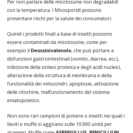
Per non parlare delle micotossine non degradabili
con la temperatura. I Micosporidi possono
presentare rischi per la salute dei consumatori.
Quindi i prodotti finali a base di insetti possono
essere contaminati da micotossine, come per
esempio il
Deossinivalenolo
, che può portare a
disfunzioni gastrointestinali (vomito, diarrea, ecc.),
inibizione della sintesi proteica e degli acidi nucleici,
alterazione della struttura di membrana e della
funzionalità dei mitocondri, apoptosie, attivazione
delle citochine, malfunzionamento del sistema
ematopoietico.
Non sono rari campioni di polvere o insetti nei quali i
lieviti e muffe si aggirano sulle 10.000 unità per
grammo. Muffe come
ASPERGILLUS, PENICILLIUN,