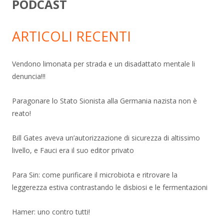
PODCAST
ARTICOLI RECENTI
Vendono limonata per strada e un disadattato mentale li
denuncia!!!
Paragonare lo Stato Sionista alla Germania nazista non è
reato!
Bill Gates aveva un’autorizzazione di sicurezza di altissimo
livello, e Fauci era il suo editor privato
Para Sin: come purificare il microbiota e ritrovare la
leggerezza estiva contrastando le disbiosi e le fermentazioni
Hamer: uno contro tutti!