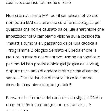
cosmico, cioè risultati meno di zero.
Non ci arriveranno MAI per il semplice motivo che
non potrà MAI esistere una cura farmacologica per
qualcosa che non è causato da cellule anarchiche che
impazziscono! O cambiamo visione sulla cosiddetta
"malattia tumorale", passando da cellula caotica a
"Programma Biologico Sensato e Speciale" che la
Natura in milioni di anni di evoluzione ha codificato
per motivi ben precisi e biologici (logica della Vita),
oppure rischiamo di andare molto prima al campo
santo… E le statistiche di mortalità ce lo stanno
dicendo in maniera inoppugnabile!!!
Pensare che la causa del cancro sia la sfiga, il DNA o
un gene difettoso o peggio ancora un virus, è