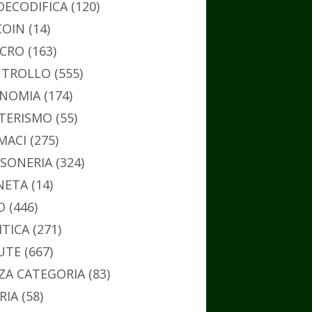
DECODIFICA
(120)
COIN
(14)
CRO
(163)
TROLLO
(555)
NOMIA
(174)
TERISMO
(55)
MACI
(275)
SONERIA
(324)
NETA
(14)
O
(446)
ITICA
(271)
UTE
(667)
ZA CATEGORIA
(83)
RIA
(58)