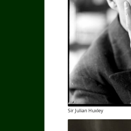
Sir Julian Huxley