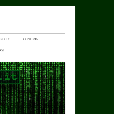
TROLLO
ECONOMIA
AST