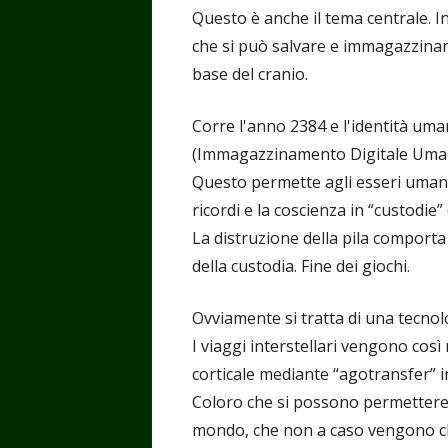
Questo è anche il tema centrale. In
che si può salvare e immagazzinare
base del cranio.
Corre l'anno 2384 e l'identità um
(Immagazzinamento Digitale Uma
Questo permette agli esseri umani 
ricordi e la coscienza in “custodie”
La distruzione della pila comporta 
della custodia. Fine dei giochi.
Ovviamente si tratta di una tecnolo
I viaggi interstellari vengono così 
corticale mediante “agotransfer” i
Coloro che si possono permettere t
mondo, che non a caso vengono c