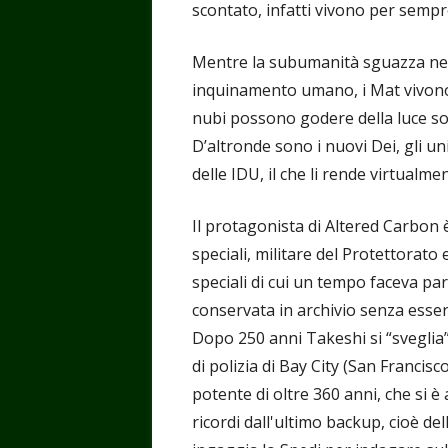
scontato, infatti vivono per sempr
Mentre la subumanità sguazza nei 
inquinamento umano, i Mat vivono 
nubi possono godere della luce so
D’altronde sono i nuovi Dei, gli un
delle IDU, il che li rende virtualme
Il protagonista di Altered Carbon
speciali, militare del Protettorato 
speciali di cui un tempo faceva par
conservata in archivio senza esser
Dopo 250 anni Takeshi si “sveglia
di polizia di Bay City (San Francisc
potente di oltre 360 anni, che si 
ricordi dall'ultimo backup, cioè del