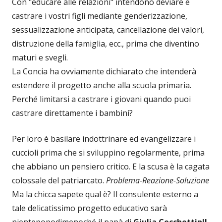
Con "educare alle relazioni" intendono deviare e
castrare i vostri figli mediante genderizzazione,
sessualizzazione anticipata, cancellazione dei valori,
distruzione della famiglia, ecc., prima che diventino
maturi e svegli.
La Concia ha ovviamente dichiarato che intenderà
estendere il progetto anche alla scuola primaria.
Perché limitarsi a castrare i giovani quando puoi
castrare direttamente i bambini?
Per loro è basilare indottrinare ed evangelizzare i
cuccioli prima che si sviluppino regolarmente, prima
che abbiano un pensiero critico. E la scusa è la cagata
colossale del patriarcato.
Problema-Reazione-Soluzione
Ma la chicca sapete qual è? Il consulente esterno a
tale delicatissimo progetto educativo sarà
nientepopodimenoché il papà di
Giulia Cecchettin!!