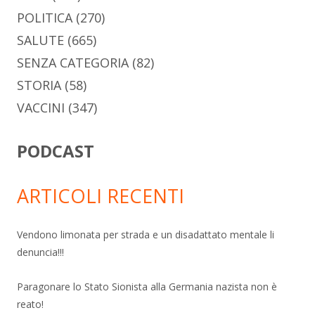
POLITICA
(270)
SALUTE
(665)
SENZA CATEGORIA
(82)
STORIA
(58)
VACCINI
(347)
PODCAST
ARTICOLI RECENTI
Vendono limonata per strada e un disadattato mentale li
denuncia!!!
Paragonare lo Stato Sionista alla Germania nazista non è
reato!