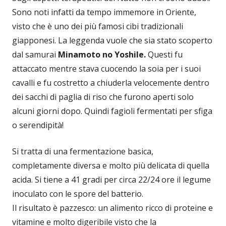
Sono noti infatti da tempo immemore in Oriente,
visto che è uno dei più famosi cibi tradizionali
giapponesi. La leggenda vuole che sia stato scoperto
dal samurai
Minamoto no Yoshile.
Questi fu
attaccato mentre stava cuocendo la soia per i suoi
cavalli e fu costretto a chiuderla velocemente dentro
dei sacchi di paglia di riso che furono aperti solo
alcuni giorni dopo. Quindi fagioli fermentati per sfiga
o serendipità!
Si tratta di una fermentazione basica,
completamente diversa e molto più delicata di quella
acida. Si tiene a 41 gradi per circa 22/24 ore il legume
inoculato con le spore del batterio.
Il risultato è pazzesco: un alimento ricco di proteine e
vitamine e molto digeribile visto che la