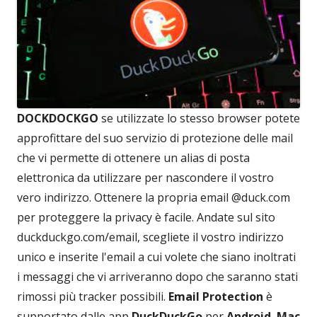
DOCKDOCKGO
se utilizzate lo stesso browser potete
approfittare del suo servizio di protezione delle mail
che vi permette di ottenere un alias di posta
elettronica da utilizzare per nascondere il vostro
vero indirizzo. Ottenere la propria email @duck.com
per proteggere la privacy è facile. Andate sul sito
duckduckgo.com/email, scegliete il vostro indirizzo
unico e inserite l'email a cui volete che siano inoltrati
i messaggi che vi arriveranno dopo che saranno stati
rimossi più tracker possibili.
Email Protection
è
supportato dalle app
DuckDuckGo
per
Android
,
Mac