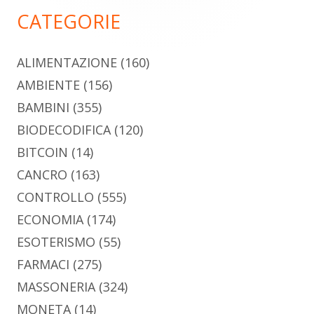
principale
CATEGORIE
ALIMENTAZIONE
(160)
AMBIENTE
(156)
BAMBINI
(355)
BIODECODIFICA
(120)
BITCOIN
(14)
CANCRO
(163)
CONTROLLO
(555)
ECONOMIA
(174)
ESOTERISMO
(55)
FARMACI
(275)
MASSONERIA
(324)
MONETA
(14)