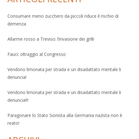
Consumare meno zucchero da piccoli riduce il rischio di
demenza
Allarme rosso a Treviso: l’invasione dei grilli
Fauci: oltraggio al Congresso
Vendono limonata per strada e un disadattato mentale li
denuncia!
Vendono limonata per strada e un disadattato mentale li
denuncia!!!
Paragonare lo Stato Sionista alla Germania nazista non è
reato!