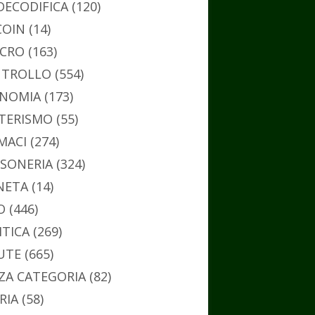
DECODIFICA
(120)
COIN
(14)
CRO
(163)
TROLLO
(554)
NOMIA
(173)
TERISMO
(55)
MACI
(274)
SONERIA
(324)
NETA
(14)
O
(446)
ITICA
(269)
UTE
(665)
ZA CATEGORIA
(82)
RIA
(58)