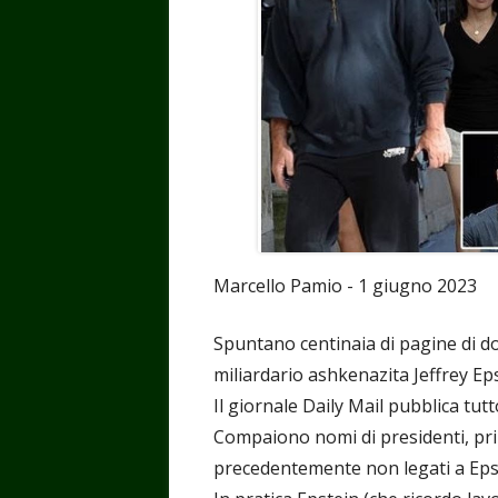
Marcello Pamio - 1 giugno 2023
Spuntano centinaia di pagine di do
miliardario ashkenazita Jeffrey Eps
Il giornale Daily Mail pubblica tutt
Compaiono nomi di presidenti, prim
precedentemente non legati a Eps