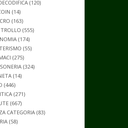
DECODIFICA
(120)
COIN
(14)
CRO
(163)
TROLLO
(555)
NOMIA
(174)
TERISMO
(55)
MACI
(275)
SONERIA
(324)
NETA
(14)
O
(446)
ITICA
(271)
UTE
(667)
ZA CATEGORIA
(83)
RIA
(58)