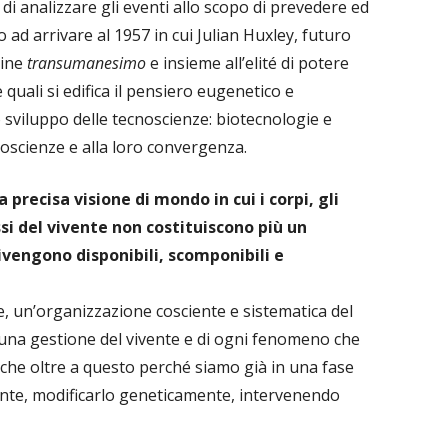
di analizzare gli eventi allo scopo di prevedere ed
no ad arrivare al 1957 in cui Julian Huxley, futuro
mine
transumanesimo
e insieme all’elité di potere
 quali si edifica il pensiero eugenetico e
o sviluppo delle tecnoscienze: biotecnologie e
oscienze e alla loro convergenza.
recisa visione di mondo in cui i corpi, gli
ssi del vivente non costituiscono più un
vengono disponibili, scomponibili e
e, un’organizzazione cosciente e sistematica del
è una gestione del vivente e di ogni fenomeno che
anche oltre a questo perché siamo già in una fase
vente, modificarlo geneticamente, intervenendo