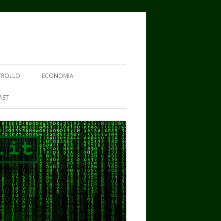
TROLLO
ECONOMIA
AST