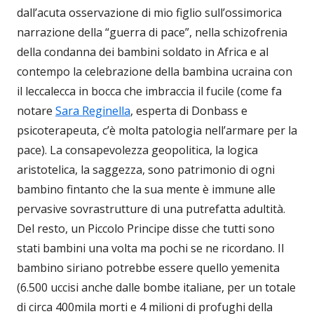
dall’acuta osservazione di mio figlio sull’ossimorica
narrazione della “guerra di pace”, nella schizofrenia
della condanna dei bambini soldato in Africa e al
contempo la celebrazione della bambina ucraina con
il leccalecca in bocca che imbraccia il fucile (come fa
notare
Sara Reginella
, esperta di Donbass e
psicoterapeuta, c’è molta patologia nell’armare per la
pace). La consapevolezza geopolitica, la logica
aristotelica, la saggezza, sono patrimonio di ogni
bambino fintanto che la sua mente è immune alle
pervasive sovrastrutture di una putrefatta adultità.
Del resto, un Piccolo Principe disse che tutti sono
stati bambini una volta ma pochi se ne ricordano. Il
bambino siriano potrebbe essere quello yemenita
(6.500 uccisi anche dalle bombe italiane, per un totale
di circa 400mila morti e 4 milioni di profughi della