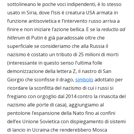
sottolineano le poche voci indipendenti, è lo stesso
usato in Siria, dove l’Isis è creatura USA armata in
funzione antisovietica e l’intervento russo arriva a
finire e non iniziare l’azione bellica. E se la
reductio ad
hitlerum
di Putin è già paradossale oltre che
superficiale se consideriamo che alla Russia il
nazismo è costato un tributo di 25 milioni di morti
(interessante in questo senso l’ultima folle
demonizzazione della lettera Z, il nastro di San
Giorgio che sconfisse il drago,
simbolo
adottato per
ricordare la sconfitta del nazismo di cui i russi si
fregiano con orgoglio dal 2014 contro la rinascita del
nazismo alle porte di casa), aggiungiamo al
pentolone l’espansione della Nato fino ai confini
dell’ex Unione Sovietica con dispiegamento di sistemi
di lancio in Ucraina che renderebbero Mosca