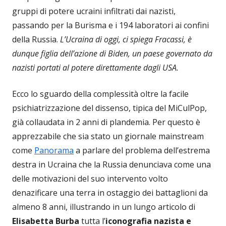
gruppi di potere ucraini infiltrati dai nazisti,
passando per la Burisma e i 194 laboratori ai confini
della Russia.
L’Ucraina di oggi, ci spiega Fracassi, è
dunque figlia dell’azione di Biden, un paese governato da
nazisti portati al potere direttamente dagli USA.
Ecco lo sguardo della complessità oltre la facile
psichiatrizzazione del dissenso, tipica del MiCulPop,
già collaudata in 2 anni di plandemia. Per questo è
apprezzabile che sia stato un giornale mainstream
come
Panorama
a parlare del problema dell’estrema
destra in Ucraina che la Russia denunciava come una
delle motivazioni del suo intervento volto
denazificare una terra in ostaggio dei battaglioni da
almeno 8 anni, illustrando in un lungo articolo di
Elisabetta Burba
tutta l’
iconografia nazista e