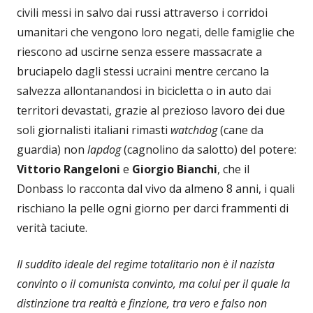
civili messi in salvo dai russi attraverso i corridoi
umanitari che vengono loro negati, delle famiglie che
riescono ad uscirne senza essere massacrate a
bruciapelo dagli stessi ucraini mentre cercano la
salvezza allontanandosi in bicicletta o in auto dai
territori devastati, grazie al prezioso lavoro dei due
soli giornalisti italiani rimasti
watchdog
(cane da
guardia) non
lapdog
(cagnolino da salotto) del potere:
Vittorio Rangeloni
e
Giorgio Bianchi
, che il
Donbass lo racconta dal vivo da almeno 8 anni, i quali
rischiano la pelle ogni giorno per darci frammenti di
verità taciute.
Il suddito ideale del regime totalitario non è il nazista
convinto o il comunista convinto, ma colui per il quale la
distinzione tra realtà e finzione, tra vero e falso non