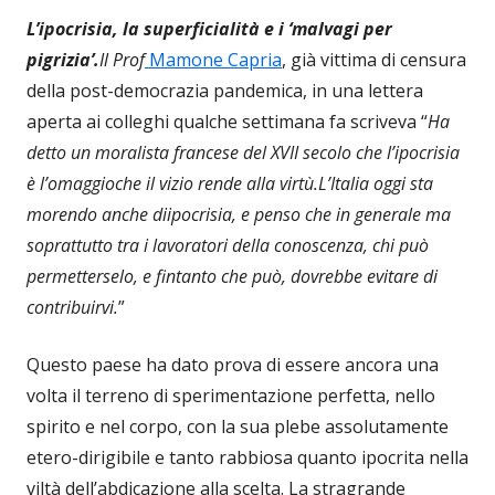
L’ipocrisia, la superficialità e i ‘malvagi per
pigrizia’.
Il Prof
Mamone Capria
, già vittima di censura
della post-democrazia pandemica, in una lettera
aperta ai colleghi qualche settimana fa scriveva “
Ha
detto un moralista francese del XVII secolo che
l’ipocrisia
è l’omaggio
che il vizio rende alla virtù.
L’Italia oggi sta
morendo anche di
ipocrisia
, e penso che in generale ma
soprattutto tra i lavoratori della conoscenza, chi può
permetterselo, e fintanto che può, dovrebbe evitare di
contribuirvi.
”
Questo paese ha dato prova di essere ancora una
volta il terreno di sperimentazione perfetta, nello
spirito e nel corpo, con la sua plebe assolutamente
etero-dirigibile e tanto rabbiosa quanto ipocrita nella
viltà dell’abdicazione alla scelta. La stragrande