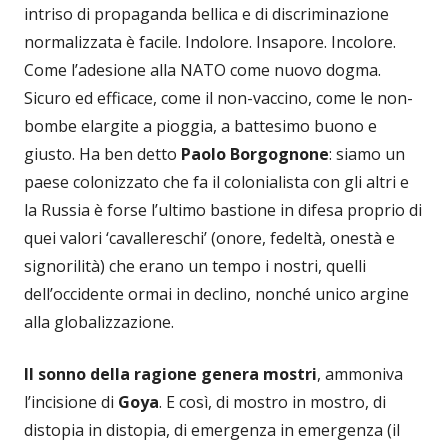
intriso di propaganda bellica e di discriminazione
normalizzata è facile. Indolore. Insapore. Incolore.
Come l’adesione alla NATO come nuovo dogma.
Sicuro ed efficace, come il non-vaccino, come le non-
bombe elargite a pioggia, a battesimo buono e
giusto. Ha ben detto
Paolo Borgognone
: siamo un
paese colonizzato che fa il colonialista con gli altri e
la Russia è forse l’ultimo bastione in difesa proprio di
quei valori ‘cavallereschi’ (onore, fedeltà, onestà e
signorilità) che erano un tempo i nostri, quelli
dell’occidente ormai in declino, nonché unico argine
alla globalizzazione.
Il sonno della ragione genera mostri
, ammoniva
l’incisione di
Goya
. E così, di mostro in mostro, di
distopia in distopia, di emergenza in emergenza (il