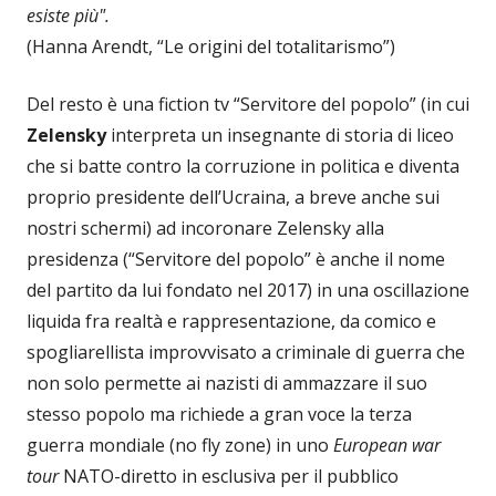
esiste più".
(Hanna Arendt, “Le origini del totalitarismo”)
Del resto è una fiction tv “Servitore del popolo” (in cui
Zelensky
interpreta un insegnante di storia di liceo
che si batte contro la corruzione in politica e diventa
proprio presidente dell’Ucraina, a breve anche sui
nostri schermi) ad incoronare Zelensky alla
presidenza (“Servitore del popolo” è anche il nome
del partito da lui fondato nel 2017) in una oscillazione
liquida fra realtà e rappresentazione, da comico e
spogliarellista improvvisato a criminale di guerra che
non solo permette ai nazisti di ammazzare il suo
stesso popolo ma richiede a gran voce la terza
guerra mondiale (no fly zone) in uno
European war
tour
NATO-diretto in esclusiva per il pubblico