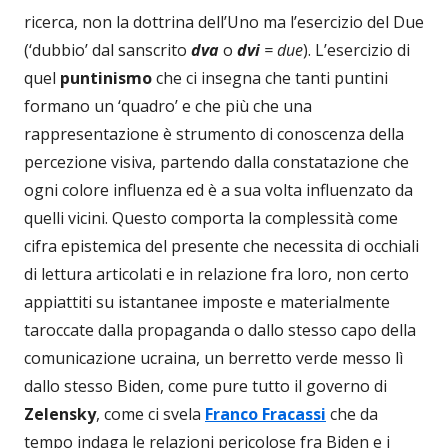
ricerca, non la dottrina dell’Uno ma l’esercizio del Due
(‘dubbio’ dal sanscrito
dva
o
dvi
= due
). L’esercizio di
quel
puntinismo
che ci insegna che tanti puntini
formano un ‘quadro’ e che più che una
rappresentazione è strumento di conoscenza della
percezione visiva, partendo dalla constatazione che
ogni colore influenza ed è a sua volta influenzato da
quelli vicini. Questo comporta la complessità come
cifra epistemica del presente che necessita di occhiali
di lettura articolati e in relazione fra loro, non certo
appiattiti su istantanee imposte e materialmente
taroccate dalla propaganda o dallo stesso capo della
comunicazione ucraina, un berretto verde messo lì
dallo stesso Biden, come pure tutto il governo di
Zelensky
, come ci svela
Franco Fracassi
che da
tempo indaga le relazioni pericolose fra Biden e i