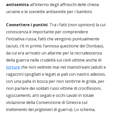
antisemita
all’interno degli affreschi delle chiese
ucraine e le scenette antisemite per i bambini.
Connettere i puntini
. Tra i fatti (non opinioni) la cui
conoscenza è importante per comprendere
l’iniziativa russa, fatti che vengono puntualmente
taciuti, c’è in primis l’annosa questione del Donbass,
da cui era arrivato un allarme per la recrudescenza
della guerra nelle crudeltà sui civili vittime anche di
torture
che non vedrete mai nel mainstream (adulti e
ragazzini spogliati e legati ai pali con nastro adesivo,
con una palla in bocca per non sentirne le grida, per
non parlare dei soldati russi vittime di crocifissioni,
sgozzamenti, arti segati e occhi cavati in totale
violazione della Convenzione di Ginevra sul
trattamento
dei
prigionieri
di guerra). Lo schema,