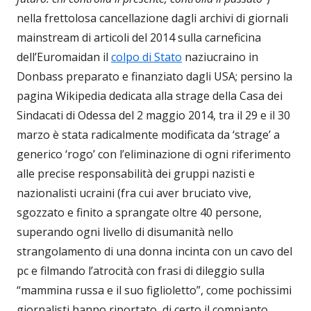
nella frettolosa cancellazione dagli archivi di giornali
mainstream di articoli del 2014 sulla carneficina
dell’Euromaidan il
colpo di Stato
naziucraino in
Donbass preparato e finanziato dagli USA; persino la
pagina Wikipedia dedicata alla strage della Casa dei
Sindacati di Odessa del 2 maggio 2014, tra il 29 e il 30
marzo è stata radicalmente modificata da ‘strage’ a
generico ‘rogo’ con l’eliminazione di ogni riferimento
alle precise responsabilità dei gruppi nazisti e
nazionalisti ucraini (fra cui aver bruciato vive,
sgozzato e finito a sprangate oltre 40 persone,
superando ogni livello di disumanità nello
strangolamento di una donna incinta con un cavo del
pc e filmando l’atrocità con frasi di dileggio sulla
“mammina russa e il suo figlioletto”, come pochissimi
giornalisti hanno riportato, di certo il compianto