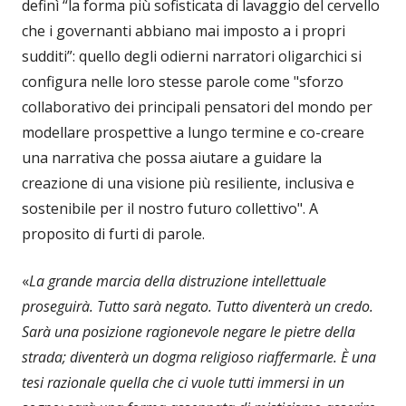
definì “la forma più sofisticata di lavaggio del cervello
che i governanti abbiano mai imposto a i propri
sudditi”: quello degli odierni narratori oligarchici si
configura nelle loro stesse parole come "sforzo
collaborativo dei principali pensatori del mondo per
modellare prospettive a lungo termine e co-creare
una narrativa che possa aiutare a guidare la
creazione di una visione più resiliente, inclusiva e
sostenibile per il nostro futuro collettivo". A
proposito di furti di parole.
«
La grande marcia della distruzione intellettuale
proseguirà. Tutto sarà negato. Tutto diventerà un credo.
Sarà una posizione ragionevole negare le pietre della
strada; diventerà un dogma religioso riaffermarle. È una
tesi razionale quella che ci vuole tutti immersi in un