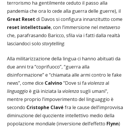
terrorismo ha gentilmente ceduto il passo alla
pandemia che ora lo cede alla guerra delle guerre), il
Great Reset
di Davos si configura innanzitutto come
reset intellettuale
, con l’immersione nel
metaverso
che, parafrasando Baricco, sfila via i fatti dalla realtà
lasciandoci solo
storytelling
.
Alla militarizzazione della lingua ci hanno abituati da
due anni tra “coprifuoco”, “guerra alla
disinformazione” e “chiamata alle armi contro le fake
news”, come dice
Calvino
"Dove si fa
violenza
al
linguaggio
è già iniziata la
violenza
sugli umani",
mentre proprio l’impoverimento del linguaggio è
secondo
Cristophe Clavé
fra le cause dell’improvvisa
diminuzione del quoziente intellettivo medio della
popolazione mondiale (inversione dell’effetto
Flynn
)