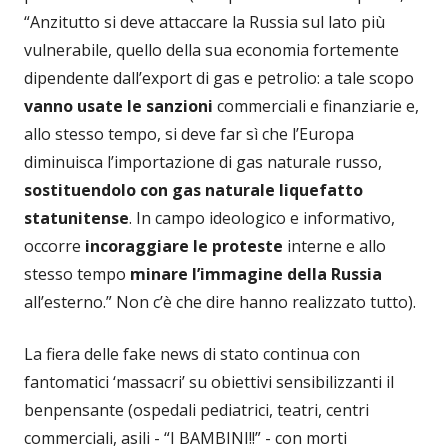
“Anzitutto si deve attaccare la Russia sul lato più
vulnerabile, quello della sua economia fortemente
dipendente dall’export di gas e petrolio: a tale scopo
vanno usate le sanzioni
commerciali e finanziarie e,
allo stesso tempo, si deve far sì che l’Europa
diminuisca l’importazione di gas naturale russo,
sostituendolo con gas naturale liquefatto
statunitense
. In campo ideologico e informativo,
occorre
incoraggiare le proteste
interne e allo
stesso tempo
minare l’immagine della Russia
all’esterno.” Non c’è che dire hanno realizzato tutto).
La fiera delle fake news di stato continua con
fantomatici ‘massacri’ su obiettivi sensibilizzanti il
benpensante (ospedali pediatrici, teatri, centri
commerciali, asili - “I BAMBINI!!” - con morti