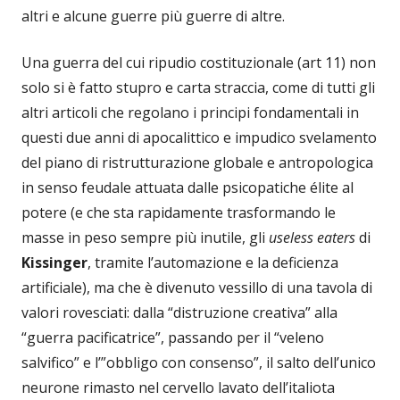
altri e alcune guerre più guerre di altre.
Una guerra del cui ripudio costituzionale (art 11) non
solo si è fatto stupro e carta straccia, come di tutti gli
altri articoli che regolano i principi fondamentali in
questi due anni di apocalittico e impudico svelamento
del piano di ristrutturazione globale e antropologica
in senso feudale attuata dalle psicopatiche élite al
potere (e che sta rapidamente trasformando le
masse in peso sempre più inutile, gli
useless eaters
di
Kissinger
, tramite l’automazione e la deficienza
artificiale), ma che è divenuto vessillo di una tavola di
valori rovesciati: dalla “distruzione creativa” alla
“guerra pacificatrice”, passando per il “veleno
salvifico” e l’”obbligo con consenso”, il salto dell’unico
neurone rimasto nel cervello lavato dell’italiota