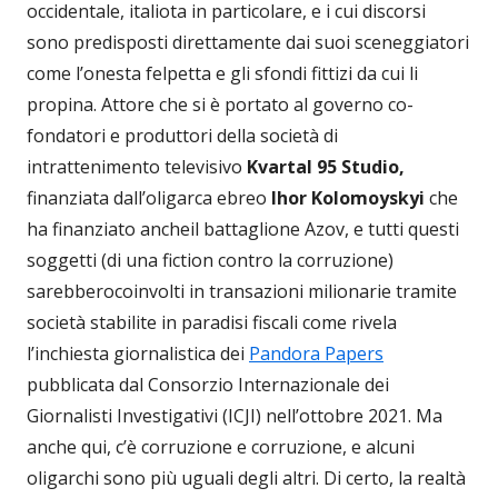
occidentale, italiota in particolare, e i cui discorsi
sono predisposti direttamente dai suoi sceneggiatori
come l’onesta felpetta e gli sfondi fittizi da cui li
propina. Attore che si è portato al governo co-
fondatori e produttori della società di
intrattenimento televisivo
Kvartal 95 Studio,
finanziata dall’oligarca ebreo
Ihor Kolomoyskyi
che
ha finanziato ancheil battaglione Azov, e tutti questi
soggetti (di una fiction contro la corruzione)
sarebberocoinvolti in transazioni milionarie tramite
società stabilite in paradisi fiscali come rivela
l’inchiesta giornalistica dei
Pandora Papers
pubblicata dal Consorzio Internazionale dei
Giornalisti Investigativi (ICJI) nell’ottobre 2021. Ma
anche qui, c’è corruzione e corruzione, e alcuni
oligarchi sono più uguali degli altri. Di certo, la realtà