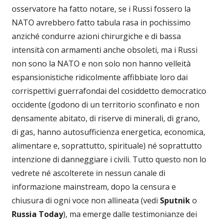
osservatore ha fatto notare, se i Russi fossero la
NATO avrebbero fatto tabula rasa in pochissimo
anziché condurre azioni chirurgiche e di bassa
intensità con armamenti anche obsoleti, ma i Russi
non sono la NATO e non solo non hanno velleità
espansionistiche ridicolmente affibbiate loro dai
corrispettivi guerrafondai del cosiddetto democratico
occidente (godono di un territorio sconfinato e non
densamente abitato, di riserve di minerali, di grano,
di gas, hanno autosufficienza energetica, economica,
alimentare e, soprattutto, spirituale) né soprattutto
intenzione di danneggiare i civili. Tutto questo non lo
vedrete né ascolterete in nessun canale di
informazione mainstream, dopo la censura e
chiusura di ogni voce non allineata (vedi
Sputnik
o
Russia Today
), ma emerge dalle testimonianze dei