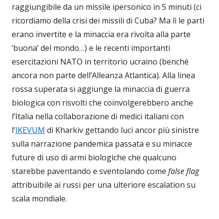
raggiungibile da un missile ipersonico in 5 minuti (ci
ricordiamo della crisi dei missili di Cuba? Ma lì le parti
erano invertite e la minaccia era rivolta alla parte
‘buona’ del mondo…) e le recenti importanti
esercitazioni NATO in territorio ucraino (benché
ancora non parte dell’Alleanza Atlantica). Alla linea
rossa superata si aggiunge la minaccia di guerra
biologica con risvolti che coinvolgerebbero anche
l’Italia nella collaborazione di medici italiani con
l’
IKEVUM
di Kharkiv gettando luci ancor più sinistre
sulla narrazione pandemica passata e su minacce
future di uso di armi biologiche che qualcuno
starebbe paventando e sventolando come
false flag
attribuibile ai russi per una ulteriore escalation su
scala mondiale.