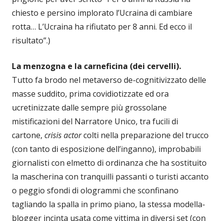
chiesto e persino implorato l’Ucraina di cambiare
rotta… L’Ucraina ha rifiutato per 8 anni. Ed ecco il
risultato”.)
La menzogna e la carneficina (dei cervelli).
Tutto fa brodo nel metaverso de-cognitivizzato delle
masse suddito, prima covidiotizzate ed ora
ucretinizzate dalle sempre più grossolane
mistificazioni del Narratore Unico, tra fucili di
cartone,
crisis actor
colti nella preparazione del trucco
(con tanto di esposizione dell’inganno), improbabili
giornalisti con elmetto di ordinanza che ha sostituito
la mascherina con tranquilli passanti o turisti accanto
o peggio sfondi di ologrammi che sconfinano
tagliando la spalla in primo piano, la stessa modella-
blogger incinta usata come vittima in diversi set (con