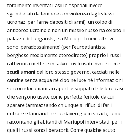
totalmente inventati, asili e ospedali invece
sgomberati da tempo e con violenza dagli stessi
ucronazi per farne depositi di armi), un colpo di
antiaerea ucraino e non un missile russo ha colpito il
palazzo di Lungansk , e a Mariupol come altrove
sono ‘paradossalmente’ (per l’euroatlantista
borghese mediamente eterodiretto) proprio i russi
cattivoni a mettere in salvo i civili usati invece come
scudi umani
dal loro stesso governo, cacciati nelle
cantine senza acqua né cibo né luce né informazioni
sui corridoi umanitari aperti e scippati delle loro case
che vengono usate come perfette feritoie da cui
sparare (ammazzando chiunque si rifiuti di farli
entrare e lanciandone i cadaveri giù in strada, come
raccontano gli abitanti di Mariupol intervistati, per i
quali i russi sono liberatori). Come qualche acuto