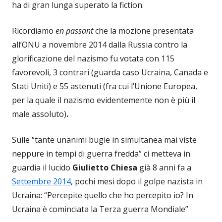
ha di gran lunga superato la fiction.
Ricordiamo
en passant
che la mozione presentata
all’ONU a novembre 2014 dalla Russia contro la
glorificazione del nazismo fu votata con 115
favorevoli, 3 contrari (guarda caso Ucraina, Canada e
Stati Uniti) e 55 astenuti (fra cui l’Unione Europea,
per la quale il nazismo evidentemente non è più il
male assoluto)
.
Sulle “tante unanimi bugie in simultanea mai viste
neppure in tempi di guerra fredda” ci metteva in
guardia il lucido
Giulietto Chiesa
già 8 anni fa a
Settembre 2014
, pochi mesi dopo il golpe nazista in
Ucraina: “Percepite quello che ho percepito io? In
Ucraina è cominciata la Terza guerra Mondiale”