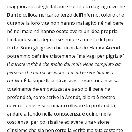
maggioranza degli italiani è costituita dagli ignavi che
Dante
colloca nel canto terzo dell’Inferno, coloro che
durante la loro vita non hanno mai agito né nel bene
né nel male né hanno osato avere un'idea propria
limitandosi ad adeguarsi sempre a quella del più
forte. Sono gli ignavi che, ricordando
Hanna Arendt
,
potremmo definire tristemente “malvagi per pigrizia”
(
La triste verità è che molto del male viene compiuto da
persone che non si decidono mai ad essere buone o
cattive
). È la superficialità ad aver creato una massa
totalmente de-empatizzata e se solo il bene ha
profondità, come scrive la Arendt, allora è nostro
dovere come esseri umani coltivare la profondità,
andare a fondo nella conoscenza, e quindi nella
coscienza, per poi risalire ed avere una visione
d’insieme che sia non certo la verità ma sua costante