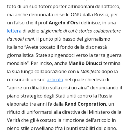
foto di un suo fotoreporter all’indomani dell’attacco,
ma anche denunciata in sede ONU dalla Russia, per
un falso che il prof
Angelo d’Orsi
definisce, in una
lettera
di addio
al giornale di cui è storico collaboratore
da molti anni,
il punto più basso del giornalismo
italiano “Avete toccato il fondo della disonestà
giornalistica. State spingendoci verso la terza guerra
mondiale”. Per inciso, anche
Manlio Dinucci
termina
la sua lunga collaborazione con
Il Manifesto
dopo la
censura di un suo
articolo
nel quale chiedeva di
“aprire un dibattito sulla crisi ucraina” denunciando il
piano strategico degli Stati uniti contro la Russia
elaborato tre anni fa dalla
Rand Corporation
, un
rifiuto di uniformarsi alla direttiva del Ministero della
Verità che gli è costato la rimozione dell’articolo in
pieno stile orwelliano (fra i punti stabiliti dal piano,