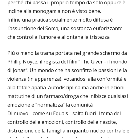
perché chi passa il proprio tempo da solo oppure è
incline alla monogamia non è visto bene.
Infine una pratica socialmente molto diffusa è
l’assunzione del Soma, una sostanza euforizzante
che controlla l’umore e allontana la tristezza.
Più o meno la trama portata nel grande schermo da
Phillip Noyce, il regista del film “The Giver - il mondo
di Jonas”. Un mondo che ha sconfitto le passioni e la
violenza (in apparenza), votandosi alla conformità e
alla totale apatia. Autodisciplina ma anche iniezioni
mattutine di un farmaco/droga che inibisce qualsiasi
emozione e “normalizza” la comunità.
Di nuovo - come su Equals - salta fuori il tema del
controllo delle emozioni, controllo delle nascite,
distruzione della famiglia in quanto nucleo centrale e