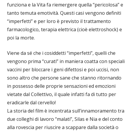
funziona e la Vita fa riemergere quella “pericolosa” e
tanto temuta emotività. Questi casi vengono definiti
“imperfetti” e per loro è previsto il trattamento
farmacologico, terapia elettrica (cioè elettroshock) e
poi la morte.
Viene da sé che i cosiddetti “imperfetti”, quelli che
vengono prima “curati” in maniera coatta con speciali
vaccini per bloccare i geni difettosi e poi uccisi, non
sono altro che persone sane che stanno ritornando
in possesso delle proprie sensazioni ed emozioni
vietate dal Collettivo, il quale infatti fa di tutto per
eradicarle dal cervello!
La storia del film è incentrata sull’innamoramento tra
due colleghi di lavoro “malati”, Silas e Nia e del conto
alla rovescia per riuscire a scappare dalla società o