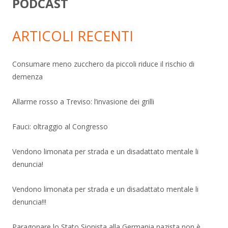
PODCAST
ARTICOLI RECENTI
Consumare meno zucchero da piccoli riduce il rischio di
demenza
Allarme rosso a Treviso: l’invasione dei grilli
Fauci: oltraggio al Congresso
Vendono limonata per strada e un disadattato mentale li
denuncia!
Vendono limonata per strada e un disadattato mentale li
denuncia!!!
Paragonare lo Stato Sionista alla Germania nazista non è