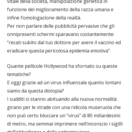
vitale della società, manipolazione genetica in
funzione del miglioramento della razza umana e
infine l’omologazione della realtà.
Per non parlare delle pubblicità pervasive che gli
onnipresenti schermi sparavano costantemente:
“recati subito dal tuo dottore per avere il vaccino ed
eradicare questa pericolosa epidemia emotiva”.
Quante pellicole Hollywood ha sfornato su queste
tematiche?
E oggi grazie ad un virus influenzale quanto lontani
siamo da questa distopia?
I sudditi si stanno abituando alla nuova normalità:
girano per le strade con una ridicola museruola che
non può certo bloccare un “virus” di 80 miliardesimi
di metro, ma semmai imprimere nell’inconscio i sigilli
dell’obbedienza e della sottomissione.