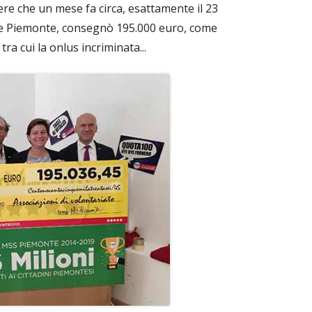
re che un mese fa circa, esattamente il 23
le Piemonte, consegnò 195.000 euro, come
tra cui la onlus incriminata...