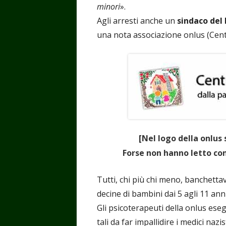
minori
».
Agli arresti anche un
sindaco del
una nota associazione onlus (Cen
[Nel logo della onlus 
Forse non hanno letto con
Tutti, chi più chi meno, banchettav
decine di bambini dai 5 agli 11 anni
Gli psicoterapeuti della onlus ese
tali da far impallidire i medici nazi