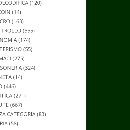
DECODIFICA
(120)
COIN
(14)
CRO
(163)
TROLLO
(555)
NOMIA
(174)
TERISMO
(55)
MACI
(275)
SONERIA
(324)
NETA
(14)
O
(446)
ITICA
(271)
UTE
(667)
ZA CATEGORIA
(83)
RIA
(58)