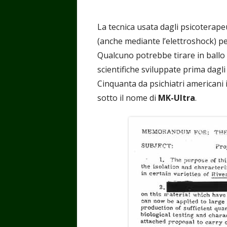
La tecnica usata dagli psicoterapeut
(anche mediante l’elettroshock) p
Qualcuno potrebbe tirare in ballo 
scientifiche sviluppate prima dagli 
Cinquanta da psichiatri americani 
sotto il nome di
MK-Ultra
.