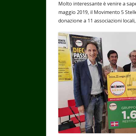
Molto interessante è venire a sape
maggio 2019, il Movimento 5 Stel
donazione a 11 associazioni locali, 