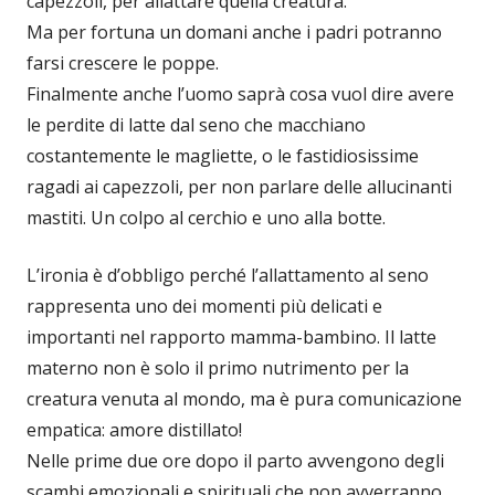
capezzoli, per allattare quella creatura.
Ma per fortuna un domani anche i padri potranno
farsi crescere le poppe.
Finalmente anche l’uomo saprà cosa vuol dire avere
le perdite di latte dal seno che macchiano
costantemente le magliette, o le fastidiosissime
ragadi ai capezzoli, per non parlare delle allucinanti
mastiti. Un colpo al cerchio e uno alla botte.
L’ironia è d’obbligo perché l’allattamento al seno
rappresenta uno dei momenti più delicati e
importanti nel rapporto mamma-bambino. Il latte
materno non è solo il primo nutrimento per la
creatura venuta al mondo, ma è pura comunicazione
empatica: amore distillato!
Nelle prime due ore dopo il parto avvengono degli
scambi emozionali e spirituali che non avverranno