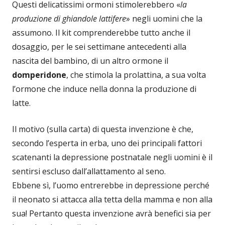
Questi delicatissimi ormoni stimolerebbero «
la
produzione di ghiandole lattifere
» negli uomini che la
assumono. Il kit comprenderebbe tutto anche il
dosaggio, per le sei settimane antecedenti alla
nascita del bambino, di un altro ormone il
domperidone
, che stimola la prolattina, a sua volta
l’ormone che induce nella donna la produzione di
latte.
Il motivo (sulla carta) di questa invenzione è che,
secondo l’esperta in erba, uno dei principali fattori
scatenanti la depressione postnatale negli uomini è il
sentirsi escluso dall’allattamento al seno.
Ebbene sì, l’uomo entrerebbe in depressione perché
il neonato si attacca alla tetta della mamma e non alla
sua! Pertanto questa invenzione avrà benefici sia per