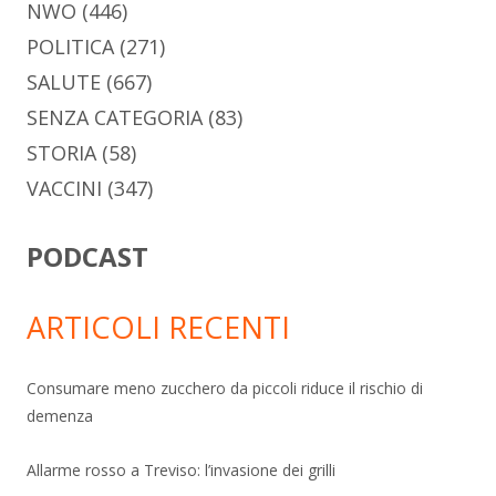
NWO
(446)
POLITICA
(271)
SALUTE
(667)
SENZA CATEGORIA
(83)
STORIA
(58)
VACCINI
(347)
PODCAST
ARTICOLI RECENTI
Consumare meno zucchero da piccoli riduce il rischio di
demenza
Allarme rosso a Treviso: l’invasione dei grilli