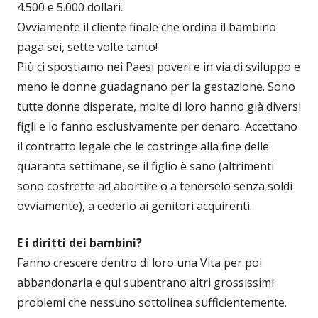
4.500 e 5.000 dollari.
Ovviamente il cliente finale che ordina il bambino
paga sei, sette volte tanto!
Più ci spostiamo nei Paesi poveri e in via di sviluppo e
meno le donne guadagnano per la gestazione. Sono
tutte donne disperate, molte di loro hanno già diversi
figli e lo fanno esclusivamente per denaro. Accettano
il contratto legale che le costringe alla fine delle
quaranta settimane, se il figlio è sano (altrimenti
sono costrette ad abortire o a tenerselo senza soldi
ovviamente), a cederlo ai genitori acquirenti.
E i diritti dei bambini?
Fanno crescere dentro di loro una Vita per poi
abbandonarla e qui subentrano altri grossissimi
problemi che nessuno sottolinea sufficientemente.