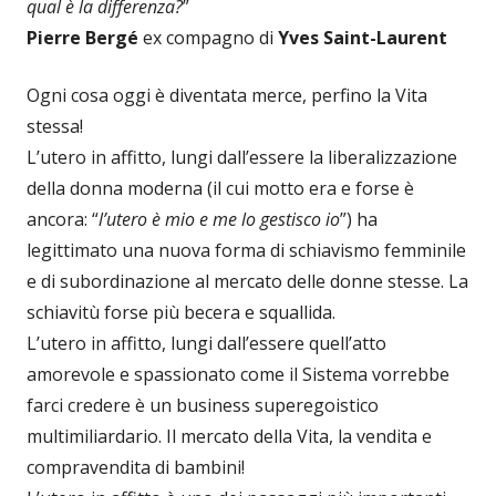
qual è la differenza?
”
Pierre Bergé
ex compagno di
Yves Saint-Laurent
Ogni cosa oggi è diventata merce, perfino la Vita
stessa!
L’utero in affitto, lungi dall’essere la liberalizzazione
della donna moderna (il cui motto era e forse è
ancora: “
l’utero è mio e me lo gestisco io
”) ha
legittimato una nuova forma di schiavismo femminile
e di subordinazione al mercato delle donne stesse. La
schiavitù forse più becera e squallida.
L’utero in affitto, lungi dall’essere quell’atto
amorevole e spassionato come il Sistema vorrebbe
farci credere è un business superegoistico
multimiliardario. Il mercato della Vita, la vendita e
compravendita di bambini!