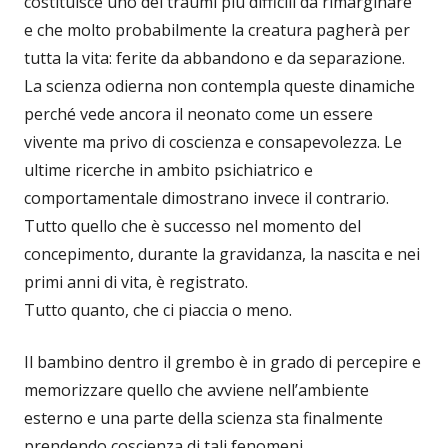
costituisce uno dei traumi più difficili da rimarginare
e che molto probabilmente la creatura pagherà per
tutta la vita: ferite da abbandono e da separazione.
La scienza odierna non contempla queste dinamiche
perché vede ancora il neonato come un essere
vivente ma privo di coscienza e consapevolezza. Le
ultime ricerche in ambito psichiatrico e
comportamentale dimostrano invece il contrario.
Tutto quello che è successo nel momento del
concepimento, durante la gravidanza, la nascita e nei
primi anni di vita, è registrato.
Tutto quanto, che ci piaccia o meno.
Il bambino dentro il grembo è in grado di percepire e
memorizzare quello che avviene nell’ambiente
esterno e una parte della scienza sta finalmente
prendendo coscienza di tali fenomeni.