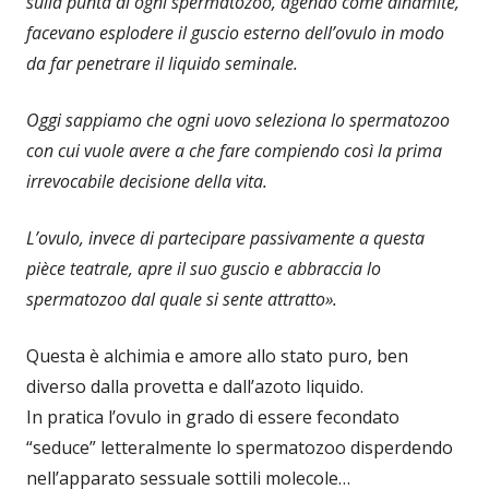
sulla punta di ogni spermatozoo, agendo come dinamite,
facevano esplodere il guscio esterno dell’ovulo in modo
da far penetrare il liquido seminale.
Oggi sappiamo che ogni uovo seleziona lo spermatozoo
con cui vuole avere a che fare compiendo così la prima
irrevocabile decisione della vita.
L’ovulo, invece di partecipare passivamente a questa
pièce teatrale, apre il suo guscio e abbraccia lo
spermatozoo dal quale si sente attratto».
Questa è alchimia e amore allo stato puro, ben
diverso dalla provetta e dall’azoto liquido.
In pratica l’ovulo in grado di essere fecondato
“seduce” letteralmente lo spermatozoo disperdendo
nell’apparato sessuale sottili molecole…