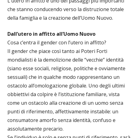
L’utero in affitto è uno dei passaggi più importanti
che stanno conducendo verso la distruzione totale
della famiglia e la creazione dell’Uomo Nuovo.
Dall’utero in affitto all’Uomo Nuovo
Cosa c’entra il gender con l’utero in affitto?
Il gender che piace così tanto ai Poteri Forti
mondialisti è la demolizione delle “vecchie” identità
(siano esse sociali, religiose, politiche e ovviamente
sessuali) che in qualche modo rappresentano un
ostacolo all’omologazione globale. Uno degli ultimi
obbiettivi da colpire è l’istituzione familiare, vista
come un ostacolo alla creazione di un uomo senza
punti di riferimento, affettivamente instabile: un
consumatore amorfo senza identità, confuso e
assolutamente precario.
Se l’individuo è solo e senza punti di riferimento, sarà