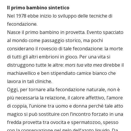
Il primo bambino sintetico
Nel 1978 ebbe inizio lo sviluppo delle tecniche di
fecondazione.
Nasce il primo bambino in provetta. Evento spacciato
al mondo come passaggio storico, ma pochi
considerano il rovescio di tale fecondazione: la morte
di tutti gli altri embrioni in gioco. Per una vita si
distruggono tutte le altre:
mors tua vita mea
direbbe il
machiavellico e ben stipendiato camice bianco che
lavora in tali cliniche.
Oggi, per tornare alla fecondazione naturale, non è
più necessaria la relazione, il calore affettivo, l’amore
di coppia, l’unione tra uomo e donna perché tale atto
magico si può sostituire con l’incontro forzato in una
fredda provetta tra ovocita e spermatozoo, spesso
con la conservazione nel gelo dell’azoto liquido. Da