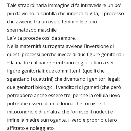
Tale straordinaria immagine ci fa intravedere un po’
più da vicino la scintilla che innesca la Vita, il processo
che avviene tra un ovulo femminile e uno
spermatozoo maschile.
La Vita procede così da sempre.
Nella maternità surrogata avviene l’inversione di
questi processi perché invece di due figure genitoriali
− la madre e il padre − entrano in gioco fino a sei
figure genitoriali: due committenti (quelli che
sganciano i quattrini) che diventano i genitori legali;
due genitori biologici, i venditori di gameti (che però
potrebbero anche essere tre, perché la cellula uovo
potrebbe essere di una donna che fornisce il
mitocondrio e di un’altra che fornisce il nucleo) e
infine la madre surrogante, il vero e proprio utero
affittato e noleggiato.