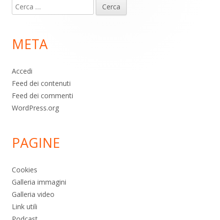
Ricerca
piè
per:
di
META
pagina
Accedi
Feed dei contenuti
Feed dei commenti
WordPress.org
PAGINE
Cookies
Galleria immagini
Galleria video
Link utili
Podcast