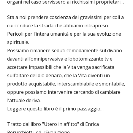
organi nel caso servissero ai ricchissimi proprietari…
Sta a noi prendere coscienza dei gravissimi pericoli a
cui conduce la strada che abbiamo intrapreso.
Pericoli per l’intera umanità e per la sua evoluzione
spirituale.
Possiamo rimanere seduti comodamente sul divano
davanti all’omnipervasiva e lobotomizzante tv e
accettare impassibili che la Vita venga sacrificata
sull’altare del dio denaro, che la Vita diventi un
prodotto acquistabile, interscambiabile e smontabile,
oppure possiamo intervenire cercando di cambiare
l’attuale deriva.
Leggere questo libro è il primo passaggio…
Tratto dal libro "Utero in affitto" di Enrica
Perucchietti, ed. rEvoluzione