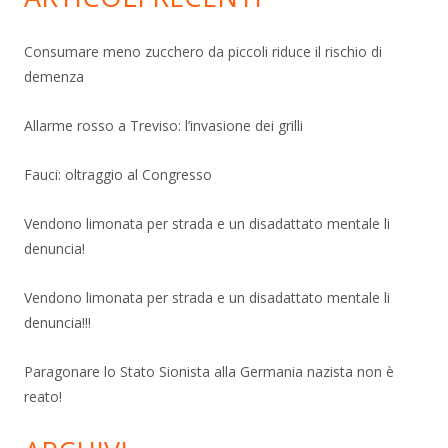
Consumare meno zucchero da piccoli riduce il rischio di
demenza
Allarme rosso a Treviso: l’invasione dei grilli
Fauci: oltraggio al Congresso
Vendono limonata per strada e un disadattato mentale li
denuncia!
Vendono limonata per strada e un disadattato mentale li
denuncia!!!
Paragonare lo Stato Sionista alla Germania nazista non è
reato!