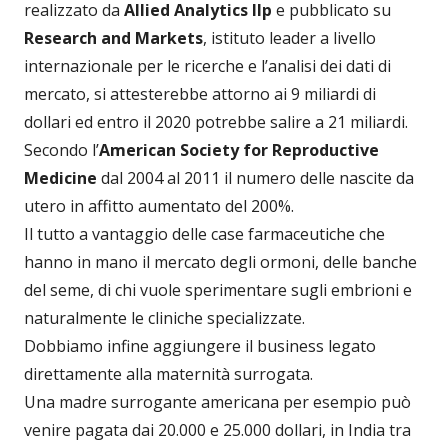
realizzato da
Allied Analytics llp
e pubblicato su
Research and Markets
, istituto leader a livello
internazionale per le ricerche e l’analisi dei dati di
mercato, si attesterebbe attorno ai 9 miliardi di
dollari ed entro il 2020 potrebbe salire a 21 miliardi.
Secondo l’
American Society for Reproductive
Medicine
dal 2004 al 2011 il numero delle nascite da
utero in affitto aumentato del 200%.
Il tutto a vantaggio delle case farmaceutiche che
hanno in mano il mercato degli ormoni, delle banche
del seme, di chi vuole sperimentare sugli embrioni e
naturalmente le cliniche specializzate.
Dobbiamo infine aggiungere il business legato
direttamente alla maternità surrogata.
Una madre surrogante americana per esempio può
venire pagata dai 20.000 e 25.000 dollari, in India tra