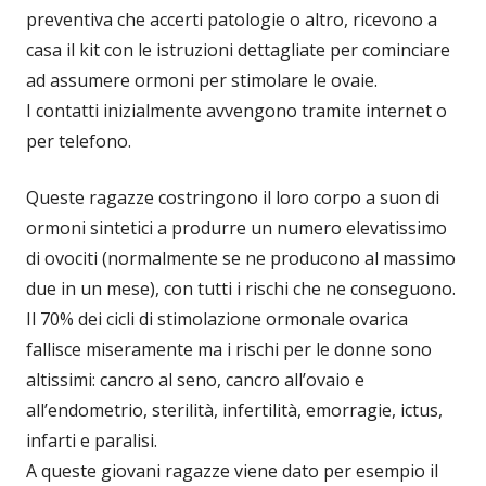
preventiva che accerti patologie o altro, ricevono a
casa il kit con le istruzioni dettagliate per cominciare
ad assumere ormoni per stimolare le ovaie.
I contatti inizialmente avvengono tramite internet o
per telefono.
Queste ragazze costringono il loro corpo a suon di
ormoni sintetici a produrre un numero elevatissimo
di ovociti (normalmente se ne producono al massimo
due in un mese), con tutti i rischi che ne conseguono.
Il 70% dei cicli di stimolazione ormonale ovarica
fallisce miseramente ma i rischi per le donne sono
altissimi: cancro al seno, cancro all’ovaio e
all’endometrio, sterilità, infertilità, emorragie, ictus,
infarti e paralisi.
A queste giovani ragazze viene dato per esempio il