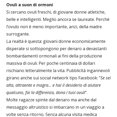
Ovuli a suon di ormoni
Si cercano ovuli freschi, di giovane donne atletiche,
belle e intelligenti. Meglio ancora se laureate. Perché
l’ovulo non è meno importante, anzi, della madre
surrogante.
La realtà è questa: giovani donne economicamente
disperate si sottopongono per denaro a devastanti
bombardamenti ormonali ai fini della produzione
massiva di ovuli. Per poche centinaia di dollari
rischiano letteralmente la vita. Pubblicità ingannevoli
girano anche sui social network tipo Facebook: “
Se sei
alta, attraente e magra… e hai il desiderio di aiutare
qualcuno, fai la differenza, dona i tuoi ovuli
”.
Molte ragazze spinte dal denaro ma anche dal
messaggio altruistico si imbarcano in un viaggio a
volte senza ritorno. Senza alcuna visita medica