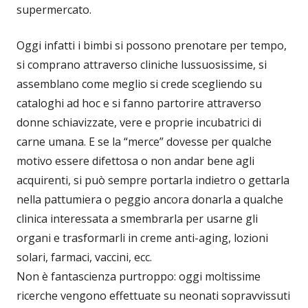
supermercato.
Oggi infatti i bimbi si possono prenotare per tempo,
si comprano attraverso cliniche lussuosissime, si
assemblano come meglio si crede scegliendo su
cataloghi ad hoc e si fanno partorire attraverso
donne schiavizzate, vere e proprie incubatrici di
carne umana. E se la “merce” dovesse per qualche
motivo essere difettosa o non andar bene agli
acquirenti, si può sempre portarla indietro o gettarla
nella pattumiera o peggio ancora donarla a qualche
clinica interessata a smembrarla per usarne gli
organi e trasformarli in creme anti-aging, lozioni
solari, farmaci, vaccini, ecc.
Non è fantascienza purtroppo: oggi moltissime
ricerche vengono effettuate su neonati sopravvissuti