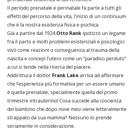
Il periodo prenatale e perinatale fa parte a tutti gli
effetti del percorso della vita, l’inizio di un continuum
che è la nostra esistenza fisica e psichica.
Già a partire dal 1924
Otto Rank
ipotizzò un legame
fra il parto e molti problemi esistenziali e psicologici
visti come reazioni o conseguenza al trauma della
nascita e concepì l’utero come un “paradiso perduto”
a cui si tende nella ricerca del piacere.
Addirittura il dottor
Frank Lake
arriva ad affermare
che l’esperienza più formativa per un essere umano
è quella prenatale, specialmente quella del primo
trimestre intrauterino! Cosa succede alla coscienza
del bambino che dopo nove mesi viene letteralmente
strappato da sua mamma? Nessuno lo prende
seriamente in considerazione.