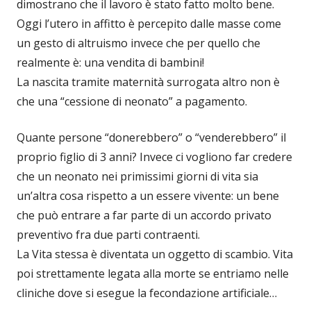
dimostrano che il lavoro è stato fatto molto bene.
Oggi l’utero in affitto è percepito dalle masse come
un gesto di altruismo invece che per quello che
realmente è: una vendita di bambini!
La nascita tramite maternità surrogata altro non è
che una “cessione di neonato” a pagamento.
Quante persone “donerebbero” o “venderebbero” il
proprio figlio di 3 anni? Invece ci vogliono far credere
che un neonato nei primissimi giorni di vita sia
un’altra cosa rispetto a un essere vivente: un bene
che può entrare a far parte di un accordo privato
preventivo fra due parti contraenti.
La Vita stessa è diventata un oggetto di scambio. Vita
poi strettamente legata alla morte se entriamo nelle
cliniche dove si esegue la fecondazione artificiale…