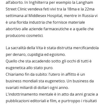
all’aborto. In Inghilterra per esempio la Langham
Street Clinic vendeva feti vivi tra la 18ma e la 22ma
settimana al Middlesex Hospital, mentre in Russia vi
è una florida industria che fornisce materiale
abortivo alle aziende farmaceutiche e a quelle che
producono cosmetici.
La sacralità della Vita è stata distrutta mercificandola
per denaro, cupidigia ed egoismo.
Quello che sta accadendo sotto gli occhi di tutti è
eugenetica allo stato puro.
Chiariamo fin da subito: l’utero in affitto è un
business mondiali sta eugenetico. Un business da
svariati miliardi di dollari ogni anno.
L’indottrinamento mentale è in atto da anni grazie a
pubblicazioni editoriali e film, e purtroppo i risultati