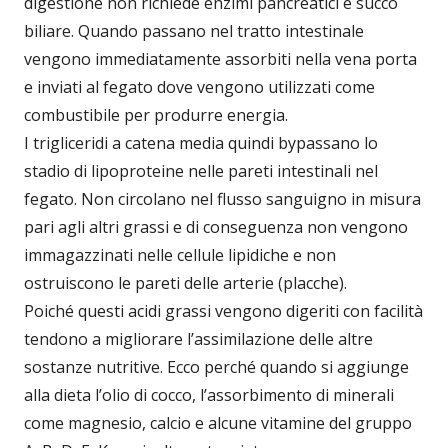
digestione non richiede enzimi pancreatici e succo
biliare. Quando passano nel tratto intestinale
vengono immediatamente assorbiti nella vena porta
e inviati al fegato dove vengono utilizzati come
combustibile per produrre energia.
I trigliceridi a catena media quindi bypassano lo
stadio di lipoproteine nelle pareti intestinali nel
fegato. Non circolano nel flusso sanguigno in misura
pari agli altri grassi e di conseguenza non vengono
immagazzinati nelle cellule lipidiche e non
ostruiscono le pareti delle arterie (placche).
Poiché questi acidi grassi vengono digeriti con facilità
tendono a migliorare l’assimilazione delle altre
sostanze nutritive. Ecco perché quando si aggiunge
alla dieta l’olio di cocco, l’assorbimento di minerali
come magnesio, calcio e alcune vitamine del gruppo