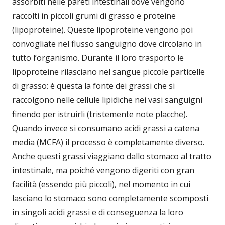
assorbiti nelle pareti intestinali dove vengono
raccolti in piccoli grumi di grasso e proteine
(lipoproteine). Queste lipoproteine vengono poi
convogliate nel flusso sanguigno dove circolano in
tutto l’organismo. Durante il loro trasporto le
lipoproteine rilasciano nel sangue piccole particelle
di grasso: è questa la fonte dei grassi che si
raccolgono nelle cellule lipidiche nei vasi sanguigni
finendo per istruirli (tristemente note placche).
Quando invece si consumano acidi grassi a catena
media (MCFA) il processo è completamente diverso.
Anche questi grassi viaggiano dallo stomaco al tratto
intestinale, ma poiché vengono digeriti con gran
facilità (essendo più piccoli), nel momento in cui
lasciano lo stomaco sono completamente scomposti
in singoli acidi grassi e di conseguenza la loro