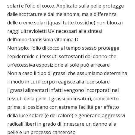
solari e l’olio di cocco. Applicato sulla pelle protegge
dalle scottature e dal melanoma, ma a differenza
delle creme solari (quasi tutte tossiche) non blocca i
raggi ultravioletti UV necessari alla sintesi
dell’importantissima vitamina D.
Non solo, l’olio di cocco al tempo stesso protegge
l’epidermide e i tessuti sottostanti dal danno che
un’eccessiva esposizione al sole può arrecare.
Non a caso il tipo di grassi che assumiamo determina
il modo in cui il corpo reagisce alla luce solare.
I grassi alimentari infatti vengono incorporati nei
tessuti della pelle. I grassi polinsaturi, come detto
prima, si ossidano con estrema facilità per effetto
della luce solare (e del calore) e generano aggressivi
radicali liberi in grado di innescare un danno alla
pelle e un processo canceroso.