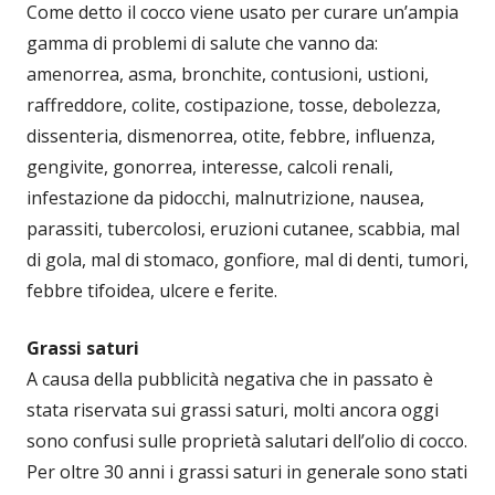
Come detto il cocco viene usato per curare un’ampia
gamma di problemi di salute che vanno da:
amenorrea, asma, bronchite, contusioni, ustioni,
raffreddore, colite, costipazione, tosse, debolezza,
dissenteria, dismenorrea, otite, febbre, influenza,
gengivite, gonorrea, interesse, calcoli renali,
infestazione da pidocchi, malnutrizione, nausea,
parassiti, tubercolosi, eruzioni cutanee, scabbia, mal
di gola, mal di stomaco, gonfiore, mal di denti, tumori,
febbre tifoidea, ulcere e ferite.
Grassi saturi
A causa della pubblicità negativa che in passato è
stata riservata sui grassi saturi, molti ancora oggi
sono confusi sulle proprietà salutari dell’olio di cocco.
Per oltre 30 anni i grassi saturi in generale sono stati