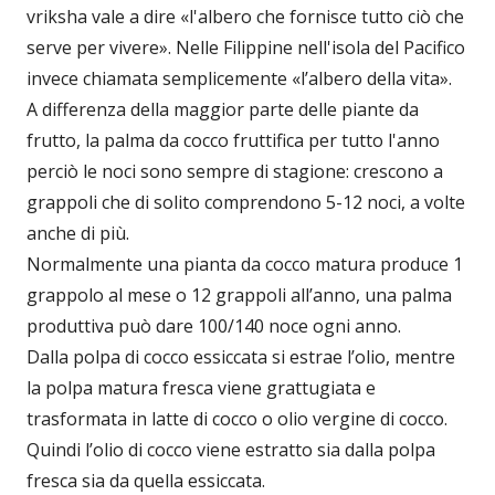
vriksha vale a dire «l'albero che fornisce tutto ciò che
serve per vivere». Nelle Filippine nell'isola del Pacifico
invece chiamata semplicemente «l’albero della vita».
A differenza della maggior parte delle piante da
frutto, la palma da cocco fruttifica per tutto l'anno
perciò le noci sono sempre di stagione: crescono a
grappoli che di solito comprendono 5-12 noci, a volte
anche di più.
Normalmente una pianta da cocco matura produce 1
grappolo al mese o 12 grappoli all’anno, una palma
produttiva può dare 100/140 noce ogni anno.
Dalla polpa di cocco essiccata si estrae l’olio, mentre
la polpa matura fresca viene grattugiata e
trasformata in latte di cocco o olio vergine di cocco.
Quindi l’olio di cocco viene estratto sia dalla polpa
fresca sia da quella essiccata.