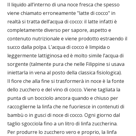
Il liquido all’interno di una noce fresca che spesso
viene chiamato erroneamente "latte di cocco" in
realtà si tratta dell’acqua di cocco: il latte infatti è
completamente diverso per sapore, aspetto e
contenuto nutrizionale e viene prodotto estraendo il
succo dalla polpa. L’acqua di cocco è limpida o
leggermente lattiginosa ed è molto simile l’acqua di
sorgente (talmente pura che nelle Filippine si usava
iniettarla in vena al posto della classica fisiologica).
Il fiore che alla fine si trasformerà in noce è la fonte
dello zucchero e del vino di cocco. Viene tagliata la
punta di un bocciolo ancora quando e chiuso per
raccoglierne la linfa che ne fuoriesce in contenuti di
bambù o in gusci di noce di cocco. Ogni giorno dal
taglio sgocciola fino a un litro di linfa zuccherina.
Per produrre lo zucchero vero e proprio, la linfa