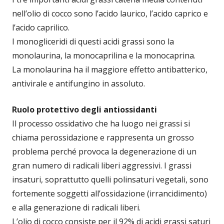
nell’olio di cocco sono l’acido laurico, l’acido caprico e
l’acido caprilico.
I monogliceridi di questi acidi grassi sono la
monolaurina, la monocaprilina e la monocaprina.
La monolaurina ha il maggiore effetto antibatterico,
antivirale e antifungino in assoluto.
Ruolo protettivo degli antiossidanti
Il processo ossidativo che ha luogo nei grassi si
chiama perossidazione e rappresenta un grosso
problema perché provoca la degenerazione di un
gran numero di radicali liberi aggressivi. I grassi
insaturi, soprattutto quelli polinsaturi vegetali, sono
fortemente soggetti all’ossidazione (irrancidimento)
e alla generazione di radicali liberi.
L’olio di cocco consiste per il 92% di acidi grassi saturi