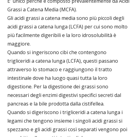
E' unico perché è composto prevalentemente da Acidi
Grassi a Catena Media (MCFA).
Gli acidi grassi a catena media sono più piccoli degli
acidi grassi a catena lunga (LCFA) per cui sono molto
più facilmente digeribili e la loro idrosolubilità è
maggiore.
Quando si ingeriscono cibi che contengono
trigliceridi a catena lunga (LCFA), questi passano
attraverso lo stomaco e raggiungono il tratto
intestinale dove ha luogo quasi tutta la loro
digestione. Per la digestione dei grassi sono
necessari degli enzimi digestivi specifici secreti dal
pancreas e la bile prodotta dalla cistifellea.
Quando si digeriscono i trigliceridi a catena lunga i
legami che tengono insieme i singoli acidi grassi si
spezzano e gli acidi grassi così separati vengono poi