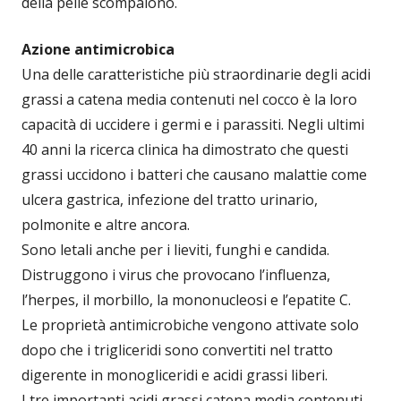
della pelle scompaiono.
Azione antimicrobica
Una delle caratteristiche più straordinarie degli acidi
grassi a catena media contenuti nel cocco è la loro
capacità di uccidere i germi e i parassiti. Negli ultimi
40 anni la ricerca clinica ha dimostrato che questi
grassi uccidono i batteri che causano malattie come
ulcera gastrica, infezione del tratto urinario,
polmonite e altre ancora.
Sono letali anche per i lieviti, funghi e candida.
Distruggono i virus che provocano l’influenza,
l’herpes, il morbillo, la mononucleosi e l’epatite C.
Le proprietà antimicrobiche vengono attivate solo
dopo che i trigliceridi sono convertiti nel tratto
digerente in monogliceridi e acidi grassi liberi.
I tre importanti acidi grassi catena media contenuti