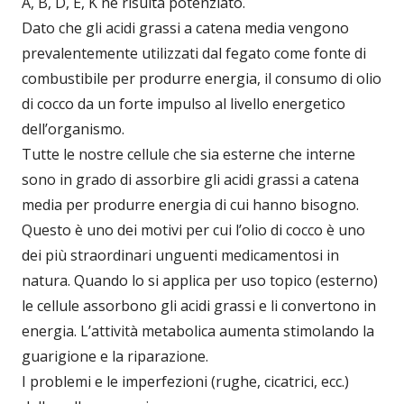
A, B, D, E, K ne risulta potenziato.
Dato che gli acidi grassi a catena media vengono
prevalentemente utilizzati dal fegato come fonte di
combustibile per produrre energia, il consumo di olio
di cocco da un forte impulso al livello energetico
dell’organismo.
Tutte le nostre cellule che sia esterne che interne
sono in grado di assorbire gli acidi grassi a catena
media per produrre energia di cui hanno bisogno.
Questo è uno dei motivi per cui l’olio di cocco è uno
dei più straordinari unguenti medicamentosi in
natura. Quando lo si applica per uso topico (esterno)
le cellule assorbono gli acidi grassi e li convertono in
energia. L’attività metabolica aumenta stimolando la
guarigione e la riparazione.
I problemi e le imperfezioni (rughe, cicatrici, ecc.)