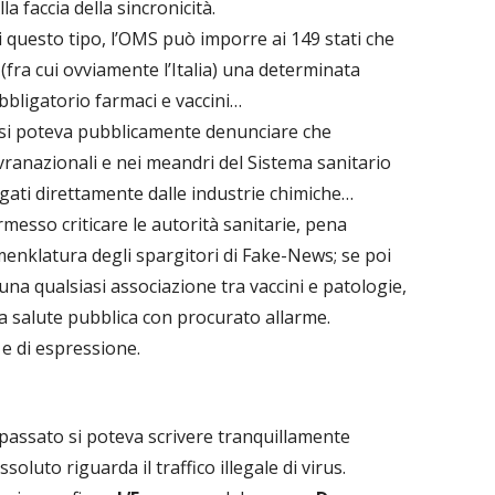
 faccia della sincronicità.
 questo tipo, l’OMS può imporre ai 149 stati che
(fra cui ovviamente l’Italia) una determinata
bbligatorio farmaci e vaccini…
 si poteva pubblicamente denunciare che
ovranazionali e nei meandri del Sistema sanitario
agati direttamente dalle industrie chimiche…
messo criticare le autorità sanitarie, pena
enklatura degli spargitori di Fake-News; se poi
 una qualsiasi associazione tra vaccini e patologie,
la salute pubblica con procurato allarme.
 e di espressione.
 passato si poteva scrivere tranquillamente
oluto riguarda il traffico illegale di virus.