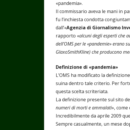
«pandemia».
Il commissario aveva le mani in pa
fu l’inchiesta condotta congiuntam
dall’«
Agenzia di Giornalismo Inv
rapporto «
alcuni degli esperti che 
dell’OMS per le «pandemie» erano sul
GlaxoSmithKline) che producono medi
Definizione di «pandemia»
L’OMS ha modificato la definizione
suina dentro tale criterio. Per for
questa scelta scriteriata.
La definizione presente sul sito de
numeri di morti e ammalati
», come 
Incredibilmente da aprile 2009 quel
Sempre casualmente, un mese do