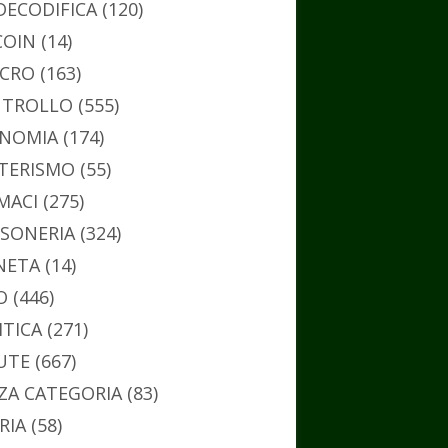
DECODIFICA
(120)
COIN
(14)
CRO
(163)
TROLLO
(555)
NOMIA
(174)
TERISMO
(55)
MACI
(275)
SONERIA
(324)
NETA
(14)
O
(446)
ITICA
(271)
UTE
(667)
ZA CATEGORIA
(83)
RIA
(58)