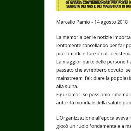
Marcello Pamio - 14 agosto 2018
La memoria per le notizie important
lentamente cancellando per far p
più comode e funzionali al Sistema
La maggior parte delle persone ha
passato che avrebbero dovuto, sec
mainstream, falcidiare la popolazion
alla suina.
Figuriamoci se possiamo rimembra
autorità mondiale della salute pub
L’Organizzazione all’epoca avev
giocò un ruolo fondamentale a mag