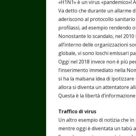
«H1N1» è un virus «pandemico»! Alla
Va detto che durante un allarme di
aderiscono al protocollo sanitario 
profilassi, ad esempio rendendo o
Nonostante lo scandalo, nel 2010
all’interno delle organizzazioni s
globale, vi sono loschi emissari p
Oggi nel 2018 invece non è più per
l’inserimento immediato nella Nom
si ha la malsana idea di ipotizzare
allora si diventa un attentatore al
Questa è la libertà d’informazione
Traffico di virus
Un altro esempio di notizia che in
mentre oggi è diventata un tabù ass