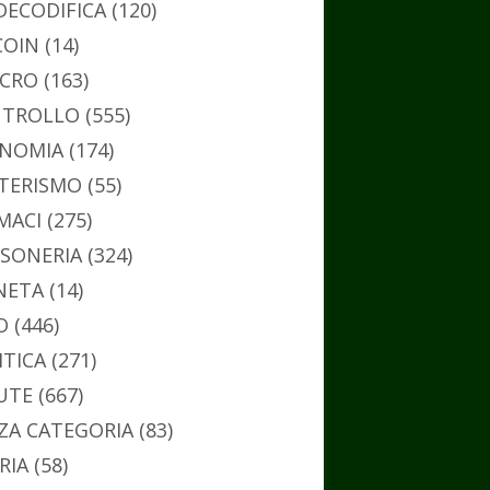
DECODIFICA
(120)
COIN
(14)
CRO
(163)
TROLLO
(555)
NOMIA
(174)
TERISMO
(55)
MACI
(275)
SONERIA
(324)
NETA
(14)
O
(446)
ITICA
(271)
UTE
(667)
ZA CATEGORIA
(83)
RIA
(58)