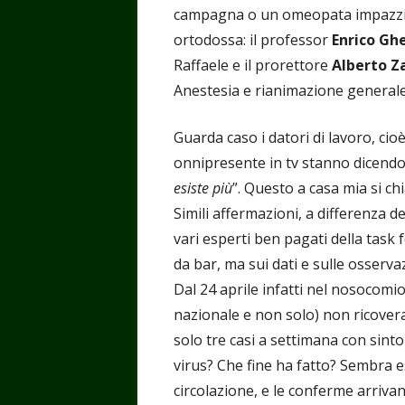
campagna o un omeopata impazzito
ortodossa: il professor
Enrico Gh
Raffaele e il prorettore
Alberto Z
Anestesia e rianimazione generale
Guarda caso i datori di lavoro, ci
onnipresente in tv stanno dicend
esiste più
”. Questo a casa mia si c
Simili affermazioni, a differenza de
vari esperti ben pagati della task
da bar, ma sui dati e sulle osservaz
Dal 24 aprile infatti nel nosocomio
nazionale e non solo) non ricover
solo tre casi a settimana con sinto
virus? Che fine ha fatto? Sembra 
circolazione, e le conferme arrivan