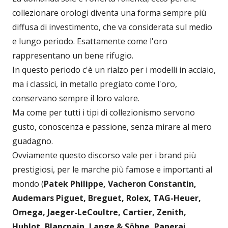
collezionare orologi diventa una forma sempre più
diffusa di investimento, che va considerata sul medio
e lungo periodo. Esattamente come l'oro
rappresentano un bene rifugio.
In questo periodo c'è un rialzo per i modelli in acciaio,
ma i classici, in metallo pregiato come l'oro,
conservano sempre il loro valore.
Ma come per tutti i tipi di collezionismo servono
gusto, conoscenza e passione, senza mirare al mero
guadagno.
Ovviamente questo discorso vale per i brand più
prestigiosi, per le marche più famose e importanti al
mondo (
Patek Philippe, Vacheron Constantin,
Audemars Piguet,
Breguet, Rolex, TAG-Heuer,
Omega, Jaeger-LeCoultre, Cartier, Zenith,
Hublot, Blancpain, Lange & Söhne, Panerai,