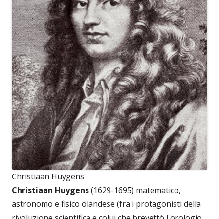
Christiaan Huygens
Christiaan Huygens
(1629-1695) matematico,
astronomo e fisico olandese (fra i protagonisti della
rivoluzione scientifica e colui che brevettò l'orologio