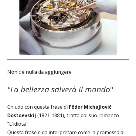
Non c'è nulla da aggiungere.
"La bellezza salverà il mondo
"
Chiudo con questa frase di
Fëdor Michajlovič
Dostoevskij
(1821-1881), tratta dal suo romanzo
"L'idiota".
Questa frase è da interpretare come la promessa di