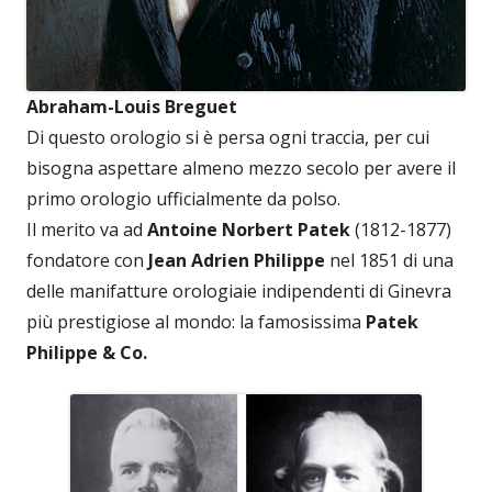
Abraham-Louis Breguet
Di questo orologio si è persa ogni traccia, per cui
bisogna aspettare almeno mezzo secolo per avere il
primo orologio ufficialmente da polso.
Il merito va ad
Antoine Norbert Patek
(1812-1877)
fondatore con
Jean Adrien Philippe
nel 1851 di una
delle manifatture orologiaie indipendenti di Ginevra
più prestigiose al mondo: la famosissima
Patek
Philippe & Co.