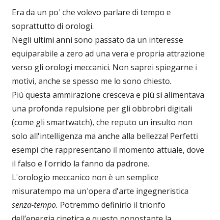
Era da un po' che volevo parlare di tempo e
soprattutto di orologi.
Negli ultimi anni sono passato da un interesse
equiparabile a zero ad una vera e propria attrazione
verso gli orologi meccanici. Non saprei spiegarne i
motivi, anche se spesso me lo sono chiesto.
Più questa ammirazione cresceva e più si alimentava
una profonda repulsione per gli obbrobri digitali
(come gli smartwatch), che reputo un insulto non
solo all'intelligenza ma anche alla bellezza! Perfetti
esempi che rappresentano il momento attuale, dove
il falso e l'orrido la fanno da padrone.
L'orologio meccanico non è un semplice
misuratempo ma un'opera d'arte ingegneristica
senza-tempo.
Potremmo definirlo il trionfo
dell’energia cinetica e questo nonostante la