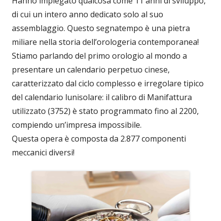
Hanno impiegato qualcosa come 11 anni di sviluppo,
di cui un intero anno dedicato solo al suo
assemblaggio. Questo segnatempo è una pietra
miliare nella storia dell’orologeria contemporanea!
Stiamo parlando del primo orologio al mondo a
presentare un calendario perpetuo cinese,
caratterizzato dal ciclo complesso e irregolare tipico
del calendario lunisolare: il calibro di Manifattura
utilizzato (3752) è stato programmato fino al 2200,
compiendo un’impresa impossibile.
Questa opera è composta da 2.877 componenti
meccanici diversi!