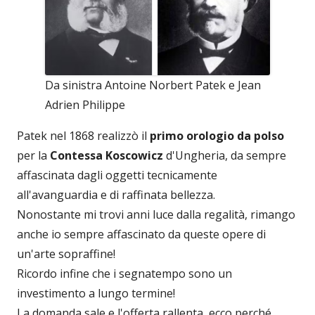
Da sinistra Antoine Norbert Patek e Jean
Adrien Philippe
Patek nel 1868 realizzò il
primo orologio da polso
per la
Contessa Koscowicz
d'Ungheria, da sempre
affascinata dagli oggetti tecnicamente
all'avanguardia e di raffinata bellezza.
Nonostante mi trovi anni luce dalla regalità, rimango
anche io sempre affascinato da queste opere di
un'arte sopraffine!
Ricordo infine che i segnatempo sono un
investimento a lungo termine!
La domanda sale e l'offerta rallenta, ecco perché