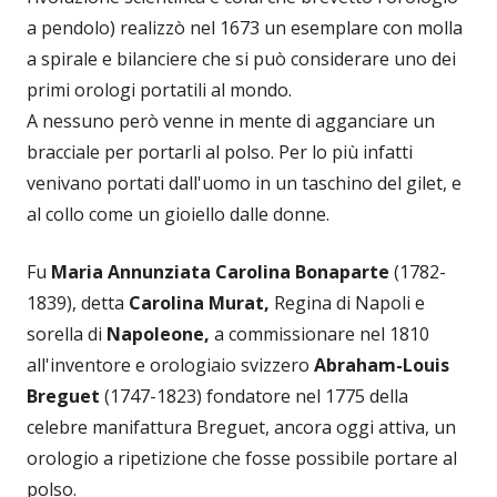
a pendolo) realizzò nel 1673 un esemplare con molla
a spirale e bilanciere che si può considerare uno dei
primi orologi portatili al mondo.
A nessuno però venne in mente di agganciare un
bracciale per portarli al polso. Per lo più infatti
venivano portati dall'uomo in un taschino del gilet, e
al collo come un gioiello dalle donne.
Fu
Maria Annunziata Carolina Bonaparte
(1782-
1839), detta
Carolina Murat,
Regina di Napoli e
sorella di
Napoleone,
a commissionare nel 1810
all'inventore e orologiaio svizzero
Abraham-Louis
Breguet
(1747-1823) fondatore nel 1775 della
celebre manifattura Breguet, ancora oggi attiva, un
orologio a ripetizione che fosse possibile portare al
polso.