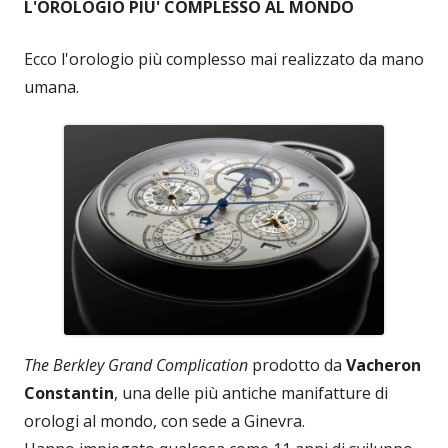
L'OROLOGIO PIU' COMPLESSO AL MONDO
Ecco l'orologio più complesso mai realizzato da mano
umana.
The Berkley Grand Complication
prodotto da
Vacheron
Constantin
, una delle più antiche manifatture di
orologi al mondo, con sede a Ginevra.