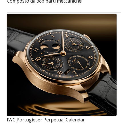
Composto da 386 parti meccaniche!
IWC Portugieser Perpetual Calendar