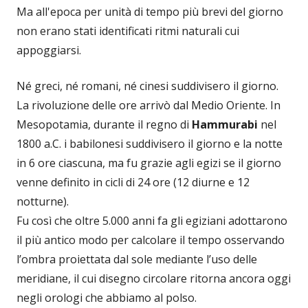
Ma all'epoca per unità di tempo più brevi del giorno
non erano stati identificati ritmi naturali cui
appoggiarsi.
Né greci, né romani, né cinesi suddivisero il giorno.
La rivoluzione delle ore arrivò dal Medio Oriente. In
Mesopotamia, durante il regno di
Hammurabi
nel
1800 a.C. i babilonesi suddivisero il giorno e la notte
in 6 ore ciascuna, ma fu grazie agli egizi se il giorno
venne definito in cicli di 24 ore (12 diurne e 12
notturne).
Fu così che oltre 5.000 anni fa gli egiziani adottarono
il più antico modo per calcolare il tempo osservando
l’ombra proiettata dal sole mediante l’uso delle
meridiane, il cui disegno circolare ritorna ancora oggi
negli orologi che abbiamo al polso.