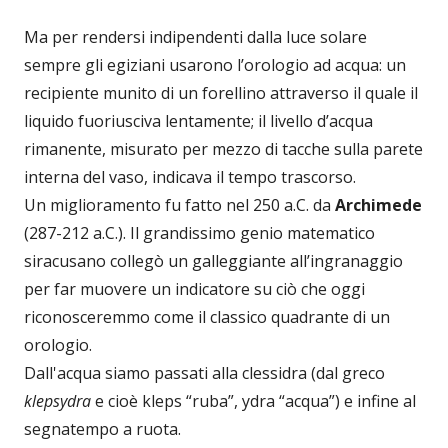
Ma per rendersi indipendenti dalla luce solare
sempre gli egiziani usarono l’orologio ad acqua: un
recipiente munito di un forellino attraverso il quale il
liquido fuoriusciva lentamente; il livello d’acqua
rimanente, misurato per mezzo di tacche sulla parete
interna del vaso, indicava il tempo trascorso.
Un miglioramento fu fatto nel 250 a.C. da
Archimede
(287-212 a.C.). Il grandissimo genio matematico
siracusano collegò un galleggiante all’ingranaggio
per far muovere un indicatore su ciò che oggi
riconosceremmo come il classico quadrante di un
orologio.
Dall'acqua siamo passati alla clessidra (dal greco
klepsydra
e cioè kleps “ruba”, ydra “acqua”) e infine al
segnatempo a ruota.