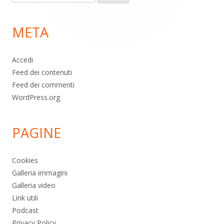
per:
di
META
pagina
Accedi
Feed dei contenuti
Feed dei commenti
WordPress.org
PAGINE
Cookies
Galleria immagini
Galleria video
Link utili
Podcast
Privacy Policy