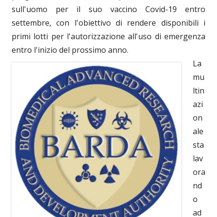
sull'uomo per il suo vaccino Covid-19 entro
settembre, con l'obiettivo di rendere disponibili i
primi lotti per l'autorizzazione all'uso di emergenza
entro l'inizio del prossimo anno.
La
mu
ltin
azi
on
ale
sta
lav
ora
nd
o
ad