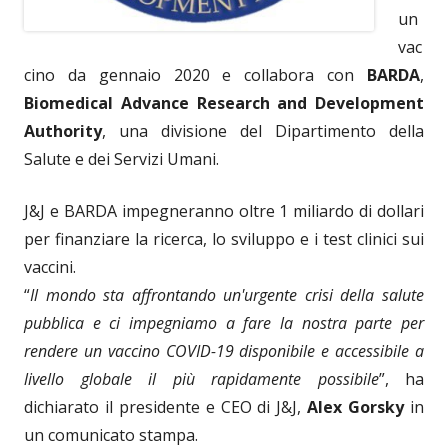
un
vac
cino da gennaio 2020 e collabora con
BARDA
,
Biomedical Advance Research and Development
Authority
, una divisione del Dipartimento della
Salute e dei Servizi Umani.
J&J e BARDA impegneranno oltre 1 miliardo di dollari
per finanziare la ricerca, lo sviluppo e i test clinici sui
vaccini.
“
Il mondo sta affrontando un'urgente crisi della salute
pubblica e ci impegniamo a fare la nostra parte per
rendere un vaccino COVID-19 disponibile e accessibile a
livello globale il più rapidamente possibile
”, ha
dichiarato il presidente e CEO di J&J,
Alex Gorsky
in
un comunicato stampa.