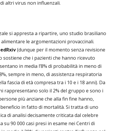
di altri virus non influenzali.
ale si appresta a ripartire, uno studio brasiliano
er alimentare le argomentazioni provaccinali.
edRxiv
(dunque per il momento senza revisione
dio sostiene che i pazienti che hanno ricevuto
esentano in media l’8% di probabilità in meno di
 18%, sempre in meno, di assistenza respiratoria
la fascia di età compresa tra i 10 e i 18 anni). Da
nni rappresentano solo il 2% del gruppo e sono i
persone più anziane che alla fin fine hanno,
beneficio in fatto di mortalità. Si tratta di uno
ica di analisi decisamente criticata dal celebre
asa su 90 000 casi presi in esame nei Centri di