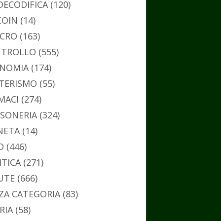
DECODIFICA
(120)
COIN
(14)
CRO
(163)
TROLLO
(555)
NOMIA
(174)
TERISMO
(55)
MACI
(274)
SONERIA
(324)
NETA
(14)
O
(446)
ITICA
(271)
UTE
(666)
ZA CATEGORIA
(83)
RIA
(58)