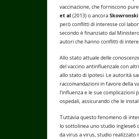
vaccinazione, che forniscono pure 
et al
(2013) o ancora
Skowronski 
però conflitti di interesse col lab
secondo è finanziato dal Minister
autori che hanno conflitti di inter
Allo stato attuale delle conoscenze
del vaccino antinfluenzale con altr
allo stato di ipotesi. Le autorità
raccomandazioni in favore della va
l’influenza e le sue complicazioni p
ospedali, assicurando che le install
Tuttavia questo fenomeno di inter
lo sottolinea uno studio inglese6 
da virus a virus, studio realizzato 