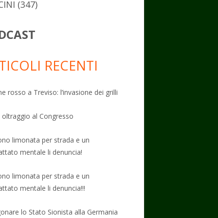
CINI
(347)
DCAST
TICOLI RECENTI
e rosso a Treviso: l’invasione dei grilli
: oltraggio al Congresso
no limonata per strada e un
attato mentale li denuncia!
no limonata per strada e un
attato mentale li denuncia!!!
onare lo Stato Sionista alla Germania