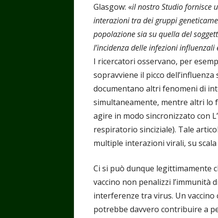
Glasgow: «
il nostro Studio fornisce u
interazioni tra dei gruppi geneticamen
popolazione sia su quella del soggetto
l’incidenza delle infezioni influenzali 
I ricercatori osservano, per esemp
sopravviene il picco dell’influenza
documentano altri fenomeni di int
simultaneamente, mentre altri lo 
agire in modo sincronizzato con L’
respiratorio sinciziale). Tale arti
multiple interazioni virali, su scal
Ci si può dunque legittimamente ch
vaccino non penalizzi l’immunità d
interferenze tra virus. Un vaccino
potrebbe davvero contribuire a pe