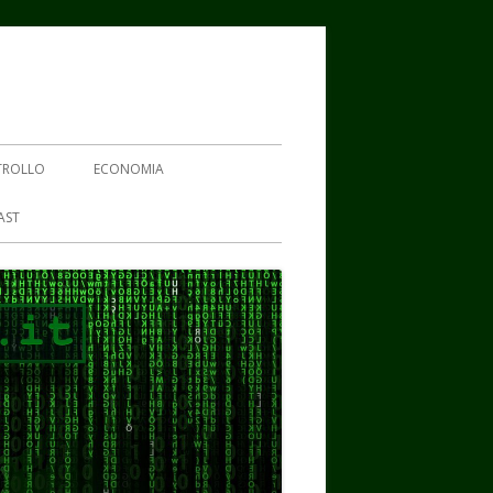
TROLLO
ECONOMIA
AST