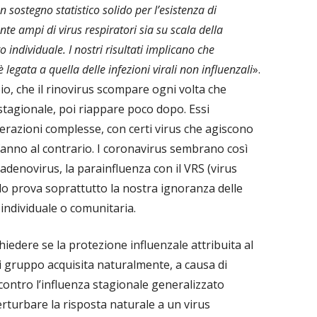
n sostegno statistico solido per l’esistenza di
te ampi di virus respiratori sia su scala della
 individuale. I nostri risultati implicano che
è legata a quella delle infezioni virali non influenzali
».
io, che il rinovirus scompare ogni volta che
 stagionale, poi riappare poco dopo. Essi
erazioni complesse, con certi virus che agiscono
fanno al contrario. I coronavirus sembrano così
adenovirus, la parainfluenza con il VRS (virus
colo prova soprattutto la nostra ignoranza delle
a individuale o comunitaria.
iedere se la protezione influenzale attribuita al
i gruppo acquisita naturalmente, a causa di
 contro l’influenza stagionale generalizzato
rturbare la risposta naturale a un virus