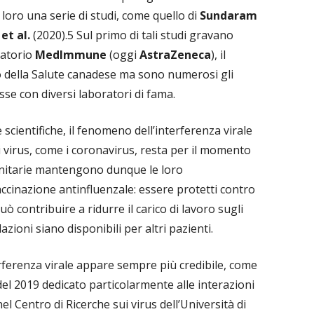
loro una serie di studi, come quello di
Sundaram
et al.
(2020).5 Sul primo di tali studi gravano
oratorio
MedImmune
(oggi
AstraZeneca
), il
o della Salute canadese ma sono numerosi gli
esse con diversi laboratori di fama.
 scientifiche, il fenomeno dell’interferenza virale
i virus, come i coronavirus, resta per il momento
 sanitarie mantengono dunque le loro
ccinazione antinfluenzale: essere protetti contro
uò contribuire a ridurre il carico di lavoro sugli
azioni siano disponibili per altri pazienti.
ferenza virale appare sempre più credibile, come
del 2019 dedicato particolarmente alle interazioni
nel Centro di Ricerche sui virus dell’Università di