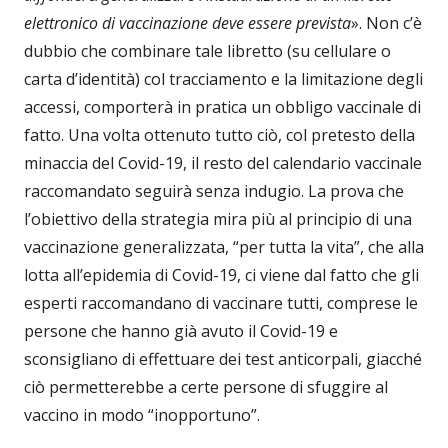
elettronico di vaccinazione deve essere prevista
». Non c’è
dubbio che combinare tale libretto (su cellulare o
carta d’identità) col tracciamento e la limitazione degli
accessi, comporterà in pratica un obbligo vaccinale di
fatto. Una volta ottenuto tutto ciò, col pretesto della
minaccia del Covid-19, il resto del calendario vaccinale
raccomandato seguirà senza indugio. La prova che
l’obiettivo della strategia mira più al principio di una
vaccinazione generalizzata, “per tutta la vita”, che alla
lotta all’epidemia di Covid-19, ci viene dal fatto che gli
esperti raccomandano di vaccinare tutti, comprese le
persone che hanno già avuto il Covid-19 e
sconsigliano di effettuare dei test anticorpali, giacché
ciò permetterebbe a certe persone di sfuggire al
vaccino in modo “inopportuno”.