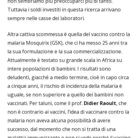
non sembriamo più preoccuparci più di tanto.
Tuttavia i soldi investiti in questa ricerca arrivano
sempre nelle casse dei laboratori.
Altra cattiva scommessa è quella del vaccino contro la
malaria Mosquirix (GSK), che ci ha messo 25 anni tra
la sua formulazione e la sua commercializzazione.
Attualmente è testato su grande scala in Africa su
intere popolazioni di bambini. I risultati sono
deludenti, giacché a medio termine, cioè in capo circa
a cinque anni, il rischio di incidenza della malaria è
uguale, se non superiore a quello dei bambini non
vaccinati. Per taluni, come il prof.
Didier Raoult
, che
non è contrario ai vaccini, l’idea di vaccinare contro la
malaria non aveva alcuna possibilità di avere
successo, dal momento che non si tratta di una
malattia immunizzante e non si vede perché il vaccino