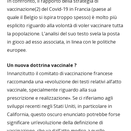
In confronto, il rapporto della strategia di
vaccinazione(2) del Covid-19 in Francia (paese al
quale il Belgio si ispira troppo spesso) è molto più
esplicito riguardo alla volontà di voler vaccinare tutta
la popolazione. L’analisi del suo testo svela la posta
in gioco ad esso associata, in linea con le politiche
europee.
Un nuova dottrina vaccinale ?
Innanzitutto il comitato di vaccinazione francese
raccomanda una «evoluzione dei testi relativi all’atto
vaccinale, specialmente riguardo alla sua
prescrizione e realizzazione». Se ci riferiamo agli
sviluppi recenti negli Stati Uniti, in particolare in
California, questo oscuro enunciato potrebbe forse
significare un’evoluzione della definizione di
vaccinazione, che va dall’atto medico a quello