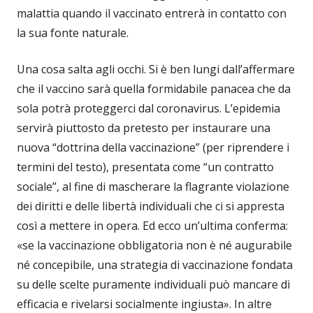
malattia quando il vaccinato entrerà in contatto con
la sua fonte naturale.
Una cosa salta agli occhi. Si è ben lungi dall’affermare
che il vaccino sarà quella formidabile panacea che da
sola potrà proteggerci dal coronavirus. L’epidemia
servirà piuttosto da pretesto per instaurare una
nuova “dottrina della vaccinazione” (per riprendere i
termini del testo), presentata come “un contratto
sociale”, al fine di mascherare la flagrante violazione
dei diritti e delle libertà individuali che ci si appresta
così a mettere in opera. Ed ecco un’ultima conferma:
«se la vaccinazione obbligatoria non è né augurabile
né concepibile, una strategia di vaccinazione fondata
su delle scelte puramente individuali può mancare di
efficacia e rivelarsi socialmente ingiusta». In altre