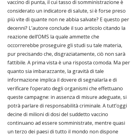
vaccino di punta, il cui tasso di somministrazione è
considerato un indicatore di salute, si è forse preso
più vite di quante non ne abbia salvate? E questo per
decenni? L’autore conclude il suo articolo citando la
reazione dell’OMS la quale ammette che
occorrerebbe proseguire gli studi su tale materia,
pur precisando che, disgraziatamente, ciò non sarà
fattibile. A prima vista è una risposta comoda. Ma per
quanto sia imbarazzante, la gravità di tale
informazione implica il dovere di segnalarla e di
verificare l’operato degli organismi che effettuano
queste campagne: in assenza di misure adeguate, si
potrà parlare di responsabilità criminale. A tutt’oggi
decine di milioni di dosi del suddetto vaccino
continuano ad essere somministrate, mentre quasi
un terzo dei paesi di tutto il mondo non dispone