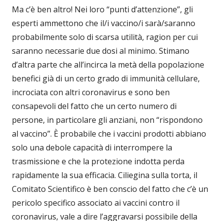
Ma c’è ben altro! Nei loro “punti d’attenzione”, gli
esperti ammettono che il/i vaccino/i sarà/saranno
probabilmente solo di scarsa utilità, ragion per cui
saranno necessarie due dosi al minimo. Stimano
d’altra parte che all’incirca la metà della popolazione
benefici già di un certo grado di immunità cellulare,
incrociata con altri coronavirus e sono ben
consapevoli del fatto che un certo numero di
persone, in particolare gli anziani, non “rispondono
al vaccino”. È probabile che i vaccini prodotti abbiano
solo una debole capacità di interrompere la
trasmissione e che la protezione indotta perda
rapidamente la sua efficacia. Ciliegina sulla torta, il
Comitato Scientifico è ben conscio del fatto che c’è un
pericolo specifico associato ai vaccini contro il
coronavirus, vale a dire l’aggravarsi possibile della