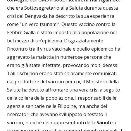
che era Sottosegretario alla Salute durante questa
crisi del Dengvaxia ha descritto la sua esperienza
come “un vero tsunami”. Questo vaccino contro la
Febbre Gialla è stato imposto alla popolazione nel
bel mezzo di un’epidemia. Disgraziatamente
l’incontro tra il virus vaccinale e quello epidemico ha
aggravato la malattia in numerose persone che
erano già state infettate, provocando molti decessi.
Tali rischi non erano stati chiaramente comunicati
dal produttore del vaccino per cui, il Ministero della
Salute ha dovuto affrontare una vera crisi a seguito
della collera della popolazione. I responsabili delle
agenzie sanitarie nelle Filippine, ma anche dei
ricercatori che avevano sviluppato o testato il
vaccino, nonché dei rappresentanti della
Sanofi
si
ritrovano oggi accusati di comportamenti criminali. Il