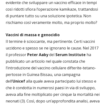
evidente che sviluppare un vaccino efficace in tempi
così ridotti sfiora l’operazione kamikaze, trattandosi
di puntare tutto su una soluzione ipotetica. Non
rischiamo così veramente molto, ma proprio molto?
Vaccini di massa e genocidio
Il termine è scioccante, ma pertinente. Certi vaccini
uccidono e spesso se ne ignorano le cause. Nel 2017
il professor
Peter Aaby
del
Serum Institute
ha
pubblicato un articolo nel quale constata che
l’introduzione del vaccino cellulare difterite-tetano-
pertosse in Guinea Bissau, una campagna
dell’
Unicef
alla quale aveva partecipato lui stesso e
che è condotta in numerosi paesi in via di sviluppo,
aveva alla fine moltiplicato per cinque la mortalità nei
neonati (3). Così, dopo un’approfondita analisi, aveva