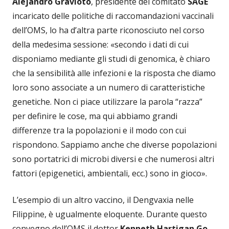
Alejandro Gravioto
, presidente del comitato
SAGE
incaricato delle politiche di raccomandazioni vaccinali
dell’OMS, lo ha d’altra parte riconosciuto nel corso
della medesima sessione: «secondo i dati di cui
disponiamo mediante gli studi di genomica, è chiaro
che la sensibilità alle infezioni e la risposta che diamo
loro sono associate a un numero di caratteristiche
genetiche. Non ci piace utilizzare la parola “razza”
per definire le cose, ma qui abbiamo grandi
differenze tra la popolazioni e il modo con cui
rispondono. Sappiamo anche che diverse popolazioni
sono portatrici di microbi diversi e che numerosi altri
fattori (epigenetici, ambientali, ecc.) sono in gioco».
L’esempio di un altro vaccino, il Dengvaxia nelle
Filippine, è ugualmente eloquente. Durante questo
convegno dell’OMS il dottor
Kenneth Hartigan Go
,