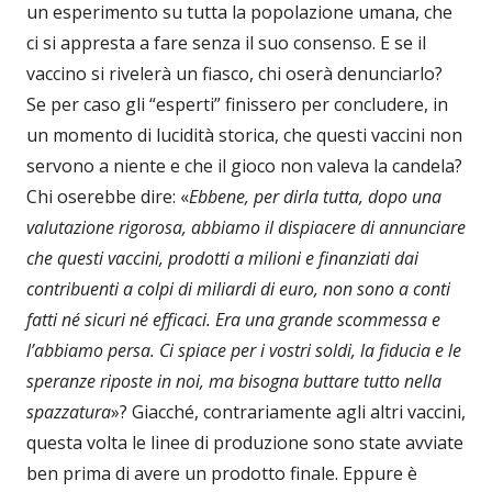
un esperimento su tutta la popolazione umana, che
ci si appresta a fare senza il suo consenso. E se il
vaccino si rivelerà un fiasco, chi oserà denunciarlo?
Se per caso gli “esperti” finissero per concludere, in
un momento di lucidità storica, che questi vaccini non
servono a niente e che il gioco non valeva la candela?
Chi oserebbe dire: «
Ebbene, per dirla tutta, dopo una
valutazione rigorosa, abbiamo il dispiacere di annunciare
che questi vaccini, prodotti a milioni e finanziati dai
contribuenti a colpi di miliardi di euro, non sono a conti
fatti né sicuri né efficaci. Era una grande scommessa e
l’abbiamo persa. Ci spiace per i vostri soldi, la fiducia e le
speranze riposte in noi, ma bisogna buttare tutto nella
spazzatura
»? Giacché, contrariamente agli altri vaccini,
questa volta le linee di produzione sono state avviate
ben prima di avere un prodotto finale. Eppure è