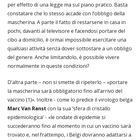
per effetto di una legge ma sul piano pratico. Basta
constatare che lo stesso accade con l’obbligo della
mascherina. A parte il fatto di restarsene in casa in
pochi, davanti al televisore e facendosi portare del
cibo a domicilio, è ormai impossibile esercitare una
qualsiasi attività senza dover sottostare a un obbligo
del genere. Anche limitandolo, è possibile vivere
normalmente in queste condizioni?
D’altra parte – non si smette di ripeterlo – «portare
la mascherina sarà obbligatorio fino all’arrivo del
vaccino (1)». Inoltre - come lo predice il virologo belga
Marc Van Ranst
con la sua ‘sfera di cristallo
epidemiologica’ - «le ondate di epidemie si
succederanno fino al momento in cui un vaccino sarà
trovato e, nel frattempo, i Belgi dovranno adattarsi a