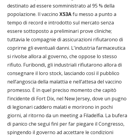
destinato ad essere somministrato al 95 % della
popolazione. Il vaccino
X53A
fu messo a punto a
tempo di record e introdotto sul mercato senza
essere sottoposto a preliminari prove cliniche;
tuttavia le compagnie di assicurazioni rifiutarono di
coprirne gli eventuali danni. L’industria farmaceutica
si rivolse allora al governo, che oppose lo stesso
rifiuto. Furibondi, gli industriali rifiutarono allora di
consegnare il loro stock, lasciando così il pubblico
nell’angoscia della malattia e nell’attesa del vaccino
promesso. È in quel preciso momento che capitò
l’incidente di Fort Dix, nel New Jersey, dove un pugno
di legionari caddero malati e morirono in pochi
giorni, al ritorno da un meeting a Filadelfia. La bufera
di panico che seguì finì per far piegare il Congresso,
spingendo il governo ad accettare le condizioni