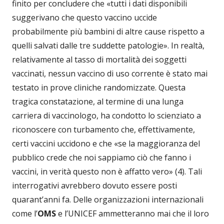
finito per concludere che «tutti i dati disponibili
suggerivano che questo vaccino uccide
probabilmente più bambini di altre cause rispetto a
quelli salvati dalle tre suddette patologie». In realtà,
relativamente al tasso di mortalità dei soggetti
vaccinati, nessun vaccino di uso corrente è stato mai
testato in prove cliniche randomizzate. Questa
tragica constatazione, al termine di una lunga
carriera di vaccinologo, ha condotto lo scienziato a
riconoscere con turbamento che, effettivamente,
certi vaccini uccidono e che «se la maggioranza del
pubblico crede che noi sappiamo ciò che fanno i
vaccini, in verità questo non è affatto vero» (4). Tali
interrogativi avrebbero dovuto essere posti
quarant’anni fa. Delle organizzazioni internazionali
come l’
OMS
e l’UNICEF ammetteranno mai che il loro