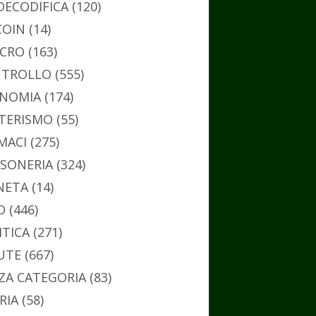
DECODIFICA
(120)
COIN
(14)
CRO
(163)
TROLLO
(555)
NOMIA
(174)
TERISMO
(55)
MACI
(275)
SONERIA
(324)
NETA
(14)
O
(446)
ITICA
(271)
UTE
(667)
ZA CATEGORIA
(83)
RIA
(58)