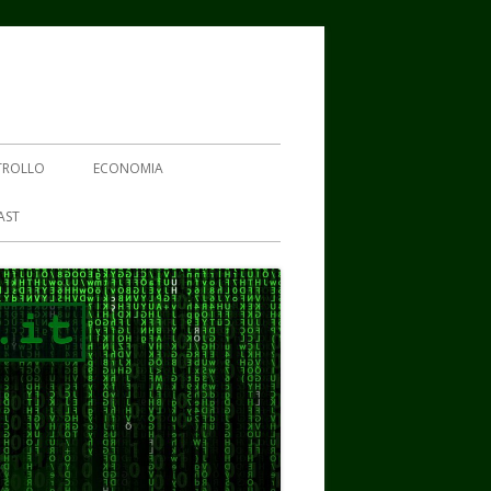
TROLLO
ECONOMIA
AST