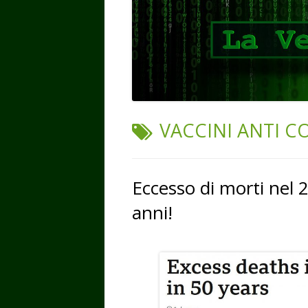
TAG:
VACCINI ANTI C
Eccesso di morti nel 2
anni!