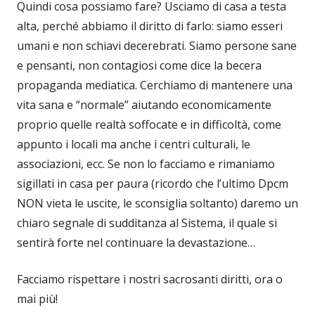
Quindi cosa possiamo fare? Usciamo di casa a testa
alta, perché abbiamo il diritto di farlo: siamo esseri
umani e non schiavi decerebrati. Siamo persone sane
e pensanti, non contagiosi come dice la becera
propaganda mediatica. Cerchiamo di mantenere una
vita sana e “normale” aiutando economicamente
proprio quelle realtà soffocate e in difficoltà, come
appunto i locali ma anche i centri culturali, le
associazioni, ecc. Se non lo facciamo e rimaniamo
sigillati in casa per paura (ricordo che l’ultimo Dpcm
NON vieta le uscite, le sconsiglia soltanto) daremo un
chiaro segnale di sudditanza al Sistema, il quale si
sentirà forte nel continuare la devastazione…
Facciamo rispettare i nostri sacrosanti diritti, ora o
mai più!