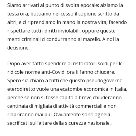
Siamo arrivati al punto di svolta epocale: alziamo la
testa ora, buttiamo nel cesso il copione scritto da
altri, e ci riprendiamo in mano la nostra vita, facendo
rispettare tutti i diritti inviolabili, oppure queste
menti criminali ci condurranno al macello. A noi la
decisione.
Dopo aver fatto spendere ai ristoratori soldi per le
ridicole norme anti-Covid, ora li fanno chiudere.
Spero sia chiaro a tutti che questo pseudogoverno
eterodiretto vuole una ecatombe economica in Italia,
perché se non si fosse capito a breve chiuderanno
centinaia di migliaia di attività commerciali e non
riapriranno mai più. Ovviamente sono agnelli
sacrificati sull’altare della sicurezza nazionale...