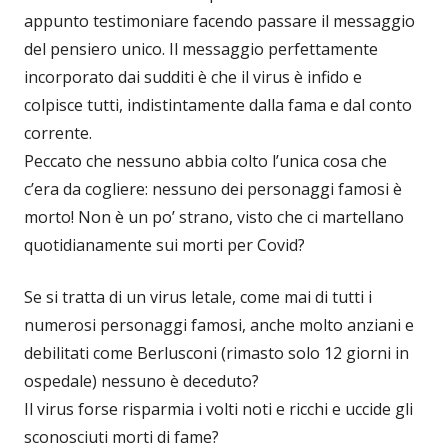
appunto testimoniare facendo passare il messaggio
del pensiero unico. Il messaggio perfettamente
incorporato dai sudditi è che il virus è infido e
colpisce tutti, indistintamente dalla fama e dal conto
corrente.
Peccato che nessuno abbia colto l’unica cosa che
c’era da cogliere: nessuno dei personaggi famosi è
morto! Non è un po’ strano, visto che ci martellano
quotidianamente sui morti per Covid?
Se si tratta di un virus letale, come mai di tutti i
numerosi personaggi famosi, anche molto anziani e
debilitati come Berlusconi (rimasto solo 12 giorni in
ospedale) nessuno è deceduto?
Il virus forse risparmia i volti noti e ricchi e uccide gli
sconosciuti morti di fame?