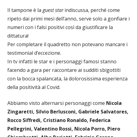
Il tampone è la
guest star
indiscussa, perché come
ripeto dai primi mesi dell’anno, serve solo a gonfiare i
numeri con i falsi positivi così da giustificare la
dittatura!
Per completare il quadretto non potevano mancare i
testimonial d’eccezione.
In tv infatti le star e i personaggi famosi stanno
facendo a gara per raccontare ai sudditi sbigottiti
con la bocca spalancata, la dolorosissima esperienza
della positività al Covid.
Abbiamo visto alternarsi personaggi come
Nicola
Zingaretti, Silvio Berlusconi, Gabriele Salvatores,
Rocco Siffredi, Cristiano Ronaldo, Federica
Pellegrini, Valentino Rossi, Nicola Porro, Piero