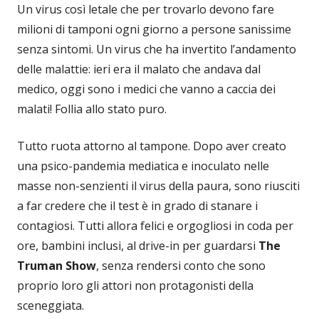
Un virus così letale che per trovarlo devono fare
milioni di tamponi ogni giorno a persone sanissime
senza sintomi. Un virus che ha invertito l’andamento
delle malattie: ieri era il malato che andava dal
medico, oggi sono i medici che vanno a caccia dei
malati! Follia allo stato puro.
Tutto ruota attorno al tampone. Dopo aver creato
una psico-pandemia mediatica e inoculato nelle
masse non-senzienti il virus della paura, sono riusciti
a far credere che il test è in grado di stanare i
contagiosi. Tutti allora felici e orgogliosi in coda per
ore, bambini inclusi, al drive-in per guardarsi
The
Truman Show
, senza rendersi conto che sono
proprio loro gli attori non protagonisti della
sceneggiata.