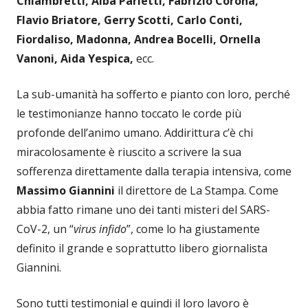
Chiambretti, Alba Parietti, Fabrizio Corona,
Flavio Briatore, Gerry Scotti, Carlo Conti,
Fiordaliso, Madonna, Andrea Bocelli, Ornella
Vanoni, Aida Yespica,
ecc.
La sub-umanità ha sofferto e pianto con loro, perché
le testimonianze hanno toccato le corde più
profonde dell’animo umano. Addirittura c’è chi
miracolosamente è riuscito a scrivere la sua
sofferenza direttamente dalla terapia intensiva, come
Massimo Giannini
il direttore de La Stampa. Come
abbia fatto rimane uno dei tanti misteri del SARS-
CoV-2, un “
virus infido
”, come lo ha giustamente
definito il grande e soprattutto libero giornalista
Giannini.
Sono tutti testimonial e quindi il loro lavoro è