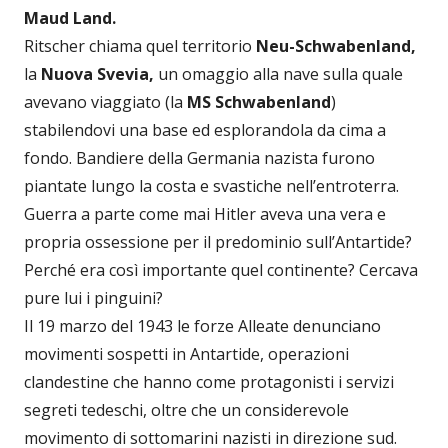
Maud Land.
Ritscher chiama quel territorio
Neu-Schwabenland,
la
Nuova Svevia,
un omaggio alla nave sulla quale
avevano viaggiato (la
MS Schwabenland
)
stabilendovi una base ed esplorandola da cima a
fondo. Bandiere della Germania nazista furono
piantate lungo la costa e svastiche nell’entroterra.
Guerra a parte come mai Hitler aveva una vera e
propria ossessione per il predominio sull’Antartide?
Perché era così importante quel continente? Cercava
pure lui i pinguini?
Il 19 marzo del 1943 le forze Alleate denunciano
movimenti sospetti in Antartide, operazioni
clandestine che hanno come protagonisti i servizi
segreti tedeschi, oltre che un considerevole
movimento di sottomarini nazisti in direzione sud.