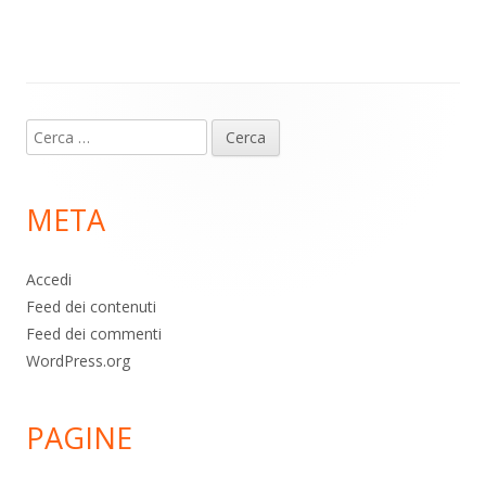
m
p
o
di
p
k
Contenuto
Ricerca
piè
per:
di
META
pagina
Accedi
Feed dei contenuti
Feed dei commenti
WordPress.org
PAGINE