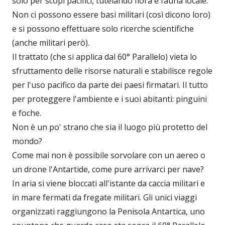
solo per scopi pacifici, tutelando flora e fauna locale.
Non ci possono essere basi militari (così dicono loro)
e si possono effettuare solo ricerche scientifiche
(anche militari però).
Il trattato (che si applica dal 60° Parallelo) vieta lo
sfruttamento delle risorse naturali e stabilisce regole
per l'uso pacifico da parte dei paesi firmatari. Il tutto
per proteggere l'ambiente e i suoi abitanti: pinguini
e foche.
Non è un po' strano che sia il luogo più protetto del
mondo?
Come mai non è possibile sorvolare con un aereo o
un drone l'Antartide, come pure arrivarci per nave?
In aria si viene bloccati all'istante da caccia militari e
in mare fermati da fregate militari. Gli unici viaggi
organizzati raggiungono la Penisola Antartica, uno