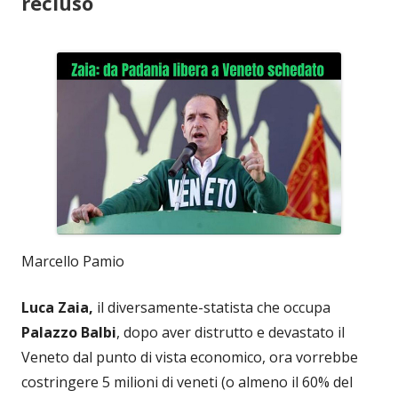
recluso
Marcello Pamio
Luca Zaia,
il diversamente-statista che occupa
Palazzo Balbi
, dopo aver distrutto e devastato il
Veneto dal punto di vista economico, ora vorrebbe
costringere 5 milioni di veneti (o almeno il 60% del