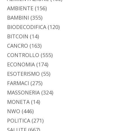
AMBIENTE
(156)
BAMBINI
(355)
BIODECODIFICA
(120)
BITCOIN
(14)
CANCRO
(163)
CONTROLLO
(555)
ECONOMIA
(174)
ESOTERISMO
(55)
FARMACI
(275)
MASSONERIA
(324)
MONETA
(14)
NWO
(446)
POLITICA
(271)
SALUTE
(667)