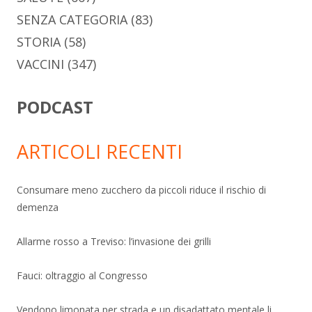
SENZA CATEGORIA
(83)
STORIA
(58)
VACCINI
(347)
PODCAST
ARTICOLI RECENTI
Consumare meno zucchero da piccoli riduce il rischio di
demenza
Allarme rosso a Treviso: l’invasione dei grilli
Fauci: oltraggio al Congresso
Vendono limonata per strada e un disadattato mentale li