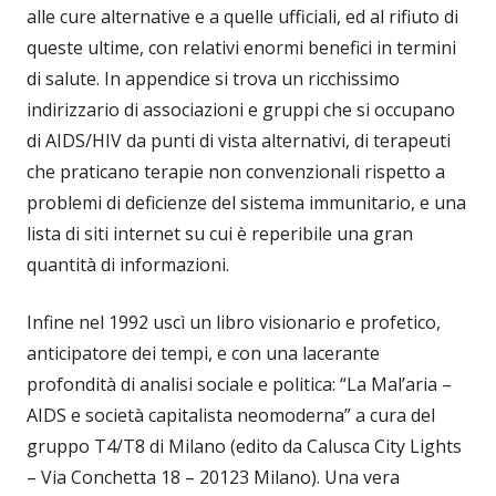
alle cure alternative e a quelle ufficiali, ed al rifiuto di
queste ultime, con relativi enormi benefici in termini
di salute. In appendice si trova un ricchissimo
indirizzario di associazioni e gruppi che si occupano
di AIDS/HIV da punti di vista alternativi, di terapeuti
che praticano terapie non convenzionali rispetto a
problemi di deficienze del sistema immunitario, e una
lista di siti internet su cui è reperibile una gran
quantità di informazioni.
Infine nel 1992 uscì un libro visionario e profetico,
anticipatore dei tempi, e con una lacerante
profondità di analisi sociale e politica: “La Mal’aria –
AIDS e società capitalista neomoderna” a cura del
gruppo T4/T8 di Milano (edito da Calusca City Lights
– Via Conchetta 18 – 20123 Milano). Una vera