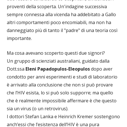
proventi della scoperta. Un'indagine successiva
sempre connessa alla vicenda ha addebitato a Gallo
altri comportamenti poco encomiabili, ma non ha
danneggiato più di tanto il "padre" di una teoria così
importante.
Ma cosa avevano scoperto questi due signori?
Un gruppo di scienziati australiani, guidato dalla
Dott.ssa
Eleni Papadopulos-Eleopulos
dopo aver
condotto per anni esperimenti e studi di laboratorio
è arrivato alla conclusione che non si può provare
che l’HIV esista, lo si può solo supporre; ma quello
che è realmente impossibile affermare è che questo
sia un virus (o un retrovirus).
I dottori Stefan Lanka e Heinrich Kremer sostengono
anch’essi che l’esistenza dell’HIV è una pura