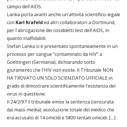
campo dell'AIDS.
Lanka porta avanti anche un'attività scientifico-legale
con
Karl Krafeld
ed altri collaboratori a Dortmund,
per l'abrogazione dei cosiddetti test dell'AIDS, in
quanto inaffidabili.
Stefan Lanka si è presentato spontaneamente in un
processo per sangue "contaminato da HIV" a
Goettingen (Germania), dichiarando sotto
giuramento che l'HIV non esiste. Il Tribunale NON
HA TROVATO UN SOLO SCIENZIATO UFFICIALE in
grado di dimostrare scientificamente l'esistenza del
virus in questione.
Il 24/2/97 il tribunale emise la sentenza (censurata
dai mass-media): assoluzione totale del medico che
era accusato di 14 omicidi e 5800 tentati omicidi. [....]