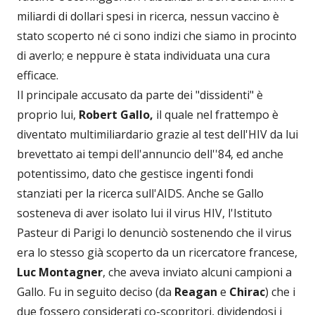
miliardi di dollari spesi in ricerca, nessun vaccino è
stato scoperto né ci sono indizi che siamo in procinto
di averlo; e neppure è stata individuata una cura
efficace.
Il principale accusato da parte dei "dissidenti" è
proprio lui,
Robert Gallo,
il quale nel frattempo è
diventato multimiliardario grazie al test dell'HIV da lui
brevettato ai tempi dell'annuncio dell''84, ed anche
potentissimo, dato che gestisce ingenti fondi
stanziati per la ricerca sull'AIDS. Anche se Gallo
sosteneva di aver isolato lui il virus HIV, l'Istituto
Pasteur di Parigi lo denunciò sostenendo che il virus
era lo stesso già scoperto da un ricercatore francese,
Luc Montagner
, che aveva inviato alcuni campioni a
Gallo. Fu in seguito deciso (da
Reagan
e
Chirac
) che i
due fossero considerati co-scopritori, dividendosi i