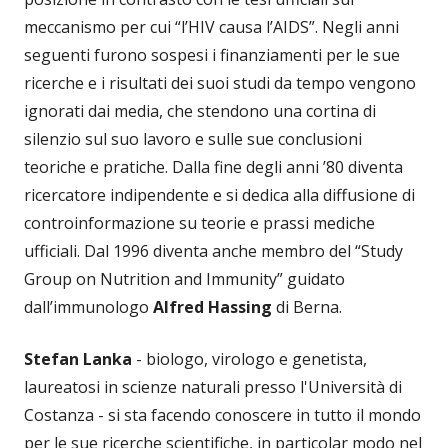
meccanismo per cui “l’HIV causa l’AIDS”. Negli anni
seguenti furono sospesi i finanziamenti per le sue
ricerche e i risultati dei suoi studi da tempo vengono
ignorati dai media, che stendono una cortina di
silenzio sul suo lavoro e sulle sue conclusioni
teoriche e pratiche. Dalla fine degli anni ’80 diventa
ricercatore indipendente e si dedica alla diffusione di
controinformazione su teorie e prassi mediche
ufficiali. Dal 1996 diventa anche membro del “Study
Group on Nutrition and Immunity” guidato
dall’immunologo
Alfred Hassing
di Berna.
Stefan Lanka
- biologo, virologo e genetista,
laureatosi in scienze naturali presso l'Università di
Costanza - si sta facendo conoscere in tutto il mondo
per le sue ricerche scientifiche, in particolar modo nel