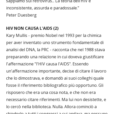
sappiamo sui retrovirus... La teoria dell’HIV è
inconsistente, assurda e paradossale.”
Peter Duesberg
HIV NON CAUSA L'AIDS (2)
Kary Mullis - premio Nobel nel 1993 per la chimica
per aver inventato uno strumento fondamentale di
analisi del DNA, la PRC - racconta che nel 1988 stava
preparando una relazione in cui doveva giustificare
l'affermazione "l'HIV causa l'AIDS". Essendo
un'affermazione importante, decise di citare il lavoro
che lo dimostrava, e domandò ai suoi colleghi quale
fosse il riferimento bibliografico più opportuno. Gli
risposero che era una cosa nota, e che non era
necessario citare riferimenti. Ma lui non desistette, e
lo cercò nella biblioteca. Nulla. Allora cominciò a
chiederlo a tutti i congressi a cui andava, ma nessuno