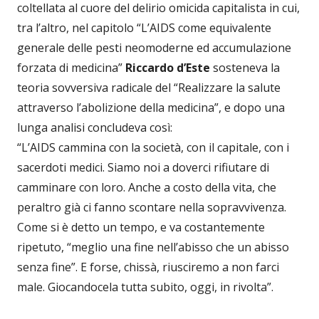
coltellata al cuore del delirio omicida capitalista in cui,
tra l’altro, nel capitolo “L’AIDS come equivalente
generale delle pesti neomoderne ed accumulazione
forzata di medicina”
Riccardo d’Este
sosteneva la
teoria sovversiva radicale del “Realizzare la salute
attraverso l’abolizione della medicina”, e dopo una
lunga analisi concludeva così:
“L’AIDS cammina con la società, con il capitale, con i
sacerdoti medici. Siamo noi a doverci rifiutare di
camminare con loro. Anche a costo della vita, che
peraltro già ci fanno scontare nella sopravvivenza.
Come si è detto un tempo, e va costantemente
ripetuto, “meglio una fine nell’abisso che un abisso
senza fine”. E forse, chissà, riusciremo a non farci
male. Giocandocela tutta subito, oggi, in rivolta”.