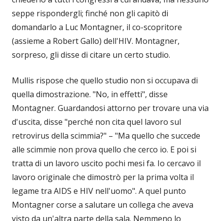
seppe rispondergli; finché non gli capitò di
domandarlo a Luc Montagner, il co-scopritore
(assieme a Robert Gallo) dell'HIV. Montagner,
sorpreso, gli disse di citare un certo studio.
Mullis rispose che quello studio non si occupava di
quella dimostrazione. "No, in effetti", disse
Montagner. Guardandosi attorno per trovare una via
d'uscita, disse "perché non cita quel lavoro sul
retrovirus della scimmia?" – "Ma quello che succede
alle scimmie non prova quello che cerco io. E poi si
tratta di un lavoro uscito pochi mesi fa. Io cercavo il
lavoro originale che dimostrò per la prima volta il
legame tra AIDS e HIV nell'uomo". A quel punto
Montagner corse a salutare un collega che aveva
visto da un'altra parte della sala. Nemmeno lo