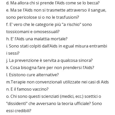
d. Ma allora chi si prende l’Aids come se lo becca?
e. Ma se l’Aids non si trasmette attraverso il sangue,
sono pericolose si o no le trasfusioni?
f. E’ vero che le categorie più "a rischio" sono
tossicomani e omosessuali?
h. E’ l’Aids una malattia mortale?
i. Sono stati colpiti dall’Aids in egual misura entrambi
i sessi?
j. La prevenzione è servita a qualcosa sinora?
k. Cosa bisogna fare per non prendersi l’Aids?
l. Esistono cure alternative?
m.Terapie non convenzionali utilizzate nei casi di Aids
n. E il famoso vaccino?
o. Chi sono questi scienziati (medici, ecc.) scettici o
"dissidenti" che avversano la teoria ufficiale? Sono
essi credibili?