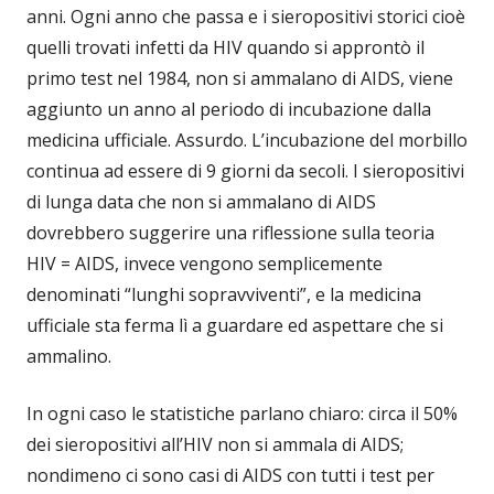
anni. Ogni anno che passa e i sieropositivi storici cioè
quelli trovati infetti da HIV quando si approntò il
primo test nel 1984, non si ammalano di AIDS, viene
aggiunto un anno al periodo di incubazione dalla
medicina ufficiale. Assurdo. L’incubazione del morbillo
continua ad essere di 9 giorni da secoli. I sieropositivi
di lunga data che non si ammalano di AIDS
dovrebbero suggerire una riflessione sulla teoria
HIV = AIDS, invece vengono semplicemente
denominati “lunghi sopravviventi”, e la medicina
ufficiale sta ferma lì a guardare ed aspettare che si
ammalino.
In ogni caso le statistiche parlano chiaro: circa il 50%
dei sieropositivi all’HIV non si ammala di AIDS;
nondimeno ci sono casi di AIDS con tutti i test per