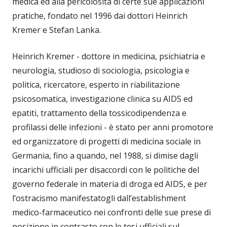
medica ed alla pericolosità di certe sue applicazioni
pratiche, fondato nel 1996 dai dottori Heinrich
Kremer e Stefan Lanka.
Heinrich Kremer - dottore in medicina, psichiatria e
neurologia, studioso di sociologia, psicologia e
politica, ricercatore, esperto in riabilitazione
psicosomatica, investigazione clinica su AIDS ed
epatiti, trattamento della tossicodipendenza e
profilassi delle infezioni - è stato per anni promotore
ed organizzatore di progetti di medicina sociale in
Germania, fino a quando, nel 1988, si dimise dagli
incarichi ufficiali per disaccordi con le politiche del
governo federale in materia di droga ed AIDS, e per
l’ostracismo manifestatogli dall’establishment
medico-farmaceutico nei confronti delle sue prese di
posizione in contrasto con le tesi ufficiali sul