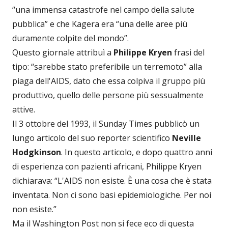
“una immensa catastrofe nel campo della salute
pubblica” e che Kagera era “una delle aree più
duramente colpite del mondo”.
Questo giornale attribuì a
Philippe Kryen
frasi del
tipo: “sarebbe stato preferibile un terremoto” alla
piaga dell'AIDS, dato che essa colpiva il gruppo più
produttivo, quello delle persone più sessualmente
attive.
Il 3 ottobre del 1993, il Sunday Times pubblicò un
lungo articolo del suo reporter scientifico
Neville
Hodgkinson
. In questo articolo, e dopo quattro anni
di esperienza con pazienti africani, Philippe Kryen
dichiarava: “L'AIDS non esiste. È una cosa che è stata
inventata. Non ci sono basi epidemiologiche. Per noi
non esiste.”
Ma il Washington Post non si fece eco di questa