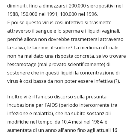
diminuiti, fino a dimezzarsi: 200.000 sieropositivi nel
1988, 150.000 nel 1991, 100.000 nel 1996.
E poi se questo virus così infettivo si trasmette
attraverso il sangue e lo sperma e i liquidi vaginali,
perché allora non dovrebbe trasmettersi attraverso
la saliva, le lacrime, il sudore? La medicina ufficiale
non ha mai dato una risposta concreta, salvo trovare
l’escamotage (mai provato scientificamente) di
sostenere che in questi liquidi la concentrazione di
virus è così bassa da non poter essere infettiva (?).
Inoltre vi è il famoso discorso sulla presunta
incubazione per l'AIDS (periodo intercorrente tra
infezione e malattia), che ha subito sostanziali
modifiche nel tempo: da 10,4 mesi nel 1984, è
aumentata di un anno all'anno fino agli attuali 16