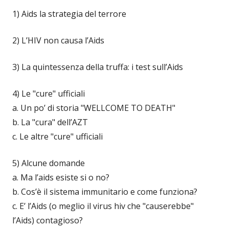
1) Aids la strategia del terrore
2) L’HIV non causa l’Aids
3) La quintessenza della truffa: i test sull’Aids
4) Le "cure" ufficiali
a. Un po’ di storia "WELLCOME TO DEATH"
b. La "cura" dell’AZT
c. Le altre "cure" ufficiali
5) Alcune domande
a. Ma l’aids esiste si o no?
b. Cos’è il sistema immunitario e come funziona?
c. E’ l’Aids (o meglio il virus hiv che "causerebbe"
l’Aids) contagioso?