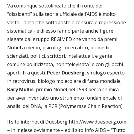
Va comunque sottolineato che il fronte dei
“dissidenti” sulla teoria ufficiale dell’AIDS è molto
vasto - ancorché sottoposto a censura e repressione
sistematica - e di esso fanno parte anche figure
slegate dal gruppo REGIMED che vanno da premi
Nobel a medici, psicologi, ricercatori, biomedici,
scienziati, politici, scrittori, intellettuali, e gente
comune politicizzata, non “televisata” e con gli occhi
aperti. Fra questi:
Peter Duesberg
, virologo esperto
in retrovirus, biologo molecolare di fama mondiale;
Kary Mullis
, premio Nobel nel 1993 per la chimica
per aver inventato uno strumento fondamentale di
analisi del DNA, la PCR (Polymerase Chain Reaction).
Il sito internet di Duesberg http://www.duesberg.com
– in inglese ovviamente – ed il sito Info AIDS – “Tutto