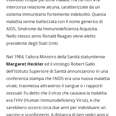
intercorsa relazione alcuna, caratterizzate da un
sistema immunitario fortemente indebolito. Questa
malattia venne battezzata con il nome generico di
AIDS, Sindrome da Immunodeficienza Acquisita.
Nello stesso anno Ronald Reagan viene eletto
presidente degli Stati Uniti.
Nel 1984, l'allora Ministro della Sanità statunitense
Margaret Heckler
ed il virologo Robert Gallo
dell'Istituto Superiore di Sanità annunciarono in una
conferenza stampa che l’AIDS era una nuova malattia
virale, trasmessa attraverso il sangue o i rapporti
sessuali. Fu detto che il virus che causava la malattia
era l'HIV (Human Immunodeficiency Virus), e che
sarebbero occorsi circa due anni per individuare un
vaccino e sconfiggerlo. A distanza di ben sedici anni e