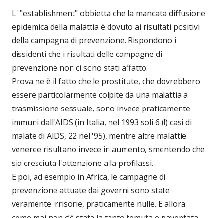
L' "establishment" obbietta che la mancata diffusione
epidemica della malattia è dovuto ai risultati positivi
della campagna di prevenzione. Rispondono i
dissidenti che i risultati delle campagne di
prevenzione non ci sono stati affatto.
Prova ne è il fatto che le prostitute, che dovrebbero
essere particolarmente colpite da una malattia a
trasmissione sessuale, sono invece praticamente
immuni dall'AIDS (in Italia, nel 1993 soli 6 (!) casi di
malate di AIDS, 22 nel '95), mentre altre malattie
veneree risultano invece in aumento, smentendo che
sia cresciuta l'attenzione alla profilassi.
E poi, ad esempio in Africa, le campagne di
prevenzione attuate dai governi sono state
veramente irrisorie, praticamente nulle. E allora
come mai non c’è stata la tanto temuta e paventata