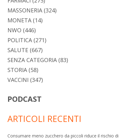
FARMACI
(275)
MASSONERIA
(324)
MONETA
(14)
NWO
(446)
POLITICA
(271)
SALUTE
(667)
SENZA CATEGORIA
(83)
STORIA
(58)
VACCINI
(347)
PODCAST
ARTICOLI RECENTI
Consumare meno zucchero da piccoli riduce il rischio di