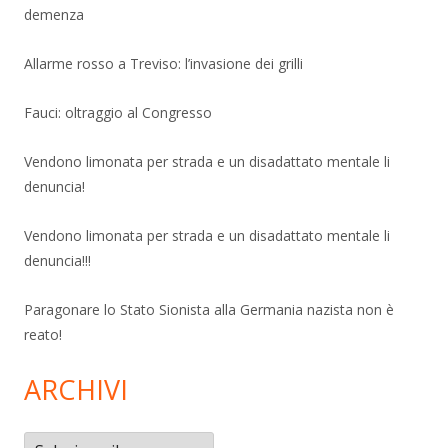
demenza
Allarme rosso a Treviso: l’invasione dei grilli
Fauci: oltraggio al Congresso
Vendono limonata per strada e un disadattato mentale li
denuncia!
Vendono limonata per strada e un disadattato mentale li
denuncia!!!
Paragonare lo Stato Sionista alla Germania nazista non è
reato!
ARCHIVI
Archivi