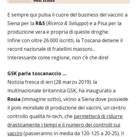
E sempre qui pulsa il cuore del business dei vaccini: a
Siena per la
R&S
(
Ricerca & Sviluppo
) e a Pisa per la
produzione vera e propria di queste droghe.
Infine con oltre 26.000 iscritti, la Toscana detiene il
record nazionale di fratellini massoni...
Interessante come regione, non c’è che dire!
GSK parla toscanaccio …
Notizia fresca di ieri (28 marzo 2019): la
multinazionale britannica GSK, ha inaugurato a
Rosia
(immagine sotto), vicino a Siena dove possiede
il polo mondiale di produzione dei vaccini, un centro
controllo qualità hi-tech, che
permetterà di ridurre
drasticamente i tempi e il numero dei controlli sui
vaccini
(passeranno in media da 120-125 a 20-25). Il