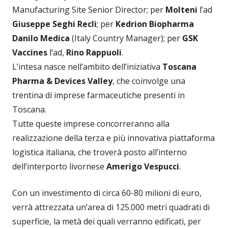
Manufacturing Site Senior Director; per
Molteni
l’ad
Giuseppe Seghi Recli
; per
Kedrion Biopharma
Danilo Medica
(Italy Country Manager); per
GSK
Vaccines
l’ad,
Rino Rappuoli
.
L’intesa nasce nell’ambito dell’iniziativa
Toscana
Pharma & Devices Valley
, che coinvolge una
trentina di imprese farmaceutiche presenti in
Toscana.
Tutte queste imprese concorreranno alla
realizzazione della terza e più innovativa piattaforma
logistica italiana, che troverà posto all’interno
dell’interporto livornese
Amerigo Vespucci
.
Con un investimento di circa 60-80 milioni di euro,
verrà attrezzata un’area di 125.000 metri quadrati di
superficie, la metà dei quali verranno edificati, per