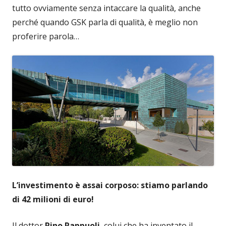
tutto ovviamente senza intaccare la qualità, anche
perché quando GSK parla di qualità, è meglio non
proferire parola…
L’investimento è assai corposo: stiamo parlando
di 42 milioni di euro!
Il dottor
Rino Rappuoli
, colui che ha inventato il