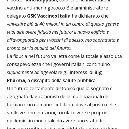
vaccino anti-meningococco B e amministratore
delegato
GSK Vaccines Italia
ha dichiarato che
«
investire più di 40 milioni in un centro di questo genere
vuol dire avere fiducia nel futuro
: il nuovo edificio è
all’avanguardia per i vaccini di adesso, ma soprattutto è
pronto per la qualità del futuro
».
La fiducia nel futuro va letta come la totale e assoluta
consapevolezza che i governi italiani continuino
supinamente
ad agevolare gli interessi di
Big
Pharma
, a discapito della salute pubblica.
Un futuro certamente distopico quello sognato e
agognato dagli azionisti delle multinazionali del
farmaco, un domani scintillante dove al posto delle
stelle vi sono infezioni, focolai e vere e proprie
epidemie, in modo tale da avere uno stato di
tensione continuo che giustifichi, da una parte leggi