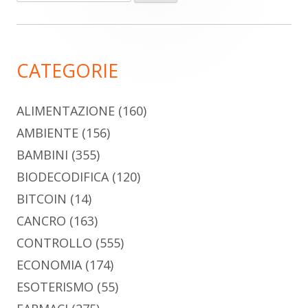
per:
laterale
principale
CATEGORIE
ALIMENTAZIONE
(160)
AMBIENTE
(156)
BAMBINI
(355)
BIODECODIFICA
(120)
BITCOIN
(14)
CANCRO
(163)
CONTROLLO
(555)
ECONOMIA
(174)
ESOTERISMO
(55)