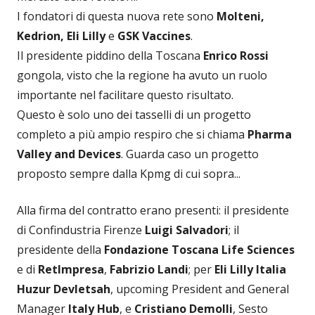
I fondatori di questa nuova rete sono
Molteni,
Kedrion, Eli Lilly
e
GSK Vaccines
.
Il presidente piddino della Toscana
Enrico Rossi
gongola, visto che la regione ha avuto un ruolo
importante nel facilitare questo risultato.
Questo è solo uno dei tasselli di un progetto
completo a più ampio respiro che si chiama
Pharma
Valley and Devices
. Guarda caso un progetto
proposto sempre dalla Kpmg di cui sopra...
Alla firma del contratto erano presenti: il presidente
di Confindustria Firenze
Luigi Salvadori
; il
presidente della
Fondazione Toscana Life Sciences
e di
RetImpresa
,
Fabrizio Landi
; per
Eli Lilly Italia
Huzur Devletsah
, upcoming President and General
Manager
Italy Hub
, e
Cristiano Demolli
, Sesto