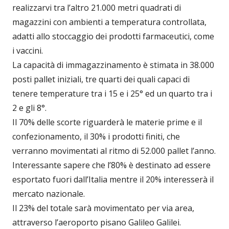
realizzarvi tra l’altro 21.000 metri quadrati di
magazzini con ambienti a temperatura controllata,
adatti allo stoccaggio dei prodotti farmaceutici, come
i vaccini.
La capacità di immagazzinamento è stimata in 38.000
posti pallet iniziali, tre quarti dei quali capaci di
tenere temperature tra i 15 e i 25° ed un quarto tra i
2 e gli 8°.
Il 70% delle scorte riguarderà le materie prime e il
confezionamento, il 30% i prodotti finiti, che
verranno movimentati al ritmo di 52.000 pallet l’anno.
Interessante sapere che l’80% è destinato ad essere
esportato fuori dall’Italia mentre il 20% interesserà il
mercato nazionale.
Il 23% del totale sarà movimentato per via area,
attraverso l’aeroporto pisano Galileo Galilei.