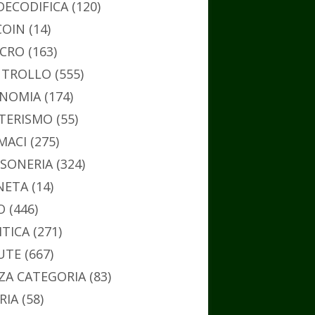
DECODIFICA
(120)
COIN
(14)
CRO
(163)
TROLLO
(555)
NOMIA
(174)
TERISMO
(55)
MACI
(275)
SONERIA
(324)
NETA
(14)
O
(446)
ITICA
(271)
UTE
(667)
ZA CATEGORIA
(83)
RIA
(58)