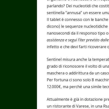
parlando? Dei nucleotidi che costit
sentinella “annusa” un essere umano
Il tablet è connesso con le banche
dicono) le sequenze nucleotidiche 
nanosecondi da il responso tipo or
assistenza e segui l’iter previsto dall
infetto e che devi farti ricoverare
Sentinel misura anche la temperat
grado di riconoscere il volto di 
maschera o addirittura da un casc
Per fortuna ci sono solo 8 macchin
12.000€, ma perché una simile tecn
Attualmente è già in dotazione pr
un ristorante di Varese, in una Rsa 