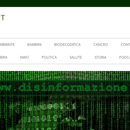
IT
AMBIENTE
BAMBINI
BIODECODIFICA
CANCRO
CON
ERIA
NWO
POLITICA
SALUTE
STORIA
PODC