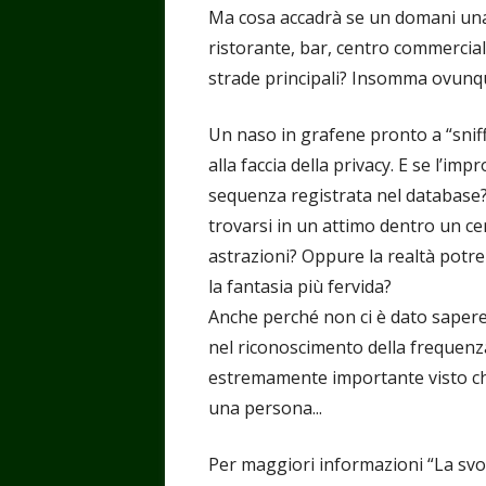
Ma cosa accadrà se un domani una t
ristorante, bar, centro commercial
strade principali? Insomma ovunq
Un naso in grafene pronto a “snif
alla faccia della privacy. E se l’i
sequenza registrata nel database?
trovarsi in un attimo dentro un ce
astrazioni? Oppure la realtà pot
la fantasia più fervida?
Anche perché non ci è dato sapere l
nel riconoscimento della frequenz
estremamente importante visto che 
una persona...
Per maggiori informazioni “La svolt