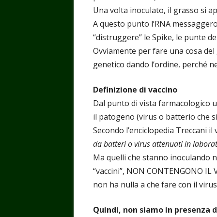
Una volta inoculato, il grasso si 
A questo punto l’RNA messaggero en
“distruggere” le Spike, le punte del
Ovviamente per fare una cosa del g
genetico dando l’ordine, perché nell
Definizione di vaccino
Dal punto di vista farmacologico u
il patogeno (virus o batterio che 
Secondo l’enciclopedia Treccani il 
da batteri o virus attenuati in labora
Ma quelli che stanno inoculando n
“vaccini”, NON CONTENGONO IL 
non ha nulla a che fare con il virus
Quindi, non siamo in presenza d