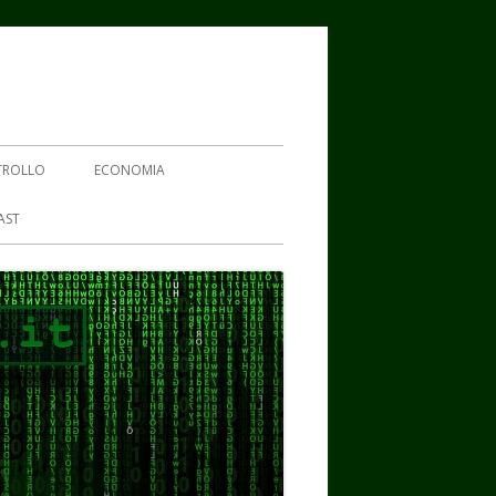
TROLLO
ECONOMIA
AST