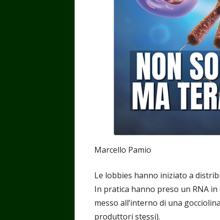
Marcello Pamio
Le lobbies hanno iniziato a distri
In pratica hanno preso un RNA in 
messo all’interno di una gocciolina
produttori stessi).