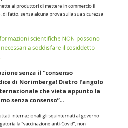
mette ai produttori di mettere in commercio il
, di fatto, senza alcuna prova sulla sua sicurezza
formazioni scientifiche NON possono
 necessari a soddisfare il cosiddetto
.
azione senza il “consenso
dice di Norimberga! Dietro l’angolo
Internazionale che vieta appunto la
mo senza consenso”...
rattati internazionali gli squinternati al governo
atoria la “vaccinazione anti-Covid”, non