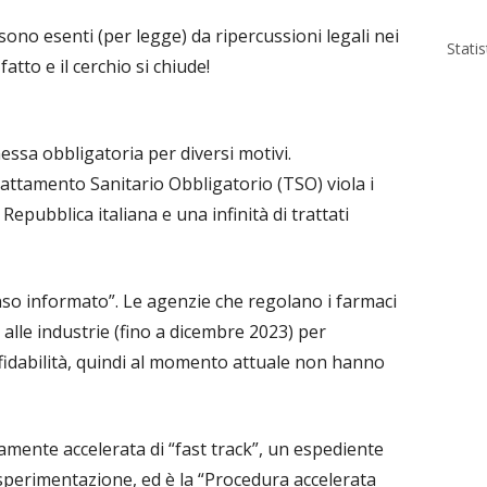
sono esenti (per legge) da ripercussioni legali nei
Stati
fatto e il cerchio si chiude!
ssa obbligatoria per diversi motivi.
ttamento Sanitario Obbligatorio (TSO) viola i
 Repubblica italiana e una infinità di trattati
enso informato”. Le agenzie che regolano i farmaci
 alle industrie (fino a dicembre 2023) per
affidabilità, quindi al momento attuale non hanno
ente accelerata di “fast track”, un espediente
 sperimentazione, ed è la “Procedura accelerata