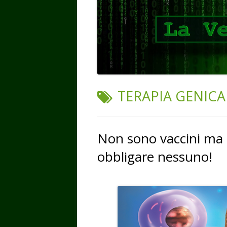
TAG:
TERAPIA GENICA
Non sono vaccini ma 
obbligare nessuno!