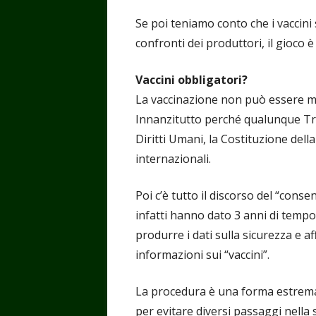
Se poi teniamo conto che i vaccini 
confronti dei produttori, il gioco è 
Vaccini obbligatori?
La vaccinazione non può essere me
Innanzitutto perché qualunque Tra
Diritti Umani, la Costituzione della
internazionali.
Poi c’è tutto il discorso del “cons
infatti hanno dato 3 anni di tempo
produrre i dati sulla sicurezza e 
informazioni sui “vaccini”.
La procedura è una forma estremam
per evitare diversi passaggi nella