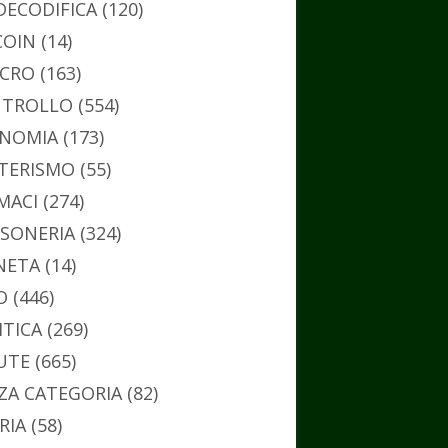
DECODIFICA
(120)
COIN
(14)
CRO
(163)
TROLLO
(554)
NOMIA
(173)
TERISMO
(55)
MACI
(274)
SONERIA
(324)
NETA
(14)
O
(446)
ITICA
(269)
UTE
(665)
ZA CATEGORIA
(82)
RIA
(58)