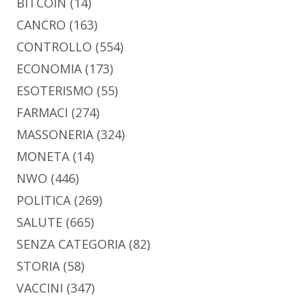
BITCOIN
(14)
CANCRO
(163)
CONTROLLO
(554)
ECONOMIA
(173)
ESOTERISMO
(55)
FARMACI
(274)
MASSONERIA
(324)
MONETA
(14)
NWO
(446)
POLITICA
(269)
SALUTE
(665)
SENZA CATEGORIA
(82)
STORIA
(58)
VACCINI
(347)