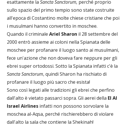
esattamente la
Sancta Sanctorum,
perché proprio
sullo spazio del primo tempio sono state costruite
all'epoca di Costantino molte chiese cristiane che poi
i musulmani hanno convertito in moschee.
Quando il criminale
Ariel Sharon
il 28 settembre del
2000 entrò assieme ai coloni nella Spianata delle
moschee per profanare il luogo santo ai musulmani,
fece un'azione che non doveva fare neppure per gli
ebrei super ortodossi. Sotto la Spianata infatti c'è la
Sancta Sanctorum
, quindi Sharon ha rischiato di
profanare il luogo più sacro che esista!
Sono così legati alle tradizioni gli ebrei che perfino
dall'alto è vietato passarci sopra. Gli aerei della
El Al
Israel Airlines
infatti non possono sorvolare la
moschea al-Aqsa, perché rischierebbero di violare
dall'alto la sala che contiene la Shekinah!