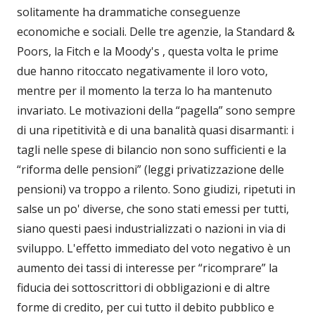
solitamente ha drammatiche conseguenze
economiche e sociali. Delle tre agenzie, la Standard &
Poors, la Fitch e la Moody's , questa volta le prime
due hanno ritoccato negativamente il loro voto,
mentre per il momento la terza lo ha mantenuto
invariato. Le motivazioni della “pagella” sono sempre
di una ripetitività e di una banalità quasi disarmanti: i
tagli nelle spese di bilancio non sono sufficienti e la
“riforma delle pensioni” (leggi privatizzazione delle
pensioni) va troppo a rilento. Sono giudizi, ripetuti in
salse un po' diverse, che sono stati emessi per tutti,
siano questi paesi industrializzati o nazioni in via di
sviluppo. L'effetto immediato del voto negativo è un
aumento dei tassi di interesse per “ricomprare” la
fiducia dei sottoscrittori di obbligazioni e di altre
forme di credito, per cui tutto il debito pubblico e