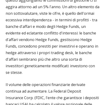
questo aggiungiamo le commissioni di gestione ci si
aggira attorno ad un 5% l'anno. Un altro elemento da
non sottovalutare, viste le cifre, è quello dell'ormai
eccessiva interdipendenza - in termini di profitti - tra
banche d'affari e modo degli Hedge Funds, un
evidente ed eclatante conflitto d'interessi: le banche
d'affari vendono Hedge Funds, gestiscono Hedge
Funds, concedono prestiti per investirvi e operano in
hedge attraverso i propri trading desk, le banche
d'affari sembrano più che altro una sorta di
investitori geneticamente modificati: investono con
se stesse.
Il volume delle operazioni finanziarie derivate
continua ad aumentare. La Federal Deposit
Insurance Corp. (FDIC, l'ente che garantisce i depositi
bancari USA) ha calcolato il valore nozionale delle