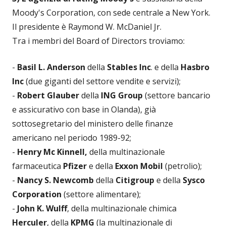
Moody's Corporation, con sede centrale a New York.
Il presidente è Raymond W. McDaniel Jr.
Tra i membri del Board of Directors troviamo:
-
Basil L. Anderson
della
Stables Inc
. e della
Hasbro
Inc
(due giganti del settore vendite e servizi);
-
Robert Glauber
della
ING Group
(settore bancario
e assicurativo con base in Olanda), già
sottosegretario del ministero delle finanze
americano nel periodo 1989-92;
-
Henry Mc Kinnell,
della multinazionale
farmaceutica
Pfizer
e della
Exxon Mobil
(petrolio);
-
Nancy S. Newcomb
della
Citigroup
e della
Sysco
Corporation
(settore alimentare);
-
John K. Wulff
, della multinazionale chimica
Herculer
, della
KPMG
(la multinazionale di