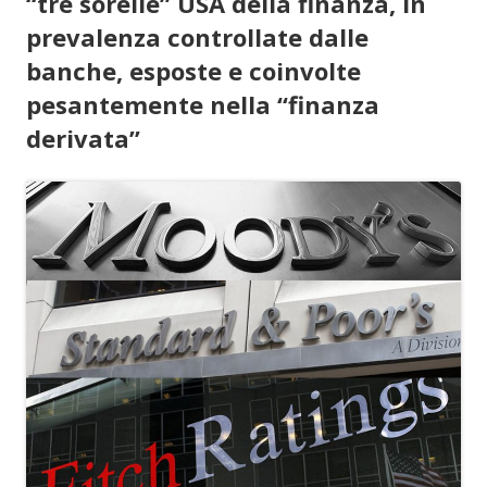
“tre sorelle” USA della finanza, in
prevalenza controllate dalle
banche, esposte e coinvolte
pesantemente nella “finanza
derivata”