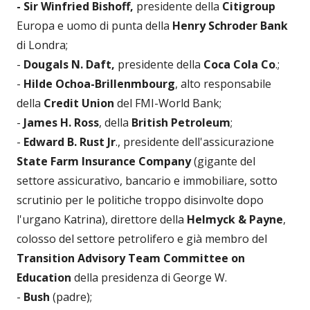
- Sir Winfried Bishoff,
presidente della
Citigroup
Europa e uomo di punta della
Henry Schroder Bank
di Londra;
-
Dougals N. Daft,
presidente della
Coca Cola Co
.;
-
Hilde Ochoa-Brillenmbourg
, alto responsabile
della
Credit Union
del FMI-World Bank;
-
James H. Ross
, della
British Petroleum
;
-
Edward B. Rust Jr
., presidente dell'assicurazione
State Farm Insurance Company
(gigante del
settore assicurativo, bancario e immobiliare, sotto
scrutinio per le politiche troppo disinvolte dopo
l'urgano Katrina), direttore della
Helmyck & Payne
,
colosso del settore petrolifero e già membro del
Transition Advisory Team Committee on
Education
della presidenza di George W.
-
Bush
(padre);