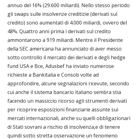
annuo del 16% (29.600 miliardi). Nello stesso periodo
gli swaps sulle insolvenze creditizie (derivati sul
credito) sono aumentati di 4.000 miliardi, ovvero del
48%. Quattro anni prima i derivati sul credito
ammontarono a 919 miliardi. Mentre il Presidente
della SEC americana ha annunciato di aver messo
sotto controllo il mercato dei derivati e degli hedge
fund USA e Bce, Adusbef ha inviato numerose
richieste a Bankitalia e Consob volte ad
approfondire, alcune segnalazioni ricevute, secondo
cui anche il sistema bancario italiano sembra stia
facendo un massiccio ricorso agli strumenti derivati
per ricoprire esposizioni finanziarie assunte sui
mercati internazionali, anche su quelli obbligazionari
di Stati sovrani a rischio di insolvenza,e di tenere
quindi sotto stretta osservazione un fenomeno