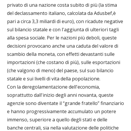
privato di una nazione costa subito di più (la stima
del declassamento italiano, calcolata da Adusbef,è
pari a circa 3,3 miliardi di euro), con ricadute negative
sul bilancio statale e con l'aggiunta di ulteriori tagli
alla spesa sociale. Per le nazioni più deboli, queste
decisioni provocano anche una caduta del valore di
scambio della moneta, con effetti devastanti sulle
importazioni (che costano di più), sulle esportazioni
(che valgono di meno) del paese, sul suo bilancio
statale e sui livelli di vita della popolazione.
Con la deregolamentazione dell'economia,
soprattutto dall'inizio degli anni novanta, queste
agenzie sono diventate il “grande fratello” finanziario
e hanno progressivamente accumulato un potere
immenso, superiore a quello degli stati e delle
banche centrali, sia nella valutazione delle politiche