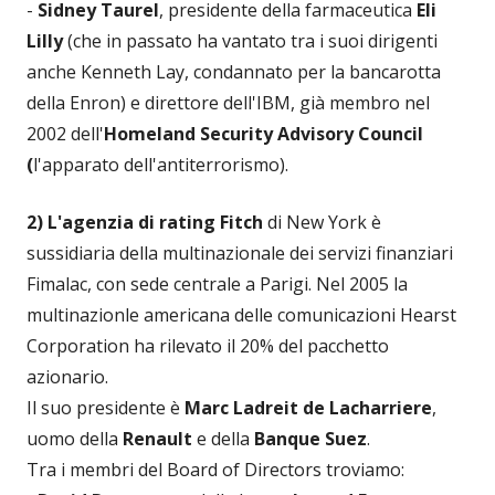
-
Sidney Taurel
, presidente della farmaceutica
Eli
Lilly
(che in passato ha vantato tra i suoi dirigenti
anche Kenneth Lay, condannato per la bancarotta
della Enron) e direttore dell'IBM, già membro nel
2002 dell'
Homeland Security Advisory Council
(
l'apparato dell'antiterrorismo).
2) L'agenzia di rating
Fitch
di New York è
sussidiaria della multinazionale dei servizi finanziari
Fimalac, con sede centrale a Parigi. Nel 2005 la
multinazionle americana delle comunicazioni Hearst
Corporation ha rilevato il 20% del pacchetto
azionario.
Il suo presidente è
Marc Ladreit de Lacharriere
,
uomo della
Renault
e della
Banque Suez
.
Tra i membri del Board of Directors troviamo: