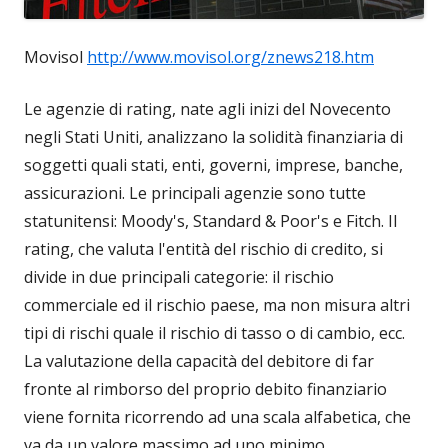
Movisol
http://www.movisol.org/znews218.htm
Le agenzie di rating, nate agli inizi del Novecento
negli Stati Uniti, analizzano la solidità finanziaria di
soggetti quali stati, enti, governi, imprese, banche,
assicurazioni. Le principali agenzie sono tutte
statunitensi: Moody's, Standard & Poor's e Fitch. Il
rating, che valuta l'entità del rischio di credito, si
divide in due principali categorie: il rischio
commerciale ed il rischio paese, ma non misura altri
tipi di rischi quale il rischio di tasso o di cambio, ecc.
La valutazione della capacità del debitore di far
fronte al rimborso del proprio debito finanziario
viene fornita ricorrendo ad una scala alfabetica, che
va da un valore massimo ad uno minimo.