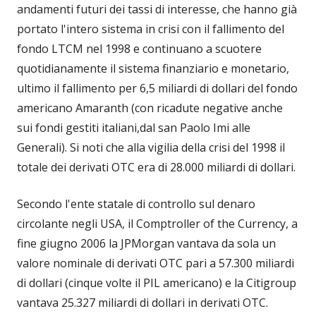
andamenti futuri dei tassi di interesse, che hanno già
portato l'intero sistema in crisi con il fallimento del
fondo LTCM nel 1998 e continuano a scuotere
quotidianamente il sistema finanziario e monetario,
ultimo il fallimento per 6,5 miliardi di dollari del fondo
americano Amaranth (con ricadute negative anche
sui fondi gestiti italiani,dal san Paolo Imi alle
Generali). Si noti che alla vigilia della crisi del 1998 il
totale dei derivati OTC era di 28.000 miliardi di dollari.
Secondo l'ente statale di controllo sul denaro
circolante negli USA, il Comptroller of the Currency, a
fine giugno 2006 la JPMorgan vantava da sola un
valore nominale di derivati OTC pari a 57.300 miliardi
di dollari (cinque volte il PIL americano) e la Citigroup
vantava 25.327 miliardi di dollari in derivati OTC.