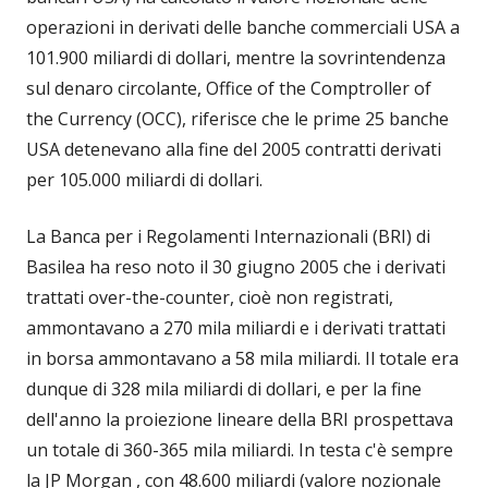
operazioni in derivati delle banche commerciali USA a
101.900 miliardi di dollari, mentre la sovrintendenza
sul denaro circolante, Office of the Comptroller of
the Currency (OCC), riferisce che le prime 25 banche
USA detenevano alla fine del 2005 contratti derivati
per 105.000 miliardi di dollari.
La Banca per i Regolamenti Internazionali (BRI) di
Basilea ha reso noto il 30 giugno 2005 che i derivati
trattati over-the-counter, cioè non registrati,
ammontavano a 270 mila miliardi e i derivati trattati
in borsa ammontavano a 58 mila miliardi. Il totale era
dunque di 328 mila miliardi di dollari, e per la fine
dell'anno la proiezione lineare della BRI prospettava
un totale di 360-365 mila miliardi. In testa c'è sempre
la JP Morgan , con 48.600 miliardi (valore nozionale