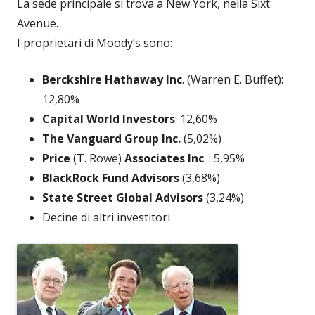
La sede principale si trova a New York, nella Sixt
Avenue.
I proprietari di Moody’s sono:
Berckshire Hathaway Inc
. (Warren E. Buffet):
12,80%
Capital World Investors
: 12,60%
The Vanguard Group Inc.
(5,02%)
Price
(T. Rowe)
Associates Inc
. : 5,95%
BlackRock Fund Advisors
(3,68%)
State Street Global Advisors
(3,24%)
Decine di altri investitori