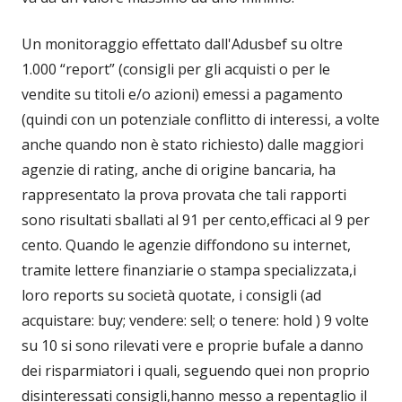
Un monitoraggio effettato dall'Adusbef su oltre
1.000 “report” (consigli per gli acquisti o per le
vendite su titoli e/o azioni) emessi a pagamento
(quindi con un potenziale conflitto di interessi, a volte
anche quando non è stato richiesto) dalle maggiori
agenzie di rating, anche di origine bancaria, ha
rappresentato la prova provata che tali rapporti
sono risultati sballati al 91 per cento,efficaci al 9 per
cento. Quando le agenzie diffondono su internet,
tramite lettere finanziarie o stampa specializzata,i
loro reports su società quotate, i consigli (ad
acquistare: buy; vendere: sell; o tenere: hold ) 9 volte
su 10 si sono rilevati vere e proprie bufale a danno
dei risparmiatori i quali, seguendo quei non proprio
disinteressati consigli,hanno messo a repentaglio il