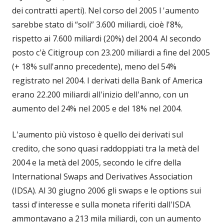
dei contratti aperti). Nel corso del 2005 l 'aumento
sarebbe stato di “soli” 3.600 miliardi, cioè l'8%,
rispetto ai 7.600 miliardi (20%) del 2004. Al secondo
posto c'è Citigroup con 23.200 miliardi a fine del 2005
(+ 18% sull'anno precedente), meno del 54%
registrato nel 2004. I derivati della Bank of America
erano 22.200 miliardi all'inizio dell'anno, con un
aumento del 24% nel 2005 e del 18% nel 2004.
L'aumento più vistoso è quello dei derivati sul
credito, che sono quasi raddoppiati tra la metà del
2004 e la metà del 2005, secondo le cifre della
International Swaps and Derivatives Association
(IDSA). Al 30 giugno 2006 gli swaps e le options sui
tassi d'interesse e sulla moneta riferiti dall'ISDA
ammontavano a 213 mila miliardi, con un aumento