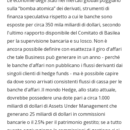
Le economie degli Stati nei mercati globali poggiano
sulla “bomba atomica” dei derivati, strumenti di
finanza speculativa rispetto a cui le banche sono
esposte per circa 350 mila miliardi di dollari, secondo
l'ultimo rapporto disponibile del Comitato di Basilea
per la supervisione bancaria e su Iosco. Non è
ancora possibile definire con esattezza il giro d'affari
che tale Business può generare in un anno - perché
le banche d'affari non pubblicano i flussi derivanti dai
singoli clienti di hedge funds - ma è possibile capire
da dove sono arrivati consistenti flussi di cassa per le
banche d'affari .Il mondo Hedge, allo stato attuale,
dovrebbe possedere una dote pari a circa 1.000
miliardi di dollari di Assets Under Management che
generano 25 miliardi di dollari in commissioni
bancarie o il 2.5% per il patrimonio gestito; se a tutto