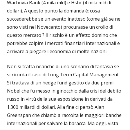
Wachovia Bank (4 mila mld) e Hsbc (4 mila mld di
dollari). A questo punto la domanda è: cosa
succederebbe se un evento inatteso (come già se ne
sono visti nel Novecento) procurasse un crollo di
questo mercato ? Il rischio è un effetto domino che
potrebbe colpire i mercati finanziari internazionali e
arrivare a piegare l'economia di molte nazioni.
Non si tratta neanche di uno scenario di fantasia se
si ricorda il caso di Long Term Capital Management.
Si trattava di un hedge fund gestito da due premi
Nobel che fu messo in ginocchio dalla crisi del debito
russo in virtù della sua esposizione in derivati da
1.300 miliardi di dollari. Alla fine ci pensò Alan
Greenspan che chiamò a raccolta le maggiori banche
internazionali per salvare la baracca. Ma oggi, vista