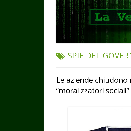
TAG:
SPIE DEL GOVE
Le aziende chiudono 
“moralizzatori sociali”