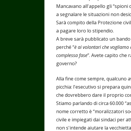
Mancavano all'appello gli “spioni 
a segnalare le situazioni non desi
Sarà compito della Protezione civil
a pagare loro lo stipendio.
A breve sarà pubblicato un bando pe
perché “
è ai volontari che vogliamo
complessa fase
”. Avete capito che 
governo?
Alla fine come sempre, qualcuno av
picchia: l'esecutivo si prepara quin
che dovrebbero dare il proprio con
Stiamo parlando di circa 60.000 “ass
nome corretto è “moralizzatori soc
civile e impiegati dai sindaci per at
non s'intende aiutare la vecchiett