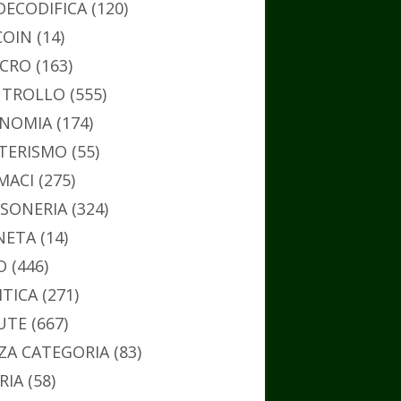
DECODIFICA
(120)
COIN
(14)
CRO
(163)
TROLLO
(555)
NOMIA
(174)
TERISMO
(55)
MACI
(275)
SONERIA
(324)
NETA
(14)
O
(446)
ITICA
(271)
UTE
(667)
ZA CATEGORIA
(83)
RIA
(58)