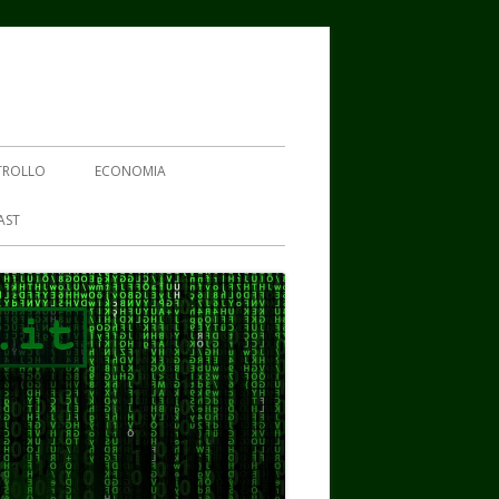
TROLLO
ECONOMIA
AST