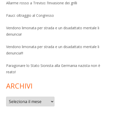
Allarme rosso a Treviso: l’invasione dei grilli
Fauci: oltraggio al Congresso
Vendono limonata per strada e un disadattato mentale li
denuncia!
Vendono limonata per strada e un disadattato mentale li
denuncia!!!
Paragonare lo Stato Sionista alla Germania nazista non è
reato!
ARCHIVI
Archivi