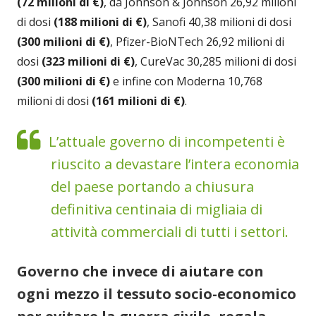
(72 milioni di €)
, da Johnson & Johnson 26,92 milioni
di dosi
(188 milioni di €)
, Sanofi 40,38 milioni di dosi
(300 milioni di €)
, Pfizer-BioNTech 26,92 milioni di
dosi
(323 milioni di €)
, CureVac 30,285 milioni di dosi
(300 milioni di €)
e infine con Moderna 10,768
milioni di dosi
(161 milioni di €)
.
L’attuale governo di incompetenti è
riuscito a devastare l’intera economia
del paese portando a chiusura
definitiva centinaia di migliaia di
attività commerciali di tutti i settori.
Governo che invece di aiutare con
ogni mezzo il tessuto socio-economico