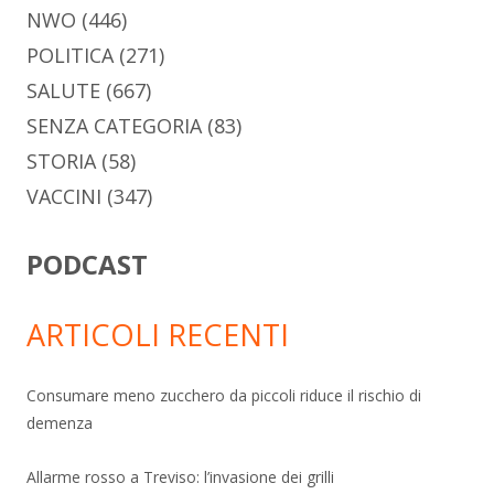
NWO
(446)
POLITICA
(271)
SALUTE
(667)
SENZA CATEGORIA
(83)
STORIA
(58)
VACCINI
(347)
PODCAST
ARTICOLI RECENTI
Consumare meno zucchero da piccoli riduce il rischio di
demenza
Allarme rosso a Treviso: l’invasione dei grilli