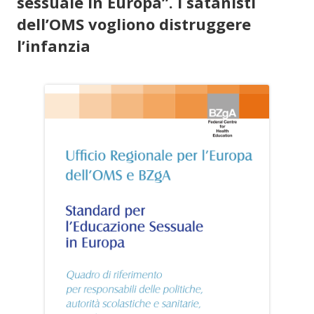
sessuale in Europa”. I satanisti
dell’OMS vogliono distruggere
l’infanzia