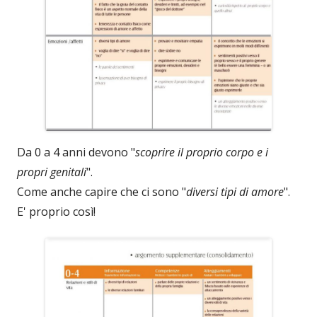
Da 0 a 4 anni devono "
scoprire il proprio corpo e i
propri genitali
".
Come anche capire che ci sono "
diversi tipi di amore
".
E' proprio così!