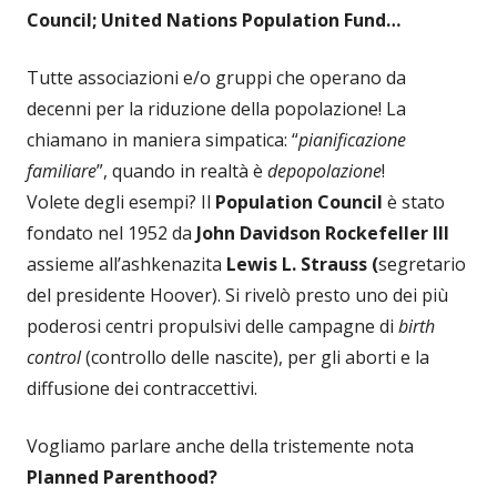
Council; United Nations Population Fund…
Tutte associazioni e/o gruppi che operano da
decenni per la riduzione della popolazione! La
chiamano in maniera simpatica: “
pianificazione
familiare
”, quando in realtà è
depopolazione
!
Volete degli esempi? Il
Population Council
è stato
fondato nel 1952 da
John Davidson Rockefeller III
assieme all’ashkenazita
Lewis L. Strauss (
segretario
del presidente Hoover). Si rivelò presto uno dei più
poderosi centri propulsivi delle campagne di
birth
control
(controllo delle nascite), per gli aborti e la
diffusione dei contraccettivi.
Vogliamo parlare anche della tristemente nota
Planned Parenthood?