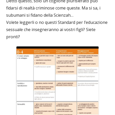
Detto questo, solo un coglione plurisierato può
fidarsi di realtà criminose come queste. Ma si sa, i
subumani si fidano della Scienzah…
Volete leggerli o no questi Standard per l’educazione
sessuale che insegneranno ai vostri figli? Siete
pronti?