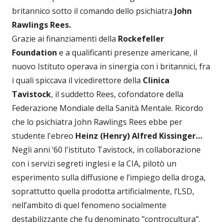
britannico sotto il comando dello psichiatra
John
Rawlings Rees.
Grazie ai finanziamenti della
Rockefeller
Foundation
e a qualificanti presenze americane, il
nuovo Istituto operava in sinergia con i britannici, fra
i quali spiccava il vicedirettore della
Clinica
Tavistock
, il suddetto Rees, cofondatore della
Federazione Mondiale della Sanità Mentale. Ricordo
che lo psichiatra John Rawlings Rees ebbe per
studente l'ebreo
Heinz (Henry) Alfred Kissinger…
Negli anni ‘60 l'istituto Tavistock, in collaborazione
con i servizi segreti inglesi e la CIA, pilotò un
esperimento sulla diffusione e l’impiego della droga,
soprattutto quella prodotta artificialmente, l’LSD,
nell’ambito di quel fenomeno socialmente
destabilizzante che fu denominato "controcultura".