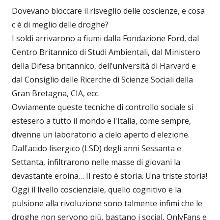
Dovevano bloccare il risveglio delle coscienze, e cosa
c'è di meglio delle droghe?
I soldi arrivarono a fiumi dalla Fondazione Ford, dal
Centro Britannico di Studi Ambientali, dal Ministero
della Difesa britannico, dell’università di Harvard e
dal Consiglio delle Ricerche di Scienze Sociali della
Gran Bretagna, CIA, ecc.
Ovviamente queste tecniche di controllo sociale si
estesero a tutto il mondo e l'Italia, come sempre,
divenne un laboratorio a cielo aperto d'elezione.
Dall'acido lisergico (LSD) degli anni Sessanta e
Settanta, infiltrarono nelle masse di giovani la
devastante eroina… Il resto è storia. Una triste storia!
Oggi il livello coscienziale, quello cognitivo e la
pulsione alla rivoluzione sono talmente infimi che le
droghe non servono più, bastano i social, OnlyFans e